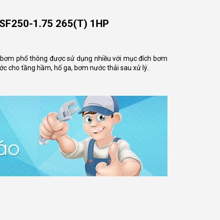
SF250-1.75 265(T) 1HP
 bơm phổ thông được sử dụng nhiều với mục đích bơm
ớc cho tầng hầm, hố ga, bơm nước thải sau xử lý..