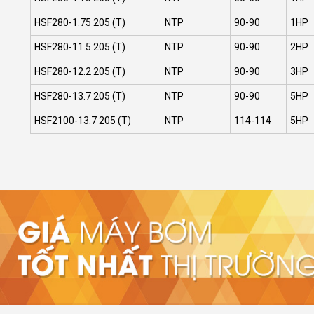
HSF280-1.75 205 (T)
NTP
90-90
1HP
HSF280-11.5 205 (T)
NTP
90-90
2HP
HSF280-12.2 205 (T)
NTP
90-90
3HP
HSF280-13.7 205 (T)
NTP
90-90
5HP
HSF2100-13.7 205 (T)
NTP
114-114
5HP