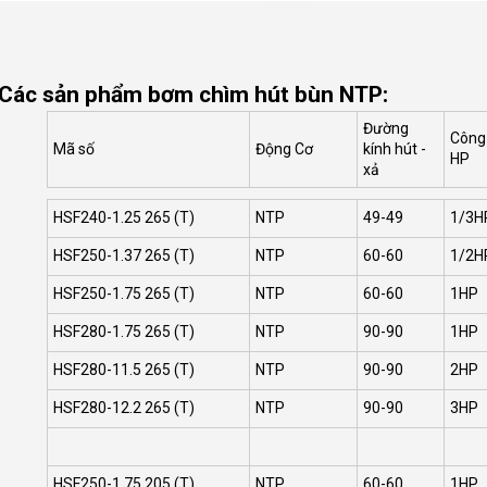
Các sản phẩm bơm chìm hút bùn NTP:
Đường
Công
Mã số
Động Cơ
kính hút -
HP
xả
HSF240-1.25 265 (T)
NTP
49-49
1/3H
HSF250-1.37 265 (T)
NTP
60-60
1/2H
HSF250-1.75 265 (T)
NTP
60-60
1HP
HSF280-1.75 265 (T)
NTP
90-90
1HP
HSF280-11.5 265 (T)
NTP
90-90
2HP
HSF280-12.2 265 (T)
NTP
90-90
3HP
HSF250-1.75 205 (T)
NTP
60-60
1HP