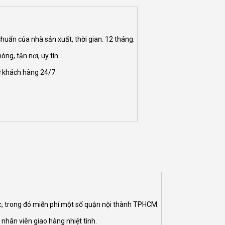
huẩn của nhà sản xuất, thời gian: 12 tháng.
ng, tận nơi, uy tín
ợ khách hàng 24/7
ốc, trong đó miễn phí một số quận nội thành TPHCM.
nhân viên giao hàng nhiệt tình.