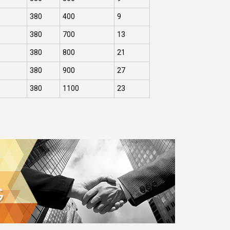
380
400
9
380
700
13
380
800
21
380
900
27
380
1100
23