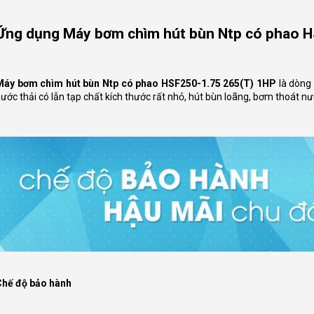
Ứng dụng Máy bơm chìm hút bùn Ntp có phao H
Máy bơm chìm hút bùn Ntp có phao HSF250-1.75 265(T) 1HP
là dòng
ước thải có lẫn tạp chất kích thước rất nhỏ, hút bùn loãng, bơm thoát nư
Chế độ bảo hành