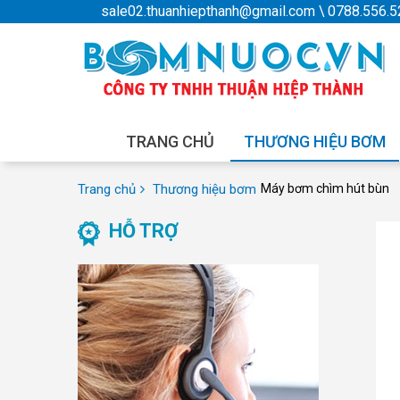
sale02.thuanhiepthanh@gmail.com
\
0788.556.5
TRANG CHỦ
THƯƠNG HIỆU BƠM
Trang chủ
Thương hiệu bơm
Máy bơm chìm hút bùn
HỖ TRỢ