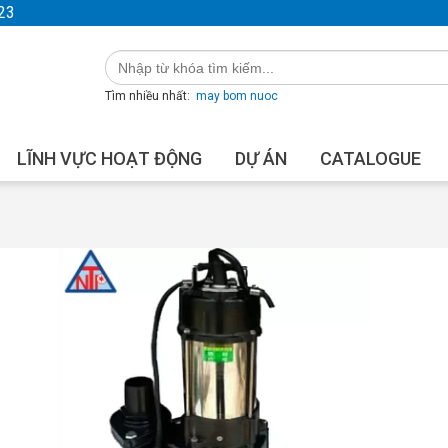
23
Tìm nhiều nhất:
may bom nuoc
LĨNH VỰC HOẠT ĐỘNG
DỰ ÁN
CATALOGUE