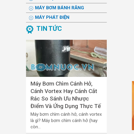
MÁY BƠM BÁNH RĂNG
MÁY PHÁT ĐIỆN
TIN TỨC
Máy Bơm Chìm Cánh Hở,
Cánh Vortex Hay Cánh Cắt
Rác So Sánh Ưu Nhược
Điểm Và Ứng Dụng Thực Tế
Máy bơm chìm cánh hở, cánh vortex
là gì? Máy bơm chìm cánh hở (hay
còn...