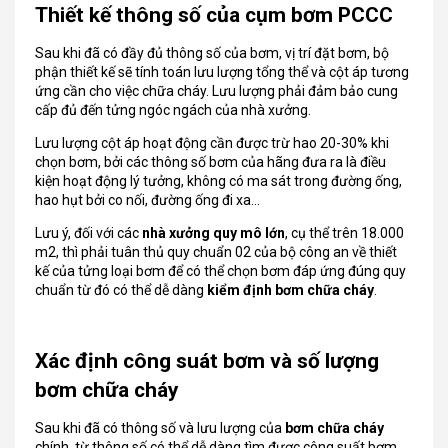
Thiết kế thông số của cụm bơm PCCC
Sau khi đã có đầy đủ thông số của bơm, vị trí đặt bơm, bộ
phận thiết kế sẽ tính toán lưu lượng tổng thể và cột áp tương
ứng cần cho việc chữa cháy. Lưu lượng phải đảm bảo cung
cấp đủ đến tửng ngóc ngách của nhà xưởng.
Lưu lượng cột áp hoạt động cần được trừ hao 20-30% khi
chọn bơm, bởi các thông số bơm của hãng đưa ra là điều
kiện hoạt động lý tưởng, không có ma sát trong đường ống,
hao hụt bởi co nối, đường ống đi xa…
Lưu ý, đối với các
nhà xưởng quy mô lớn
, cụ thể trên 18.000
m2, thì phải tuân thủ quy chuẩn 02 của bộ công an về thiết
kế của tửng loại bơm để có thể chọn bơm đáp ứng đúng quy
chuẩn từ đó có thể dễ dàng
kiểm định bơm chữa cháy
.
Xác định công suát bơm và số lượng
bơm chữa cháy
Sau khi đã có thông số và lưu lượng của
bơm chữa cháy
chính, từ thông số có thể dễ dàng tìm được công suất bơm