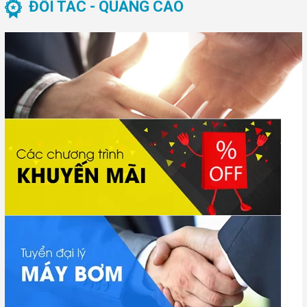
ĐỐI TÁC - QUẢNG CÁO