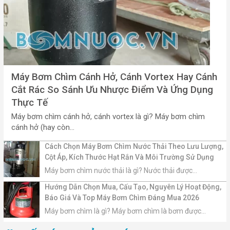
Máy Bơm Chìm Cánh Hở, Cánh Vortex Hay Cánh
Cắt Rác So Sánh Ưu Nhược Điểm Và Ứng Dụng
Thực Tế
Máy bơm chìm cánh hở, cánh vortex là gì? Máy bơm chìm
cánh hở (hay còn...
Cách Chọn Máy Bơm Chìm Nước Thải Theo Lưu Lượng,
Cột Áp, Kích Thước Hạt Rắn Và Môi Trường Sử Dụng
Máy bơm chìm nước thải là gì? Nước thải được...
Hướng Dẫn Chọn Mua, Cấu Tạo, Nguyên Lý Hoạt Động,
Báo Giá Và Top Máy Bơm Chìm Đáng Mua 2026
Máy bơm chìm là gì? Máy bơm chìm là bơm được...