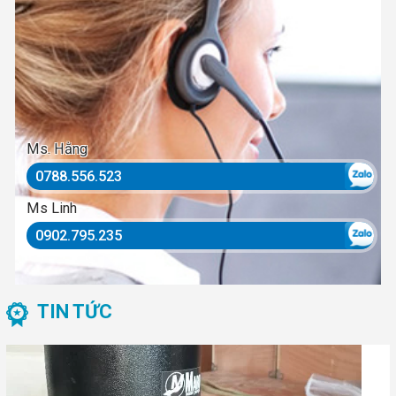
Ms. Hằng
0788.556.523
Ms Linh
0902.795.235
TIN TỨC