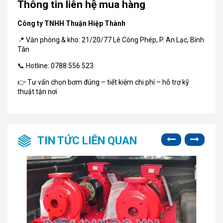
Thông tin liên hệ mua hàng
Công ty TNHH Thuận Hiệp Thành
📍 Văn phòng & kho: 21/20/77 Lê Công Phép, P. An Lạc, Bình
Tân
📞 Hotline: 0788.556.523
👉 Tư vấn chọn bơm đúng – tiết kiệm chi phí – hỗ trợ kỹ
thuật tận nơi
TIN TỨC LIÊN QUAN