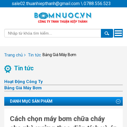
sale02.thuanhiepthanh@gmail.com
\
0788.556.523
Toggle
naviga
Trang chủ
Tin tức
Bảng Giá Máy Bơm
Tin tức
Hoạt Động Công Ty
Bảng Giá Máy Bơm
DANH MỤC SẢN PHẨM
Cách chọn máy bơm chữa cháy