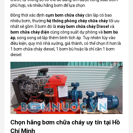
phù hợp, và nhiều hãng bơm để lựa chọn.
Đồng thời xác định
cụm bơm chữa cháy
cần lắp có bao
nhiêu bơm, thường
hệ thống phòng cháy chữa cháy
tối ưu
nhất sẽ gồm 3 bơm đó là
máy bơm chữa cháy Diesel
và
bơm chữa cháy điện
cùng công suất dự phòng và
bơm bù
áp
, song song sẽ lắp thêm bình tích áp. Tuy nhiên tùy vào
điều kiện, quy mô nhà xưởng, giá thành, có thể chọn ít hơn là
1 bơm chữa cháy diesel, 1 bơm bù hoặc là chỉ cần 1 bơm
diesel.
Chọn hãng bơm chữa cháy uy tín tại Hồ
Chí Minh