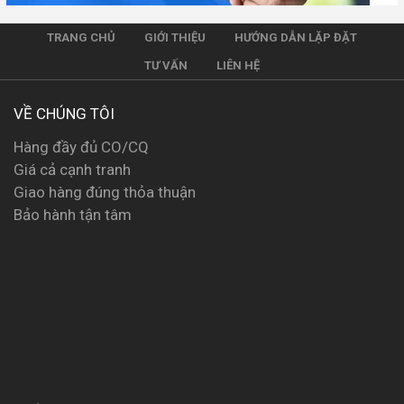
TRANG CHỦ
GIỚI THIỆU
HƯỚNG DẪN LẶP ĐẶT
TƯ VẤN
LIÊN HỆ
VỀ CHÚNG TÔI
Hàng đầy đủ CO/CQ
Giá cả cạnh tranh
Giao hàng đúng thỏa thuận
Bảo hành tận tâm