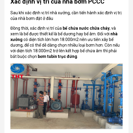
Xác định vị trí của nhà bơm PCCC
Sau khi xác định vị trí nhà xưởng, cần tiến hành xác định vị trị
của nhà bơm đặt ở đâu
Đồng thời, xác định vị trí của
bể chứa nước chữa cháy
, và
xem là bể được thiết kế là bể dương hay bể âm. Đối với
nhà
xưởng
có diện tích lớn hơn 18.000m2 nên ưu tiên xây bể
dương, để có thể dễ dàng chọn nhiều loại bơm hơn. Còn nếu
với diện tích 18.000m2 trở lên kết hợp bể chứa âm thì phải
bắt buộc chọn
bơm tubin trục đứng
.