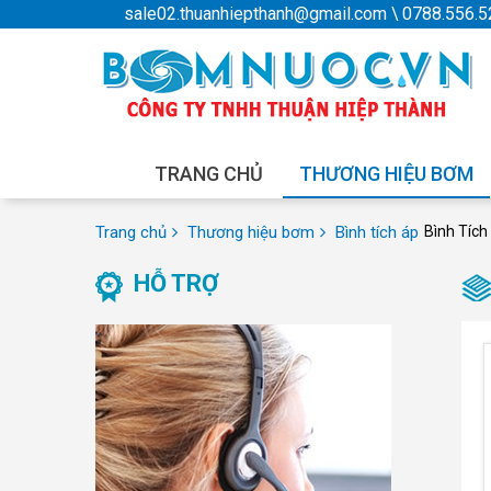
sale02.thuanhiepthanh@gmail.com
\
0788.556.5
TRANG CHỦ
THƯƠNG HIỆU BƠM
Trang chủ
Thương hiệu bơm
Bình tích áp
Bình Tích
HỖ TRỢ