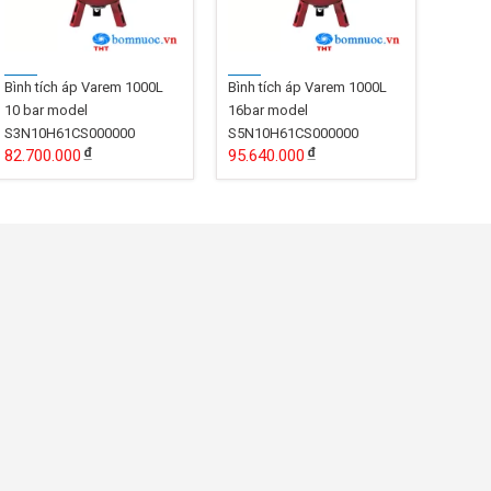
Bình tích áp Varem 1000L
Bình tích áp Varem 1000L
10 bar model
16bar model
S3N10H61CS000000
S5N10H61CS000000
82.700.000
95.640.000