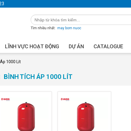
23
Tìm nhiều nhất:
may bom nuoc
LĨNH VỰC HOẠT ĐỘNG
DỰ ÁN
CATALOGUE
 Áp 1000 Lít
BÌNH TÍCH ÁP 1000 LÍT