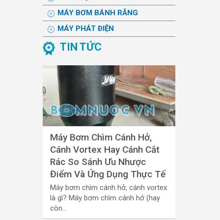
MÁY BƠM BÁNH RĂNG
MÁY PHÁT ĐIỆN
TIN TỨC
Máy Bơm Chìm Cánh Hở,
Cánh Vortex Hay Cánh Cắt
Rác So Sánh Ưu Nhược
Điểm Và Ứng Dụng Thực Tế
Máy bơm chìm cánh hở, cánh vortex
là gì? Máy bơm chìm cánh hở (hay
còn...