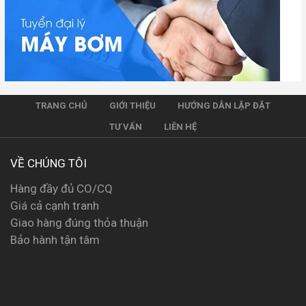
TRANG CHỦ
GIỚI THIỆU
HƯỚNG DẪN LẶP ĐẶT
TƯ VẤN
LIÊN HỆ
VỀ CHÚNG TÔI
Hàng đầy đủ CO/CQ
Giá cả cạnh tranh
Giao hàng đúng thỏa thuận
Bảo hành tận tâm