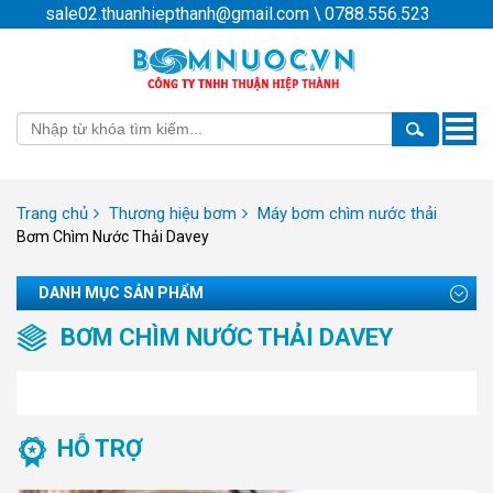
sale02.thuanhiepthanh@gmail.com
\
0788.556.523
Toggle
naviga
Trang chủ
Thương hiệu bơm
Máy bơm chìm nước thải
Bơm Chìm Nước Thải Davey
DANH MỤC SẢN PHẨM
BƠM CHÌM NƯỚC THẢI DAVEY
HỖ TRỢ