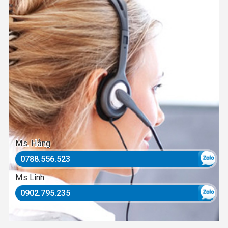
Ms. Hằng
0788.556.523
Ms Linh
0902.795.235