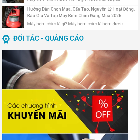
Hướng Dẫn Chọn Mua, Cấu Tạo, Nguyên Lý Hoạt Động,
Báo Giá Và Top Máy Bơm Chìm Đáng Mua 2026
Máy bơm chìm là gì? Máy bơm chìm là bơm được...
ĐỐI TÁC - QUẢNG CÁO