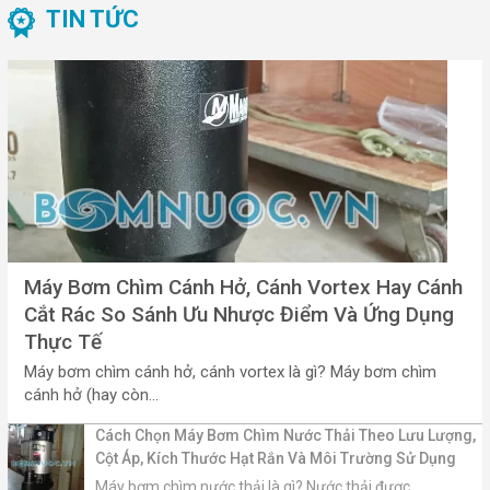
TIN TỨC
Máy Bơm Chìm Cánh Hở, Cánh Vortex Hay Cánh
Cắt Rác So Sánh Ưu Nhược Điểm Và Ứng Dụng
Thực Tế
Máy bơm chìm cánh hở, cánh vortex là gì? Máy bơm chìm
cánh hở (hay còn...
Cách Chọn Máy Bơm Chìm Nước Thải Theo Lưu Lượng,
Cột Áp, Kích Thước Hạt Rắn Và Môi Trường Sử Dụng
Máy bơm chìm nước thải là gì? Nước thải được...