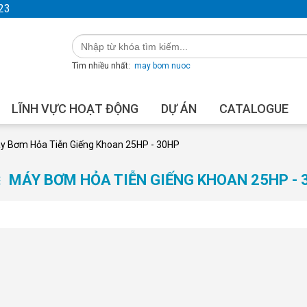
23
Tìm nhiều nhất:
may bom nuoc
LĨNH VỰC HOẠT ĐỘNG
DỰ ÁN
CATALOGUE
y Bơm Hỏa Tiễn Giếng Khoan 25HP - 30HP
MÁY BƠM HỎA TIỄN GIẾNG KHOAN 25HP - 