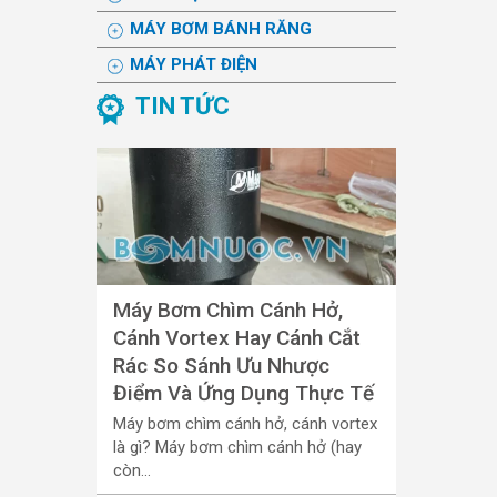
MÁY BƠM BÁNH RĂNG
MÁY PHÁT ĐIỆN
TIN TỨC
Máy Bơm Chìm Cánh Hở,
Cánh Vortex Hay Cánh Cắt
Rác So Sánh Ưu Nhược
Điểm Và Ứng Dụng Thực Tế
Máy bơm chìm cánh hở, cánh vortex
là gì? Máy bơm chìm cánh hở (hay
còn...