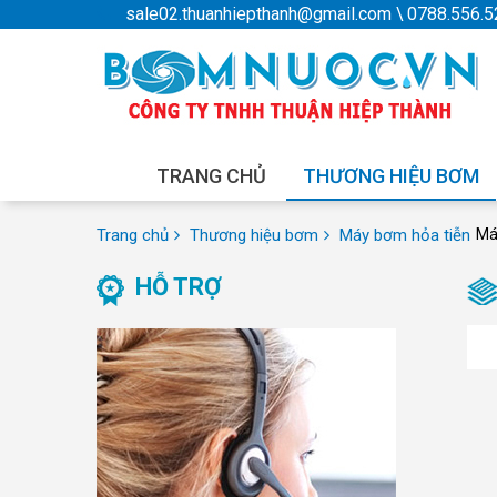
sale02.thuanhiepthanh@gmail.com
\
0788.556.5
TRANG CHỦ
THƯƠNG HIỆU BƠM
Trang chủ
Thương hiệu bơm
Máy bơm hỏa tiễn
Má
HỖ TRỢ