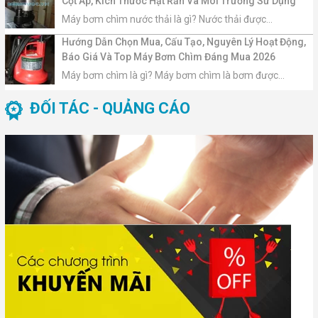
Cột Áp, Kích Thước Hạt Rắn Và Môi Trường Sử Dụng
Máy bơm chìm nước thải là gì? Nước thải được...
Hướng Dẫn Chọn Mua, Cấu Tạo, Nguyên Lý Hoạt Động,
Báo Giá Và Top Máy Bơm Chìm Đáng Mua 2026
Máy bơm chìm là gì? Máy bơm chìm là bơm được...
ĐỐI TÁC - QUẢNG CÁO