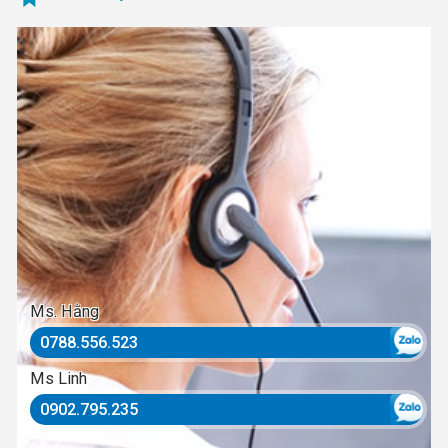
Ms. Hằng
0788.556.523
Ms Linh
0902.795.235