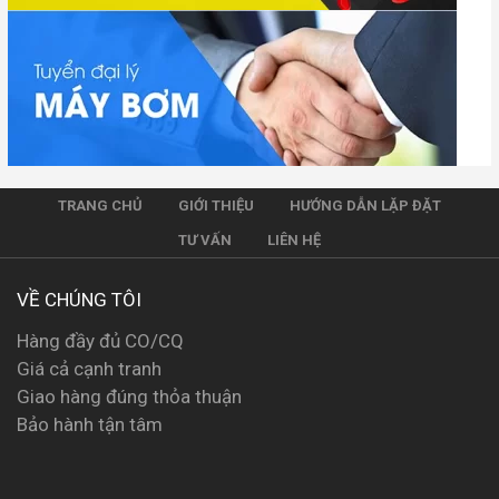
TRANG CHỦ
GIỚI THIỆU
HƯỚNG DẪN LẶP ĐẶT
TƯ VẤN
LIÊN HỆ
VỀ CHÚNG TÔI
Hàng đầy đủ CO/CQ
Giá cả cạnh tranh
Giao hàng đúng thỏa thuận
Bảo hành tận tâm