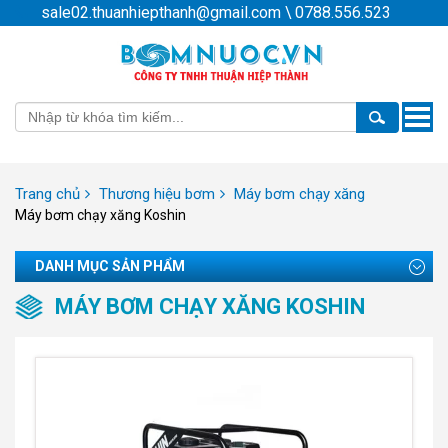
sale02.thuanhiepthanh@gmail.com
\
0788.556.523
Toggle
naviga
Trang chủ
Thương hiệu bơm
Máy bơm chạy xăng
Máy bơm chạy xăng Koshin
DANH MỤC SẢN PHẨM
MÁY BƠM CHẠY XĂNG KOSHIN