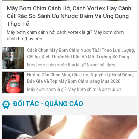
Máy Bơm Chìm Cánh Hở, Cánh Vortex Hay Cánh
Cắt Rác So Sánh Ưu Nhược Điểm Và Ứng Dụng
Thực Tế
Máy bơm chìm cánh hở, cánh vortex là gì? Máy bơm chìm
cánh hở (hay còn...
Cách Chọn Máy Bơm Chìm Nước Thải Theo Lưu Lượng,
Cột Áp, Kích Thước Hạt Rắn Và Môi Trường Sử Dụng
Máy bơm chìm nước thải là gì? Nước thải được...
Hướng Dẫn Chọn Mua, Cấu Tạo, Nguyên Lý Hoạt Động,
Báo Giá Và Top Máy Bơm Chìm Đáng Mua 2026
Máy bơm chìm là gì? Máy bơm chìm là bơm được...
ĐỐI TÁC - QUẢNG CÁO