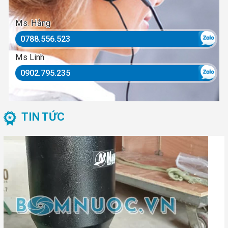
Ms. Hằng
0788.556.523
Ms Linh
0902.795.235
TIN TỨC