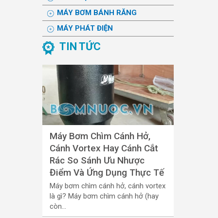
MÁY BƠM BÁNH RĂNG
MÁY PHÁT ĐIỆN
TIN TỨC
Máy Bơm Chìm Cánh Hở,
Cánh Vortex Hay Cánh Cắt
Rác So Sánh Ưu Nhược
Điểm Và Ứng Dụng Thực Tế
Máy bơm chìm cánh hở, cánh vortex
là gì? Máy bơm chìm cánh hở (hay
còn...