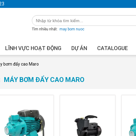
23
Tìm nhiều nhất:
may bom nuoc
LĨNH VỰC HOẠT ĐỘNG
DỰ ÁN
CATALOGUE
y bơm đẩy cao Maro
MÁY BƠM ĐẨY CAO MARO