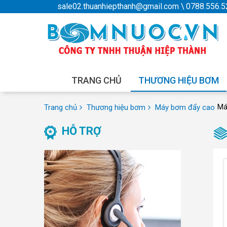
sale02.thuanhiepthanh@gmail.com
\
0788.556.5
TRANG CHỦ
THƯƠNG HIỆU BƠM
Trang chủ
Thương hiệu bơm
Máy bơm đẩy cao
Má
HỖ TRỢ