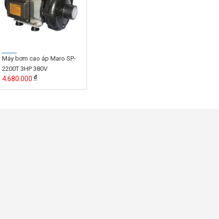
Máy bơm cao áp Maro SP-
2200T 3HP 380V
4.680.000