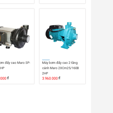
ơm đẩy cao Maro SP-
Máy bơm đẩy cao 2 tầng
2HP
cánh Maro 2XCm25/160B
2HP
.000
3.960.000