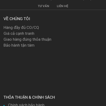
TƯ VẤN
LIÊN HỆ
VỀ CHÚNG TÔI
Hàng đầy đủ CO/CQ
Giá cả cạnh tranh
Giao hàng đúng thỏa thuận
Bảo hành tận tâm
THỎA THUẬN & CHÍNH SÁCH
Chính sách bảo hành