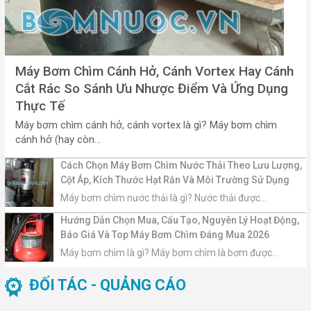
Máy Bơm Chìm Cánh Hở, Cánh Vortex Hay Cánh
Cắt Rác So Sánh Ưu Nhược Điểm Và Ứng Dụng
Thực Tế
Máy bơm chìm cánh hở, cánh vortex là gì? Máy bơm chìm
cánh hở (hay còn...
Cách Chọn Máy Bơm Chìm Nước Thải Theo Lưu Lượng,
Cột Áp, Kích Thước Hạt Rắn Và Môi Trường Sử Dụng
Máy bơm chìm nước thải là gì? Nước thải được...
Hướng Dẫn Chọn Mua, Cấu Tạo, Nguyên Lý Hoạt Động,
Báo Giá Và Top Máy Bơm Chìm Đáng Mua 2026
Máy bơm chìm là gì? Máy bơm chìm là bơm được...
ĐỐI TÁC - QUẢNG CÁO