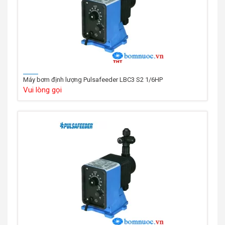
Máy bơm định lượng Pulsafeeder LBC3 S2 1/6HP
Vui lòng gọi