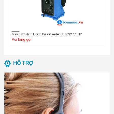
Máy bơm định lượng Pulsafeeder LPJ7 S2 1/3HP
Vui lòng gọi
HỖ TRỢ