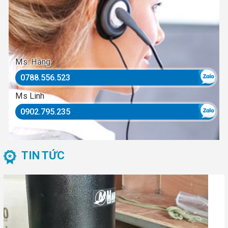
Ms. Hằng
0788.556.523
Ms Linh
0902.795.235
TIN TỨC