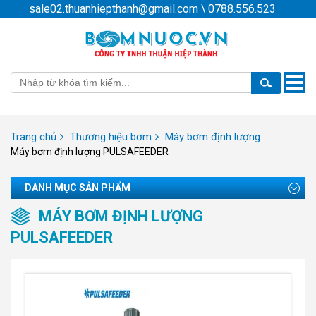
sale02.thuanhiepthanh@gmail.com
\
0788.556.523
Toggle
naviga
Trang chủ
Thương hiệu bơm
Máy bơm định lượng
Máy bơm định lượng PULSAFEEDER
DANH MỤC SẢN PHẨM
MÁY BƠM ĐỊNH LƯỢNG
PULSAFEEDER