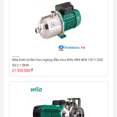
Máy bơm ly tâm trục ngang đầu inox Wilo MHI 804-1/E/1-230-
50-2 1.5KW
21.920.000