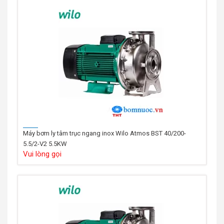
Máy bơm ly tâm trục ngang inox Wilo Atmos BST 40/200-
5.5/2-V2 5.5KW
Vui lòng gọi