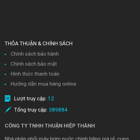
THỎA THUẬN & CHÍNH SÁCH
Chính sách bảo hành
Chính sách bảo mật
Hình thức thanh toán
Hướng dẫn mua hàng online
Lượt truy cập:
12
Tổng truy cập:
389884
CÔNG TY TNHH THUẬN HIỆP THÀNH
Nhà phân phối máy bơm nước chính hãng giá rẻ, cung