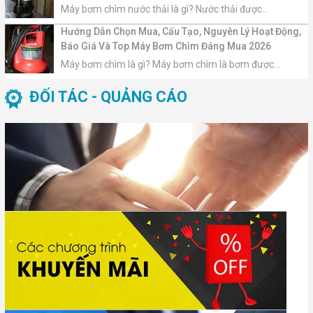
Máy bơm chìm nước thải là gì? Nước thải được...
Hướng Dẫn Chọn Mua, Cấu Tạo, Nguyên Lý Hoạt Động,
Báo Giá Và Top Máy Bơm Chìm Đáng Mua 2026
Máy bơm chìm là gì? Máy bơm chìm là bơm được...
ĐỐI TÁC - QUẢNG CÁO