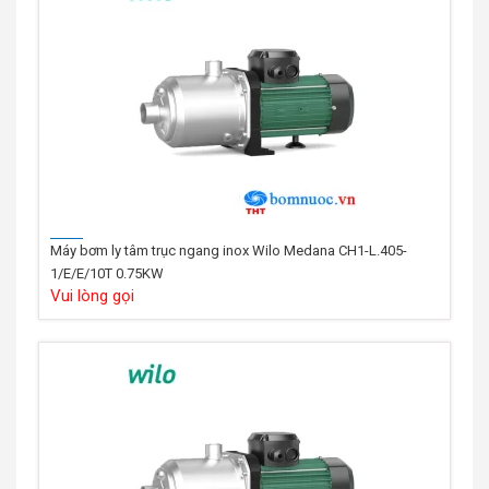
Máy bơm ly tâm trục ngang inox Wilo Medana CH1-L.405-
1/E/E/10T 0.75KW
Vui lòng gọi