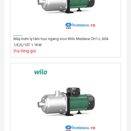
Máy bơm ly tâm trục ngang inox Wilo Medana CH1-L.604-
1/E/E/10T 1.1KW
Vui lòng gọi