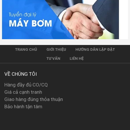
TRANG CHỦ
GIỚI THIỆU
HƯỚNG DẪN LẶP ĐẶT
TƯ VẤN
LIÊN HỆ
VỀ CHÚNG TÔI
Hàng đầy đủ CO/CQ
Giá cả cạnh tranh
Giao hàng đúng thỏa thuận
Bảo hành tận tâm