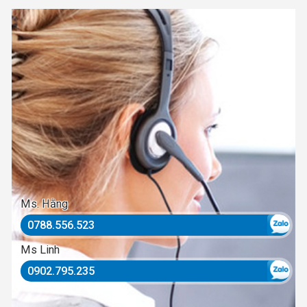
Ms. Hằng
0788.556.523
Ms Linh
0902.795.235