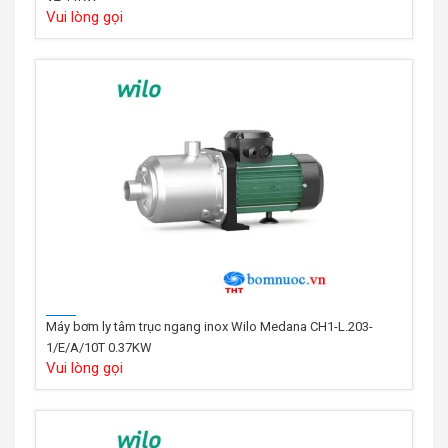
Vui lòng gọi
Máy bơm ly tâm trục ngang inox Wilo Medana CH1-L.203-
1/E/A/10T 0.37KW
Vui lòng gọi