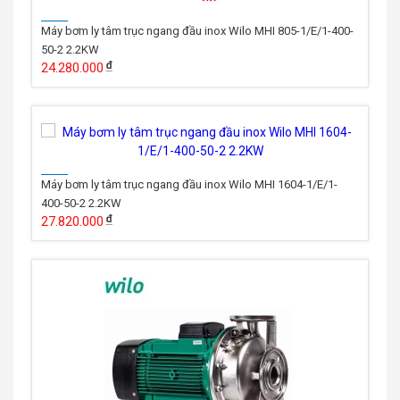
Máy bơm ly tâm trục ngang đầu inox Wilo MHI 805-1/E/1-400-
50-2 2.2KW
24.280.000
Máy bơm ly tâm trục ngang đầu inox Wilo MHI 1604-1/E/1-
400-50-2 2.2KW
27.820.000