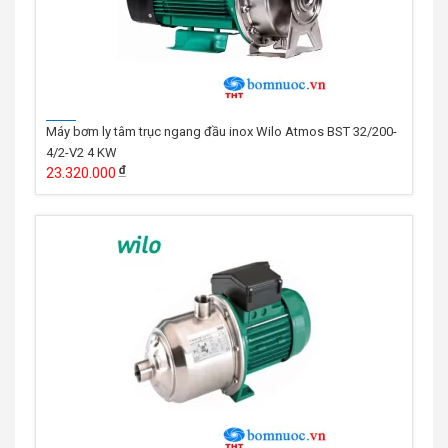
Máy bơm ly tâm trục ngang đầu inox Wilo Atmos BST 32/200-
4/2-V2 4 KW
23.320.000