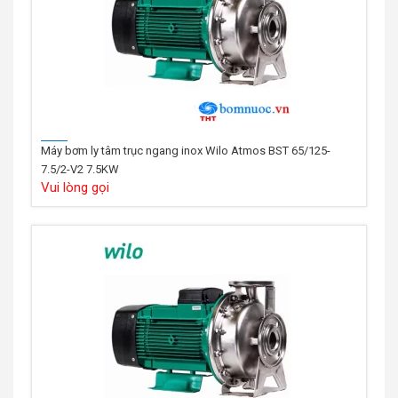
Máy bơm ly tâm trục ngang inox Wilo Atmos BST 65/125-
7.5/2-V2 7.5KW
Vui lòng gọi