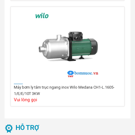
Máy bơm ly tâm trục ngang inox Wilo Medana CH1-L.1605-
1/E/E/10T 3KW
Vui lòng gọi
HỖ TRỢ