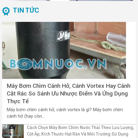
TIN TỨC
Máy Bơm Chìm Cánh Hở, Cánh Vortex Hay Cánh
Cắt Rác So Sánh Ưu Nhược Điểm Và Ứng Dụng
Thực Tế
Máy bơm chìm cánh hở, cánh vortex là gì? Máy bơm chìm
cánh hở (hay còn...
Cách Chọn Máy Bơm Chìm Nước Thải Theo Lưu Lượng,
Cột Áp, Kích Thước Hạt Rắn Và Môi Trường Sử Dụng