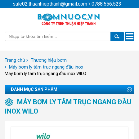
sale02.thuanhiepthanh@gmail.com
\
0788.556.523
Toggle
naviga
Trang chủ
Thương hiệu bơm
Máy bơm ly tâm trục ngang đầu inox
Máy bơm ly tâm trục ngang đầu inox WILO
DANH MỤC SẢN PHẨM
MÁY BƠM LY TÂM TRỤC NGANG ĐẦU
INOX WILO