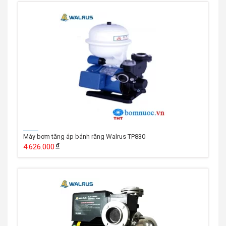
Máy bơm tăng áp bánh răng Walrus TP830
4.626.000