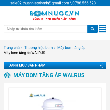
sale02.thuanhiepthanh@gmail.com
\
0788.556.523
Toggle
naviga
Trang chủ
Thương hiệu bơm
Máy bơm tăng áp
Máy bơm tăng áp WALRUS
DANH MỤC SẢN PHẨM
MÁY BƠM TĂNG ÁP WALRUS