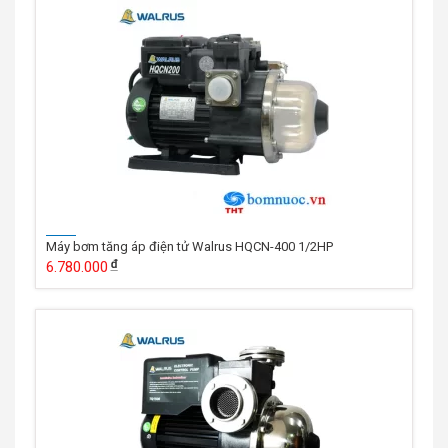
Máy bơm tăng áp điện tử Walrus HQCN-400 1/2HP
6.780.000