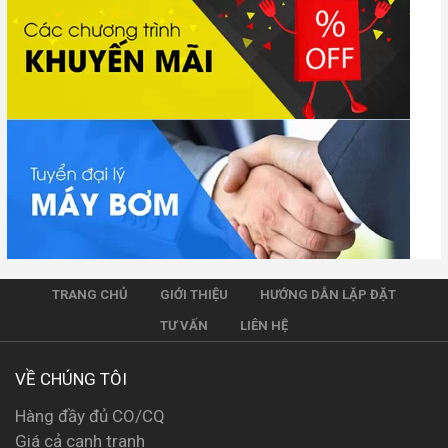
TRANG CHỦ
GIỚI THIỆU
HƯỚNG DẪN LẶP ĐẶT
TƯ VẤN
LIÊN HỆ
VỀ CHÚNG TÔI
Hàng đầy đủ CO/CQ
Giá cả cạnh tranh