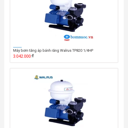
Máy bơm tăng áp bánh răng Walrus TP820 1/4HP
3.042.000