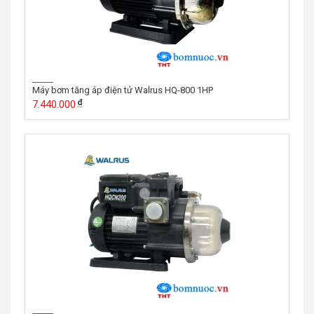
Máy bơm tăng áp điện tử Walrus HQ-800 1HP
7.440.000