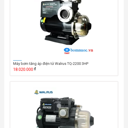
Máy bơm tăng áp điện tử Walrus TQ-2200 3HP
18.020.000