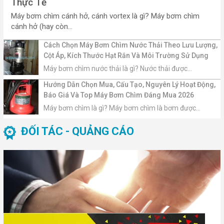
Thực Tế
Máy bơm chìm cánh hở, cánh vortex là gì? Máy bơm chìm
cánh hở (hay còn...
Cách Chọn Máy Bơm Chìm Nước Thải Theo Lưu Lượng,
Cột Áp, Kích Thước Hạt Rắn Và Môi Trường Sử Dụng
Máy bơm chìm nước thải là gì? Nước thải được...
Hướng Dẫn Chọn Mua, Cấu Tạo, Nguyên Lý Hoạt Động,
Báo Giá Và Top Máy Bơm Chìm Đáng Mua 2026
Máy bơm chìm là gì? Máy bơm chìm là bơm được...
ĐỐI TÁC - QUẢNG CÁO