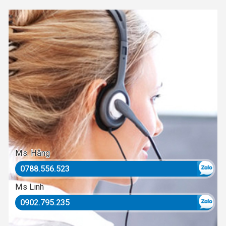
Ms. Hằng
0788.556.523
Ms Linh
0902.795.235