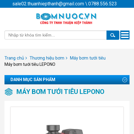
sale02.thuanhiepthanh@gmail.com
\
0788.556.523
Toggle
naviga
Trang chủ
Thương hiệu bơm
Máy bơm tưới tiêu
Máy bơm tưới tiêu LEPONO
DANH MỤC SẢN PHẨM
MÁY BƠM TƯỚI TIÊU LEPONO