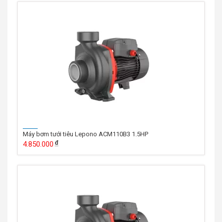
Máy bơm tưới tiêu Lepono ACM110B3 1.5HP
4.850.000