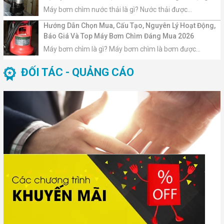
Máy bơm chìm nước thải là gì? Nước thải được...
Hướng Dẫn Chọn Mua, Cấu Tạo, Nguyên Lý Hoạt Động,
Báo Giá Và Top Máy Bơm Chìm Đáng Mua 2026
Máy bơm chìm là gì? Máy bơm chìm là bơm được...
ĐỐI TÁC - QUẢNG CÁO