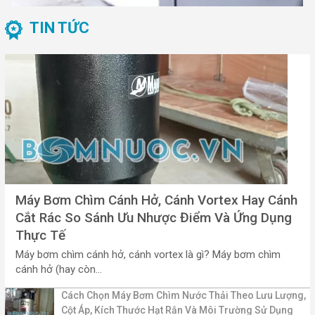
TIN TỨC
Máy Bơm Chìm Cánh Hở, Cánh Vortex Hay Cánh
Cắt Rác So Sánh Ưu Nhược Điểm Và Ứng Dụng
Thực Tế
Máy bơm chìm cánh hở, cánh vortex là gì? Máy bơm chìm
cánh hở (hay còn...
Cách Chọn Máy Bơm Chìm Nước Thải Theo Lưu Lượng,
Cột Áp, Kích Thước Hạt Rắn Và Môi Trường Sử Dụng