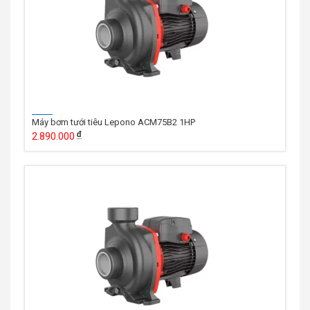
Máy bơm tưới tiêu Lepono ACM75B2 1HP
2.890.000