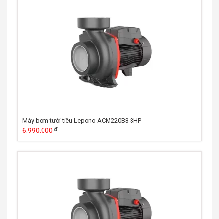
Máy bơm tưới tiêu Lepono ACM220B3 3HP
6.990.000