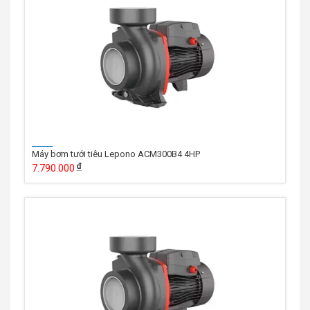
Máy bơm tưới tiêu Lepono ACM300B4 4HP
7.790.000