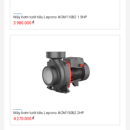
Máy bơm tưới tiêu Lepono ACM110B2 1.5HP
3.980.000
Máy bơm tưới tiêu Lepono ACM150B2 2HP
4.270.000