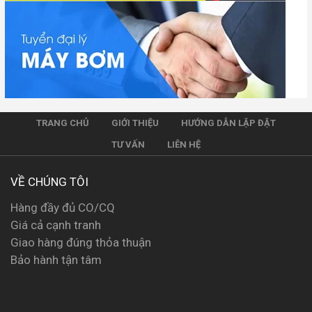
TRANG CHỦ
GIỚI THIỆU
HƯỚNG DẪN LẶP ĐẶT
TƯ VẤN
LIÊN HỆ
VỀ CHÚNG TÔI
Hàng đầy đủ CO/CQ
Giá cả cạnh tranh
Giao hàng đúng thỏa thuận
Bảo hành tận tâm