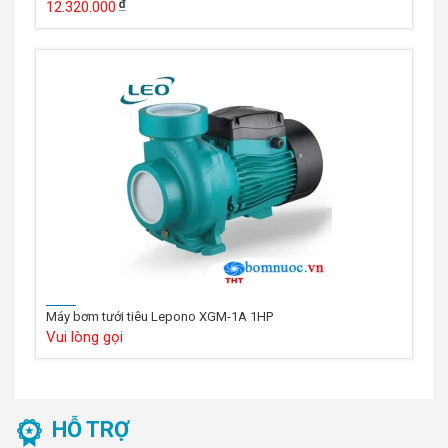
12.320.000
Máy bơm tưới tiêu Lepono XGM-1A 1HP
Vui lòng gọi
HỖ TRỢ