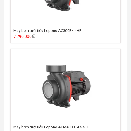
Máy bơm tưới tiêu Lepono AC300B4 4HP
7.790.000
Máy bơm tưới tiêu Lepono ACM400BF4 5.5HP