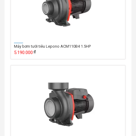
Máy bơm tưới tiêu Lepono ACM110B4 1.5HP
5.190.000