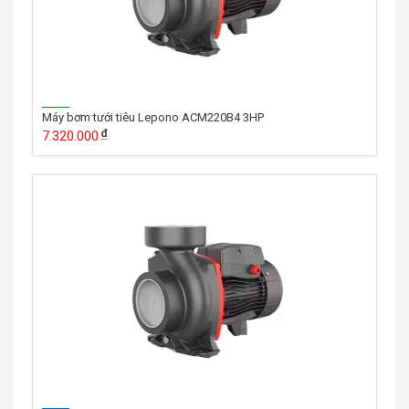
Máy bơm tưới tiêu Lepono ACM220B4 3HP
7.320.000