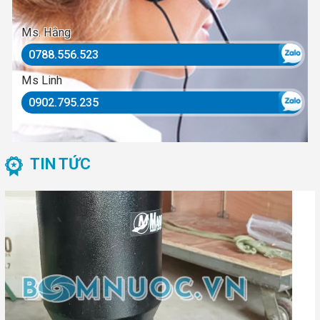
Ms. Hằng
0788.556.523
Ms Linh
0902.795.235
TIN TỨC