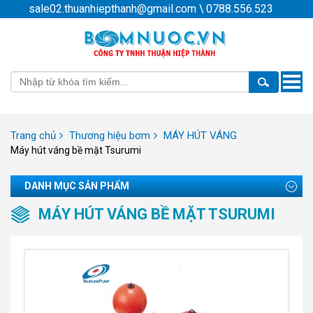
sale02.thuanhiepthanh@gmail.com
\
0788.556.523
Toggle
naviga
Trang chủ
Thương hiệu bơm
MÁY HÚT VÁNG
Máy hút váng bề mặt Tsurumi
DANH MỤC SẢN PHẨM
MÁY HÚT VÁNG BỀ MẶT TSURUMI