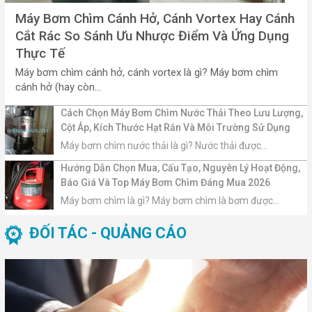
Máy Bơm Chìm Cánh Hở, Cánh Vortex Hay Cánh
Cắt Rác So Sánh Ưu Nhược Điểm Và Ứng Dụng
Thực Tế
Máy bơm chìm cánh hở, cánh vortex là gì? Máy bơm chìm
cánh hở (hay còn...
Cách Chọn Máy Bơm Chìm Nước Thải Theo Lưu Lượng,
Cột Áp, Kích Thước Hạt Rắn Và Môi Trường Sử Dụng
Máy bơm chìm nước thải là gì? Nước thải được...
Hướng Dẫn Chọn Mua, Cấu Tạo, Nguyên Lý Hoạt Động,
Báo Giá Và Top Máy Bơm Chìm Đáng Mua 2026
Máy bơm chìm là gì? Máy bơm chìm là bơm được...
ĐỐI TÁC - QUẢNG CÁO