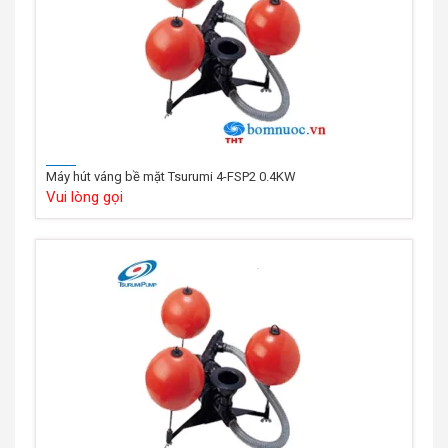
Máy hút váng bề mặt Tsurumi 4-FSP2 0.4KW
Vui lòng gọi