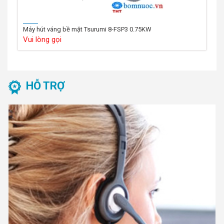
Máy hút váng bề mặt Tsurumi 8-FSP3 0.75KW
Vui lòng gọi
HỖ TRỢ