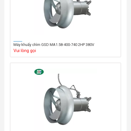
Máy khuấy chìm GSD MA1.58-400-740 2HP 380V
Vui lòng gọi