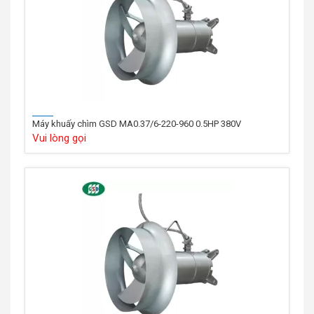
Máy khuấy chìm GSD MA0.37/6-220-960 0.5HP 380V
Vui lòng gọi