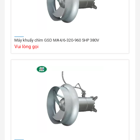
Máy khuấy chìm GSD MA4/6-320-960 5HP 380V
Vui lòng gọi