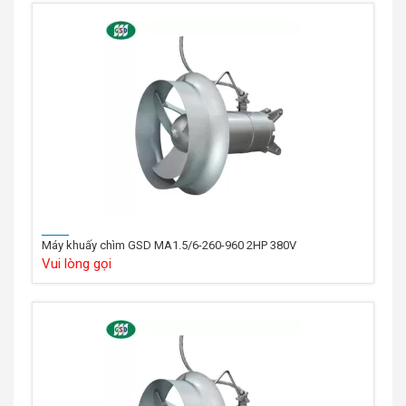
Máy khuấy chìm GSD MA1.5/6-260-960 2HP 380V
Vui lòng gọi