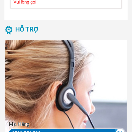
Vui lòng gọi
HỖ TRỢ
Ms. Hằng