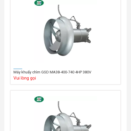
Máy khuấy chìm GSD MA38-400-740 4HP 380V
Vui lòng gọi