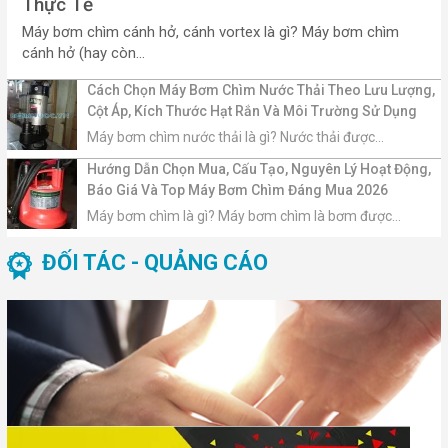
Thực Tế
Máy bơm chìm cánh hở, cánh vortex là gì? Máy bơm chìm
cánh hở (hay còn...
Cách Chọn Máy Bơm Chìm Nước Thải Theo Lưu Lượng,
Cột Áp, Kích Thước Hạt Rắn Và Môi Trường Sử Dụng
Máy bơm chìm nước thải là gì? Nước thải được...
Hướng Dẫn Chọn Mua, Cấu Tạo, Nguyên Lý Hoạt Động,
Báo Giá Và Top Máy Bơm Chìm Đáng Mua 2026
Máy bơm chìm là gì? Máy bơm chìm là bơm được...
ĐỐI TÁC - QUẢNG CÁO