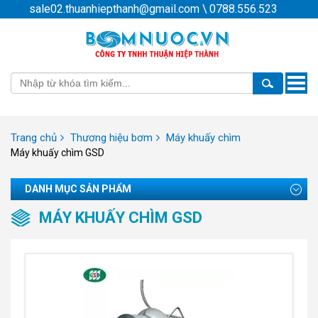
sale02.thuanhiepthanh@gmail.com
\
0788.556.523
Toggle
naviga
Trang chủ
Thương hiệu bơm
Máy khuấy chìm
Máy khuấy chìm GSD
DANH MỤC SẢN PHẨM
MÁY KHUẤY CHÌM GSD