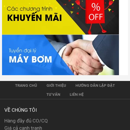
TRANG CHỦ
GIỚI THIỆU
HƯỚNG DẪN LẶP ĐẶT
TƯ VẤN
LIÊN HỆ
VỀ CHÚNG TÔI
Hàng đầy đủ CO/CQ
Giá cả cạnh tranh