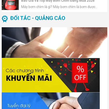
Báo Giá Và Top Máy Bơm Chìm Đáng Mua 2026
Máy bơm chìm là gì? Máy bơm chìm là bơm được...
ĐỐI TÁC - QUẢNG CÁO