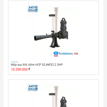
Máy sục khí chìm HCP 32JNP22.2 3HP
10.290.000