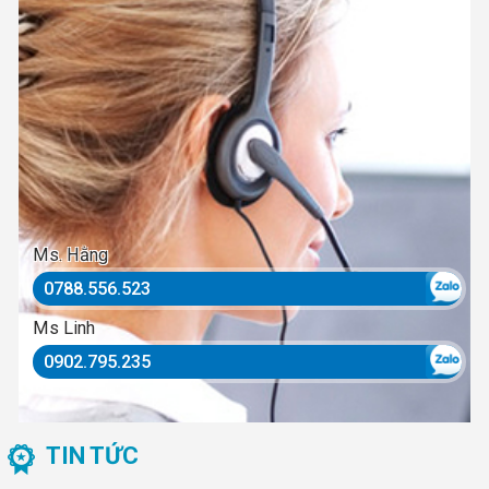
Ms. Hằng
0788.556.523
Ms Linh
0902.795.235
TIN TỨC