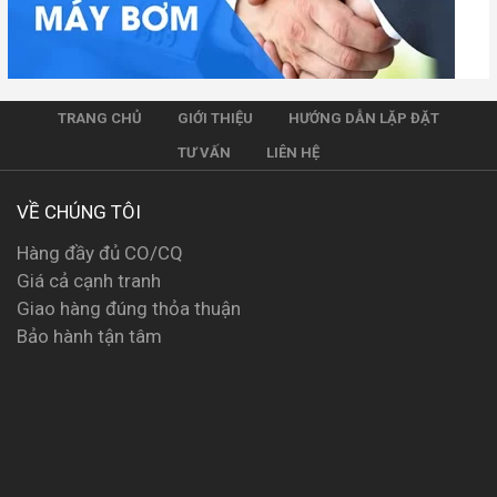
TRANG CHỦ
GIỚI THIỆU
HƯỚNG DẪN LẶP ĐẶT
TƯ VẤN
LIÊN HỆ
VỀ CHÚNG TÔI
Hàng đầy đủ CO/CQ
Giá cả cạnh tranh
Giao hàng đúng thỏa thuận
Bảo hành tận tâm