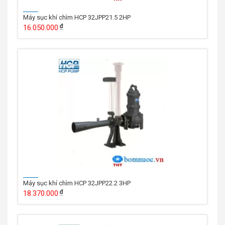
Máy sục khí chìm HCP 32JPP21.5 2HP
16.050.000
Máy sục khí chìm HCP 32JPP22.2 3HP
18.370.000