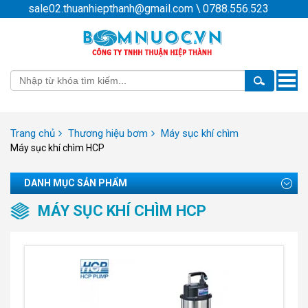
sale02.thuanhiepthanh@gmail.com
\
0788.556.523
Toggle
naviga
Trang chủ
Thương hiệu bơm
Máy sục khí chìm
Máy sục khí chìm HCP
DANH MỤC SẢN PHẨM
MÁY SỤC KHÍ CHÌM HCP