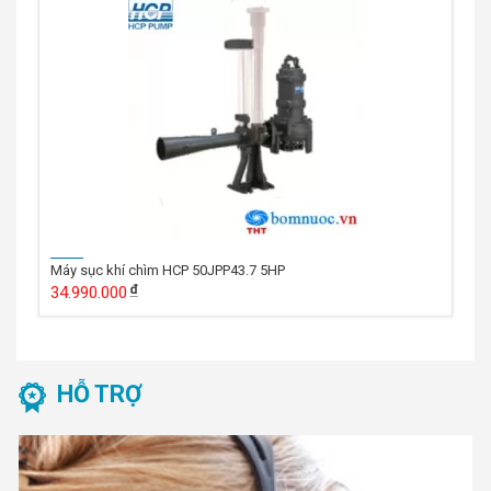
Máy sục khí chìm HCP 50JPP43.7 5HP
34.990.000
HỖ TRỢ