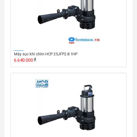
Máy sục khí chìm HCP 25JFP2.8 1HP
6.640.000