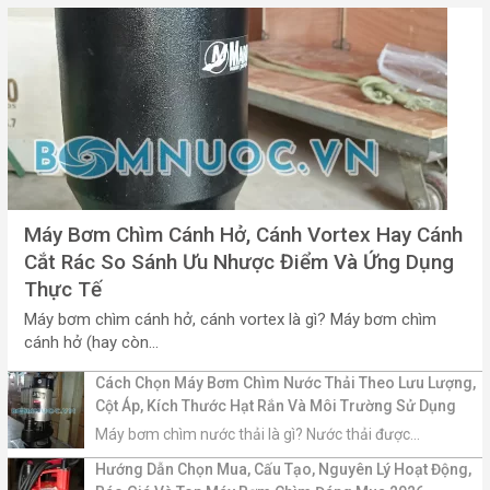
Máy Bơm Chìm Cánh Hở, Cánh Vortex Hay Cánh
Cắt Rác So Sánh Ưu Nhược Điểm Và Ứng Dụng
Thực Tế
Máy bơm chìm cánh hở, cánh vortex là gì? Máy bơm chìm
cánh hở (hay còn...
Cách Chọn Máy Bơm Chìm Nước Thải Theo Lưu Lượng,
Cột Áp, Kích Thước Hạt Rắn Và Môi Trường Sử Dụng
Máy bơm chìm nước thải là gì? Nước thải được...
Hướng Dẫn Chọn Mua, Cấu Tạo, Nguyên Lý Hoạt Động,