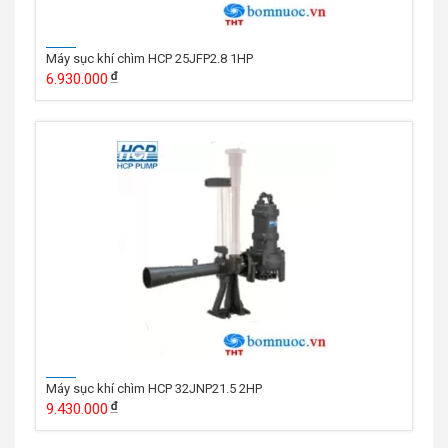
Máy sục khí chìm HCP 25JFP2.8 1HP
6.930.000
Máy sục khí chìm HCP 32JNP21.5 2HP
9.430.000