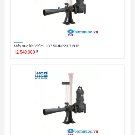
Máy sục khí chìm HCP 50JNP23.7 5HP
12.540.000