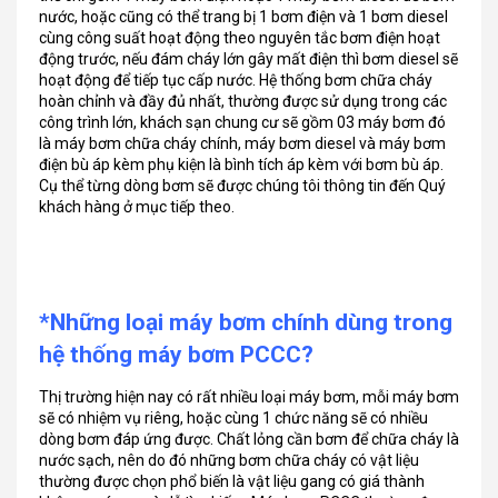
nước, hoặc cũng có thể trang bị 1 bơm điện và 1 bơm diesel
cùng công suất hoạt động theo nguyên tắc bơm điện hoạt
động trước, nếu đám cháy lớn gây mất điện thì bơm diesel sẽ
hoạt động để tiếp tục cấp nước. Hệ thống bơm chữa cháy
hoàn chỉnh và đầy đủ nhất, thường được sử dụng trong các
công trình lớn, khách sạn chung cư sẽ gồm 03 máy bơm đó
là máy bơm chữa cháy chính, máy bơm diesel và máy bơm
điện bù áp kèm phụ kiện là bình tích áp kèm với bơm bù áp.
Cụ thể từng dòng bơm sẽ được chúng tôi thông tin đến Quý
khách hàng ở mục tiếp theo.
*Những loại máy bơm chính dùng trong
hệ thống máy bơm PCCC?
Thị trường hiện nay có rất nhiều loại máy bơm, mỗi máy bơm
sẽ có nhiệm vụ riêng, hoặc cùng 1 chức năng sẽ có nhiều
dòng bơm đáp ứng được. Chất lỏng cần bơm để chữa cháy là
nước sạch, nên do đó những bơm chữa cháy có vật liệu
thường được chọn phổ biến là vật liệu gang có giá thành