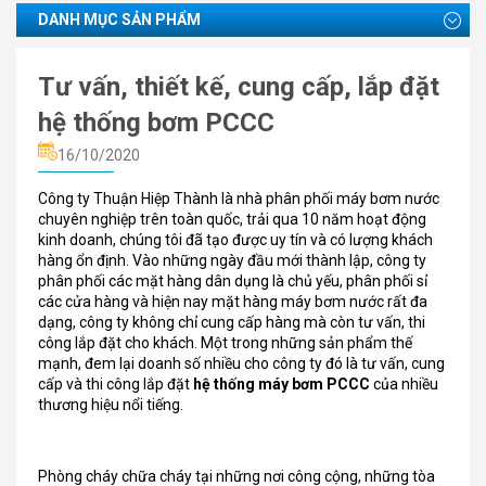
DANH MỤC SẢN PHẨM
Tư vấn, thiết kế, cung cấp, lắp đặt
hệ thống bơm PCCC
16/10/2020
Công ty Thuận Hiệp Thành là nhà phân phối máy bơm nước
chuyên nghiệp trên toàn quốc, trải qua 10 năm hoạt động
kinh doanh, chúng tôi đã tạo được uy tín và có lượng khách
hàng ổn định. Vào những ngày đầu mới thành lập, công ty
phân phối các mặt hàng dân dụng là chủ yếu, phân phối sỉ
các cửa hàng và hiện nay mặt hàng máy bơm nước rất đa
dạng, công ty không chỉ cung cấp hàng mà còn tư vấn, thi
công lắp đặt cho khách. Một trong những sản phẩm thế
mạnh, đem lại doanh số nhiều cho công ty đó là tư vấn, cung
cấp và thi công lắp đặt
hệ thống máy bơm PCCC
của nhiều
thương hiệu nổi tiếng.
Phòng cháy chữa cháy tại những nơi công cộng, những tòa