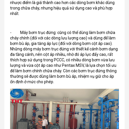
nhược điểm là giá thành cao hơn các dòng bơm khác dùng
trong chữa cháy, nhưng hiệu quả sử dụng cao và phù hợp
nhất.
- Máy bơm trục đứng: cũng có thể dùng làm bơm chữa
cháy chính (đối với các dòng lưu lượng cao) và dùng để làm
bơm bù áp, gia tăng áp lực (đối với dòng bơm cột áp cao).
Những dòng máy bơm trục đứng với thiết kế cánh bơm dạng
đa tầng cánh, nên cột áp nhiều, nhờ đó áp lực đẩy cao, rất
thích hợp sử dụng trong PCCC, có nhiều dòng bơm vừa lưu
lượng và vừa cột áp cao như Pentax MSV, là lựa chọn tối ưu
để làm bơm chính chữa cháy. Còn các bơm trục đứng thông
thường sẽ được dùng làm bơm bù áp, nhiệm vụ giữ cho áp
ổn định ở mức cho phép.