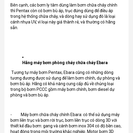
Bên cạnh, các bơm ly tâm dùng làm bơm chữa cháy chính
thì Pentax còn có bơm bù áp, trục đứng dùng để điều áp
trong hệ thống chữa cháy, và dòng hay sử dụng đó là loại
cánh nhựa UV, vì loại này giá thành rẻ, và thường có hãng
sẵn.
Hãng máy bơm phòng cháy chữa cháy Ebara
Tương tự máy bơm Pentax, Ebara cũng có những dòng
tương đương được sử dụng để làm bơm chính, dự phòng và
bơm bù áp. Hãng có khả năng cung cấp đủ về chủng loại
trong bộ bơm PCCC gồm máy bơm chính, bơm diesel dự
phòng và bơm bù áp.
- Máy bơm chữa cháy chính Ebara: có thể sử dụng máy
bơm liền trục và bơm rời trục, bơm liền trục có dòng 3D với
thiết kế đầu bơm: gang và cánh bơm inox 304 có độ bền cao,
hoạt động trong môi trường khắc nghiệp. Motor bơm 3D