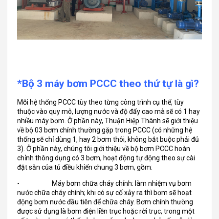
*Bộ 3 máy bơm PCCC theo thứ tự là gì?
Mỗi hệ thống PCCC tùy theo từng công trình cụ thể, tùy
thuộc vào quy mô, lượng nước và độ đẩy cao mà sẽ có 1 hay
nhiều máy bơm. Ở phần này, Thuận Hiệp Thành sẽ giới thiệu
về bộ 03 bơm chính thường gặp trong PCCC (có những hệ
thống sẽ chỉ dùng 1, hay 2 bơm thôi, không bắt buộc phải đủ
3). Ở phần này, chúng tôi giới thiệu về bộ bơm PCCC hoàn
chỉnh thông dụng có 3 bơm, hoạt động tự động theo sự cài
đặt sẵn của tủ điều khiển chung 3 bơm, gồm:
- Máy bơm chữa cháy chính: làm nhiệm vụ bơm
nước chữa cháy chính; khi có sự cố xảy ra thì bơm sẽ hoạt
động bơm nước đầu tiên để chữa cháy. Bơm chính thường
được sử dụng là bơm điện liền trục hoặc rời trục, trong một