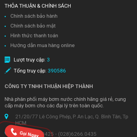
THỎA THUẬN & CHÍNH SÁCH
Chính sách bảo hành
Chính sách bảo mật
Hình thức thanh toán
Hướng dẫn mua hàng online
Lượt truy cập:
3
Tổng truy cập:
390586
CÔNG TY TNHH THUẬN HIỆP THÀNH
Nhà phân phối máy bơm nước chính hãng giá rẻ, cung
cấp máy bơm cho các đại lý trên toàn quốc.
21/20/77 Lê Công Phép, P. An Lạc, Q. Bình Tân, Tp
HCM
Gọi Ngay
(028)6266.0425 - (028)6266.0435