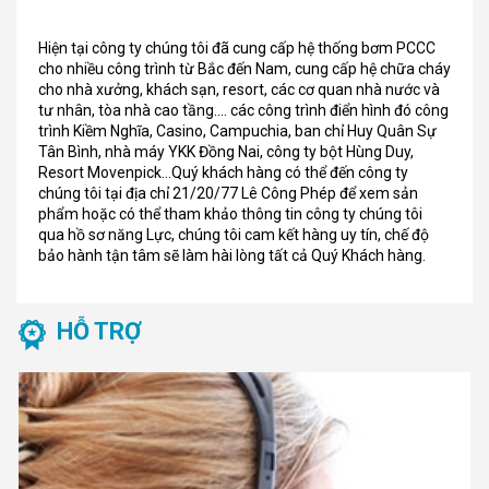
Hiện tại công ty chúng tôi đã cung cấp hệ thống bơm PCCC
cho nhiều công trình từ Bắc đến Nam, cung cấp hệ chữa cháy
cho nhà xưởng, khách sạn, resort, các cơ quan nhà nước và
tư nhân, tòa nhà cao tầng…. các công trình điển hình đó công
trình Kiềm Nghĩa, Casino, Campuchia, ban chỉ Huy Quân Sự
Tân Bình, nhà máy YKK Đồng Nai, công ty bột Hùng Duy,
Resort Movenpick…Quý khách hàng có thể đến công ty
chúng tôi tại địa chỉ 21/20/77 Lê Công Phép để xem sản
phẩm hoặc có thể tham khảo thông tin công ty chúng tôi
qua hồ sơ năng Lực, chúng tôi cam kết hàng uy tín, chế độ
bảo hành tận tâm sẽ làm hài lòng tất cả Quý Khách hàng.
HỖ TRỢ