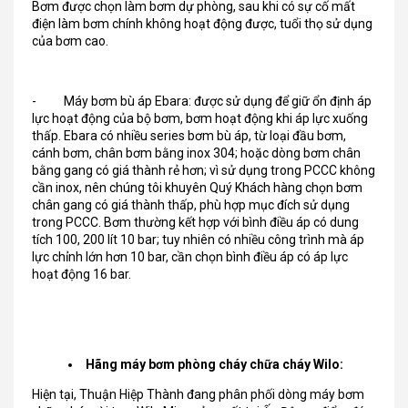
Bơm được chọn làm bơm dự phòng, sau khi có sự cố mất
điện làm bơm chính không hoạt động được, tuổi thọ sử dụng
của bơm cao.
- Máy bơm bù áp Ebara: được sử dụng để giữ ổn định áp
lực hoạt động của bộ bơm, bơm hoạt động khi áp lực xuống
thấp. Ebara có nhiều series bơm bù áp, từ loại đầu bơm,
cánh bơm, chân bơm bằng inox 304; hoặc dòng bơm chân
bằng gang có giá thành rẻ hơn; vì sử dụng trong PCCC không
cần inox, nên chúng tôi khuyên Quý Khách hàng chọn bơm
chân gang có giá thành thấp, phù hợp mục đích sử dụng
trong PCCC. Bơm thường kết hợp với bình điều áp có dung
tích 100, 200 lít 10 bar; tuy nhiên có nhiều công trình mà áp
lực chỉnh lớn hơn 10 bar, cần chọn bình điều áp có áp lực
hoạt động 16 bar.
Hãng máy bơm phòng cháy chữa cháy Wilo:
Hiện tại, Thuận Hiệp Thành đang phân phối dòng máy bơm