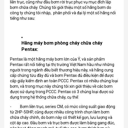
liền trục, cũng như đầu bơm rời trục phục vụ mục đích lắp
bơm chữa cháy. Chúng tôi giới thiệu một số hãng bơm do
công ty chúng tôi nhập, phân phối và đại lý một số hãng nổi
tiếng như sau:
Hãng máy bơm phòng cháy chữa cháy
Pentax:
Pentax là một hãng máy bơm lớn của Ý, và sản phẩm
Pentax rất nổi tiếng tại thị trường Việt Nam hầu như những
người trong ngành đều biết thương hiệu này, và hãng cung
cấp chứng từu đầy đủ và bơm Pentax đủ điều kiện để được
cấp giấy kiểm định an toàn PCCC. Pentax có nhiều chủng loại
bơm, và trong mục này chúng tôi xin giới thiệu về các bơm
được sử dụng trong PCCC. Pentax có 3 chủng loại được sử
dụng trong hệ thống chữa cháy, cụ thể:
- Bơm liền trục, series CM, có mức công suất giao động
từ 2HP-50HP, cũng được nhiều công trình chọn làm bơm
chữa cháy chính, do bơm này có thiết kế gọn, lưu lượng và
cột áp cao. Đầu bơm và trục bơm được làm bằng gang đúc,