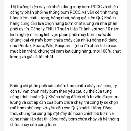
Thị trường hiện nay có nhiều dòng máy bơm PCCC và nhiều
công ty phân phối hệ thống bơm PCCC, và vẫn có tình trạng
hàng kém chất lượng, hàng nhái, hàng giả, nên Quý Khách
hàng cũng cần lựa chọn hàng bơm chất lượng và nhà phân
phối uy tín. Công ty TNHH Thuận Hiệp Thành với hơn 10 năm
kinh nghiệm trong lĩnh vực phân phối máy bơm nước đủ
chủng loại và máy bơm chữa cháy của nhiều hãng nổi tiếng
như Pentax, Ebara, Wilo, Kaiquan…. (như đã phân tích ở các
mục bên trên), chúng tôi cam kết đúng hàng, mới 100%, chất
lượng và giá cả tốt nhất.
Không chỉ phân phối sản phẩm bơm chữa cháy mà công ty
còn tư vấn chọn máy bơm theo yêu cầu cụ thể của từng
công trình, hoặc Quý Khách hàng đã có nhà tư vấn được lưu
lượng và cột áp cần của bơm chữa cháy, thì công ty sẽ chọn
mã bơm phù hợp với yêu cầu cho Quý khách Hàng. Đồng
thời, chúng tôi cũng lắp đặt đầy đủ hoàn chỉnh bộ bơm và
cũng nhận lắp đặt thi công máy bơm chữa cháy và hệ thống
chữa cháy của công trình.