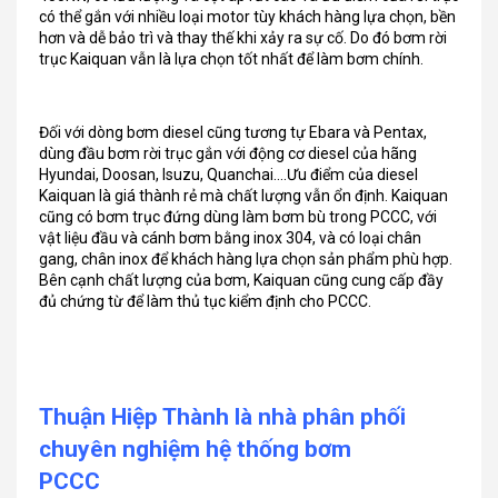
có thể gắn với nhiều loại motor tùy khách hàng lựa chọn, bền
hơn và dễ bảo trì và thay thế khi xảy ra sự cố. Do đó bơm rời
trục Kaiquan vẫn là lựa chọn tốt nhất để làm bơm chính.
Đối với dòng bơm diesel cũng tương tự Ebara và Pentax,
dùng đầu bơm rời trục gắn với động cơ diesel của hãng
Hyundai, Doosan, Isuzu, Quanchai….Ưu điểm của diesel
Kaiquan là giá thành rẻ mà chất lượng vẫn ổn định. Kaiquan
cũng có bơm trục đứng dùng làm bơm bù trong PCCC, với
vật liệu đầu và cánh bơm bằng inox 304, và có loại chân
gang, chân inox để khách hàng lựa chọn sản phẩm phù hợp.
Bên cạnh chất lượng của bơm, Kaiquan cũng cung cấp đầy
đủ chứng từ để làm thủ tục kiểm định cho PCCC.
Thuận Hiệp Thành là nhà phân phối
chuyên nghiệm hệ thống bơm
PCCC