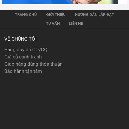
TRANG CHỦ
GIỚI THIỆU
HƯỚNG DẪN LẶP ĐẶT
TƯ VẤN
LIÊN HỆ
VỀ CHÚNG TÔI
Hàng đầy đủ CO/CQ
Giá cả cạnh tranh
Giao hàng đúng thỏa thuận
Bảo hành tận tâm