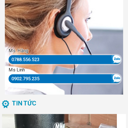
Ms. Hằng
0788.556.523
Ms Linh
0902.795.235
TIN TỨC