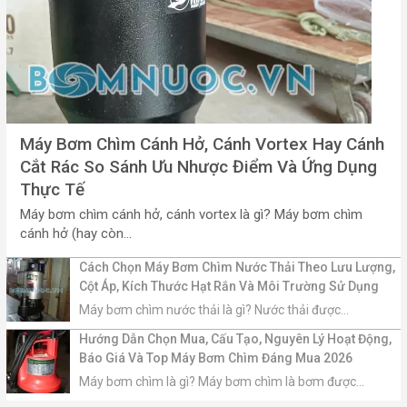
Máy Bơm Chìm Cánh Hở, Cánh Vortex Hay Cánh
Cắt Rác So Sánh Ưu Nhược Điểm Và Ứng Dụng
Thực Tế
Máy bơm chìm cánh hở, cánh vortex là gì? Máy bơm chìm
cánh hở (hay còn...
Cách Chọn Máy Bơm Chìm Nước Thải Theo Lưu Lượng,
Cột Áp, Kích Thước Hạt Rắn Và Môi Trường Sử Dụng
Máy bơm chìm nước thải là gì? Nước thải được...
Hướng Dẫn Chọn Mua, Cấu Tạo, Nguyên Lý Hoạt Động,
Báo Giá Và Top Máy Bơm Chìm Đáng Mua 2026
Máy bơm chìm là gì? Máy bơm chìm là bơm được...