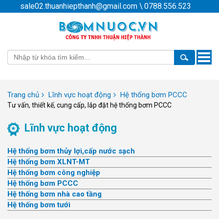
sale02.thuanhiepthanh@gmail.com
\
0788.556.523
Toggle
naviga
Trang chủ
Lĩnh vực hoạt động
Hệ thống bơm PCCC
Tư vấn, thiết kế, cung cấp, lắp đặt hệ thống bơm PCCC
Lĩnh vực hoạt động
Hệ thống bơm thủy lợi,cấp nước sạch
Hệ thống bơm XLNT-MT
Hệ thống bơm công nghiệp
Hệ thống bơm PCCC
Hệ thống bơm nhà cao tầng
Hệ thống bơm tưới