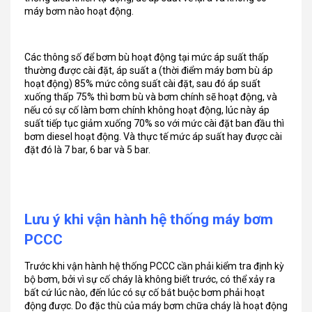
máy bơm nào hoạt động.
Các thông số để bơm bù hoạt động tại mức áp suất thấp
thường được cài đặt, áp suất a (thời điểm máy bơm bù áp
hoạt động) 85% mức công suất cài đặt, sau đó áp suất
xuống thấp 75% thì bơm bù và bơm chính sẽ hoạt động, và
nếu có sự cố làm bơm chính không hoạt động, lúc này áp
suất tiếp tục giảm xuống 70% so với mức cài đặt ban đầu thì
bơm diesel hoạt động. Và thực tế mức áp suất hay được cài
đặt đó là 7 bar, 6 bar và 5 bar.
Lưu ý khi vận hành hệ thống máy bơm
PCCC
Trước khi vận hành hệ thống PCCC cần phải kiểm tra định kỳ
bộ bơm, bởi vì sự cố cháy là không biết trước, có thể xảy ra
bất cứ lúc nào, đến lúc có sự cố bắt buộc bơm phải hoạt
động được. Do đặc thù của máy bơm chữa cháy là hoạt động