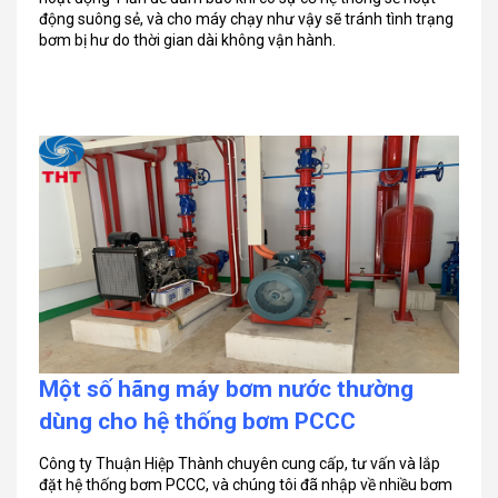
động suông sẻ, và cho máy chạy như vậy sẽ tránh tình trạng
bơm bị hư do thời gian dài không vận hành.
Một số hãng máy bơm nước thường
dùng cho hệ thống bơm PCCC
Công ty Thuận Hiệp Thành chuyên cung cấp, tư vấn và lắp
đặt hệ thống bơm PCCC, và chúng tôi đã nhập về nhiều bơm