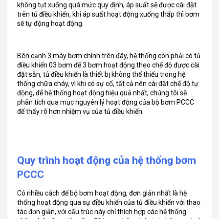
không tụt xuống quá mức quy định, áp suất sẽ được cài đặt
trên tủ điều khiển, khi áp suất hoạt động xuống thấp thì bơm
sẽ tự động hoạt động.
Bên cạnh 3 máy bơm chính trên đây, hệ thống còn phải có tủ
điều khiển 03 bơm để 3 bơm hoạt động theo chế độ được cài
đặt sẵn, tủ điều khiển là thiết bị không thể thiếu trong hệ
thống chữa cháy, vì khi có sự cố, tất cả nên cài đặt chế độ tự
động, để hệ thống hoạt động hiệu quả nhất, chúng tôi sẽ
phân tích qua mục nguyên lý hoạt động của bộ bơm PCCC
để thấy rõ hơn nhiệm vụ của tủ điều khiển.
Quy trình hoạt động của hệ thống bơm
PCCC
Có nhiều cách để bộ bơm hoạt động, đơn giản nhất là hệ
thống hoạt động qua sự điều khiển của tủ điều khiển với thao
tác đơn giản, với cấu trúc này chỉ thích hợp các hệ thống