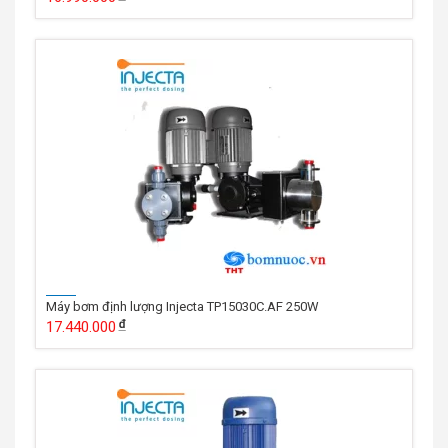
Máy bơm định lượng Injecta TP15030C.AF 250W
17.440.000