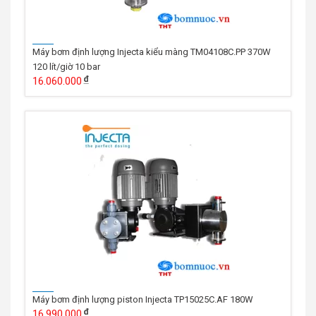
Máy bơm định lượng Injecta kiểu màng TM04108C.PP 370W
120 lít/giờ 10 bar
16.060.000
Máy bơm định lượng piston Injecta TP15025C.AF 180W
16.990.000