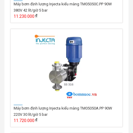
Máy bơm định lượng Injecta kiểu màng TM05050C.PP 90W
380V 42 lít/giờ 5 bar
11.230.000
Máy bơm định lượng Injecta kiểu màng TM05050A.PP 90W
220V 30 lít/giờ 5 bar
11.720.000