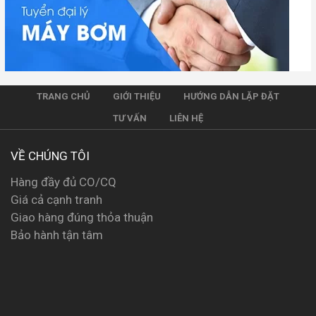
TRANG CHỦ
GIỚI THIỆU
HƯỚNG DẪN LẶP ĐẶT
TƯ VẤN
LIÊN HỆ
VỀ CHÚNG TÔI
Hàng đầy đủ CO/CQ
Giá cả cạnh tranh
Giao hàng đúng thỏa thuận
Bảo hành tận tâm