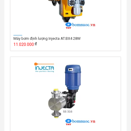
Máy bơm định lượng Injecta AT.BX4 28W
11.020.000