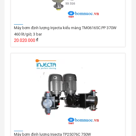
Máy bơm định lượng Injecta kiểu màng TM06165C.PP 370W
460 lít/giờ, 3 bar
20.020.000
Máy bơm định lượng Injecta TP25076C 750W