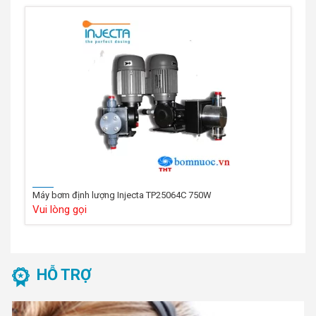
Máy bơm định lượng Injecta TP25064C 750W
Vui lòng gọi
HỖ TRỢ