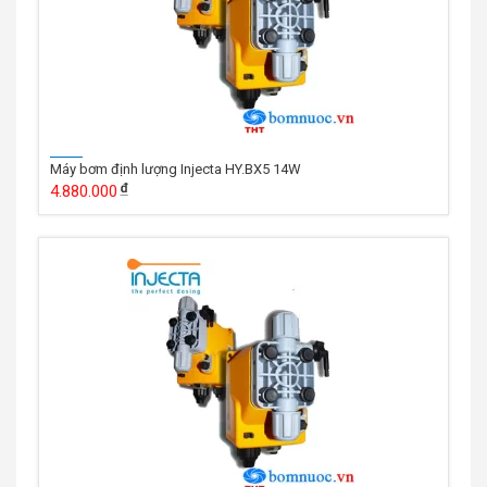
Máy bơm định lượng Injecta HY.BX5 14W
4.880.000