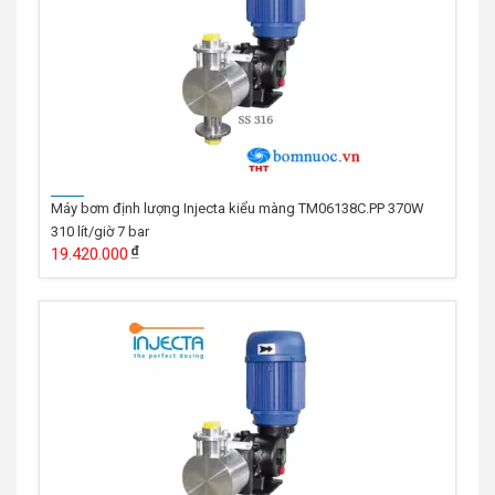
Máy bơm định lượng Injecta kiểu màng TM06138C.PP 370W
310 lít/giờ 7 bar
19.420.000