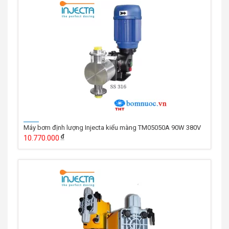
Máy bơm định lượng Injecta kiểu màng TM05050A 90W 380V
10.770.000