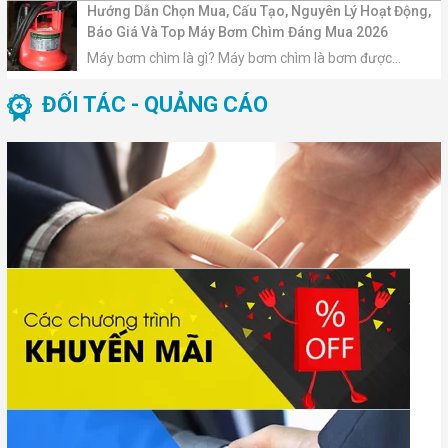
Hướng Dẫn Chọn Mua, Cấu Tạo, Nguyên Lý Hoạt Động,
Báo Giá Và Top Máy Bơm Chìm Đáng Mua 2026
Máy bơm chìm là gì? Máy bơm chìm là bơm được...
ĐỐI TÁC - QUẢNG CÁO