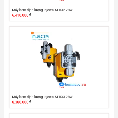
Máy bơm định lượng Injecta AT.BX2 28W
6.410.000
Máy bơm định lượng Injecta AT.BX3 28W
8.380.000