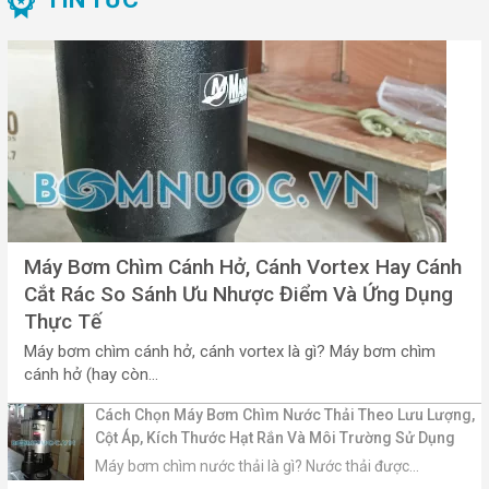
Máy Bơm Chìm Cánh Hở, Cánh Vortex Hay Cánh
Cắt Rác So Sánh Ưu Nhược Điểm Và Ứng Dụng
Thực Tế
Máy bơm chìm cánh hở, cánh vortex là gì? Máy bơm chìm
cánh hở (hay còn...
Cách Chọn Máy Bơm Chìm Nước Thải Theo Lưu Lượng,
Cột Áp, Kích Thước Hạt Rắn Và Môi Trường Sử Dụng
Máy bơm chìm nước thải là gì? Nước thải được...