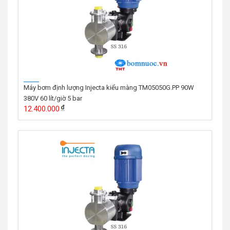
Máy bơm định lượng Injecta kiểu màng TM05050G.PP 90W
380V 60 lít/giờ 5 bar
12.400.000