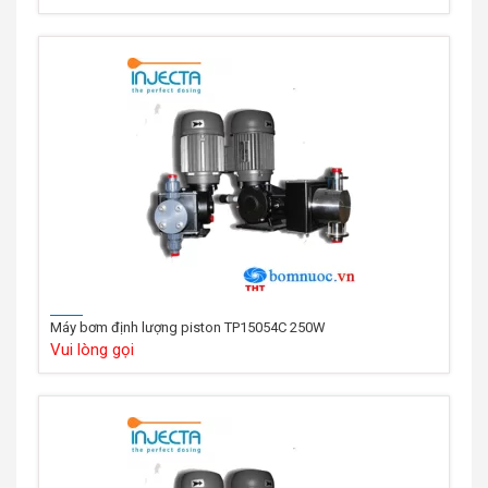
Máy bơm định lượng piston TP15054C 250W
Vui lòng gọi