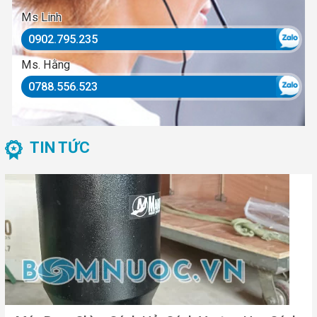
Ms Linh
0902.795.235
Ms. Hằng
0788.556.523
TIN TỨC