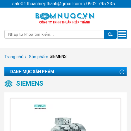
sale01.thuanhiepthanh@gmail.com
\
0902 795 235
Toggle
naviga
Trang chủ
Sản phẩm
SIEMENS
DANH MỤC SẢN PHẨM
SIEMENS