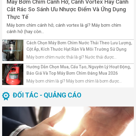
Máy Bơm Chìm Cánh Hở, Cánh Vortex Hay Cánh
Cắt Rác So Sánh Ưu Nhược Điểm Và Ứng Dụng
Thực Tế
Máy bơm chìm cánh hở, cánh vortex là gì? Máy bơm chìm
cánh hở (hay còn...
Cách Chọn Máy Bơm Chìm Nước Thải Theo Lưu Lượng,
Cột Áp, Kích Thước Hạt Rắn Và Môi Trường Sử Dụng
Máy bơm chìm nước thải là gì? Nước thải được...
Hướng Dẫn Chọn Mua, Cấu Tạo, Nguyên Lý Hoạt Động,
Báo Giá Và Top Máy Bơm Chìm Đáng Mua 2026
Máy bơm chìm là gì? Máy bơm chìm là bơm được...
ĐỐI TÁC - QUẢNG CÁO