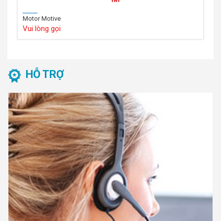
Motor Motive
Vui lòng gọi
HỖ TRỢ