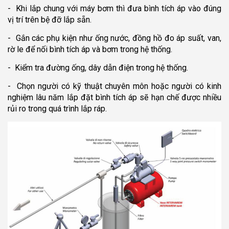
- Khi lắp chung với máy bơm thì đưa bình tích áp vào đúng
vị trí trên bệ đỡ lắp sẵn.
- Gắn các phụ kiện như ống nước, đồng hồ đo áp suất, van,
rờ le để nối bình tích áp và bơm trong hệ thống.
- Kiểm tra đường ống, dây dẫn điện trong hệ thống.
- Chọn người có kỹ thuật chuyên môn hoặc người có kinh
nghiệm lâu năm lắp đặt bình tích áp sẽ hạn chế được nhiều
rủi ro trong quá trình lắp ráp.