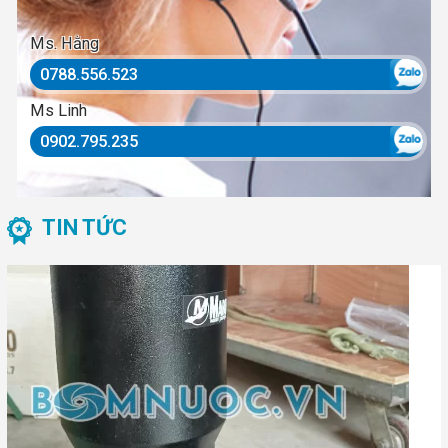
Ms. Hằng
0788.556.523
Ms Linh
0902.795.235
TIN TỨC