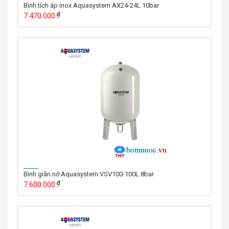
Bình tích áp inox Aquasystem AX24-24L 10bar
7.470.000
Bình giãn nở Aquasystem VSV100-100L 8bar
7.600.000