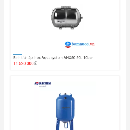
Bình tích áp inox Aquasystem AHX50-50L 10bar
11.520.000