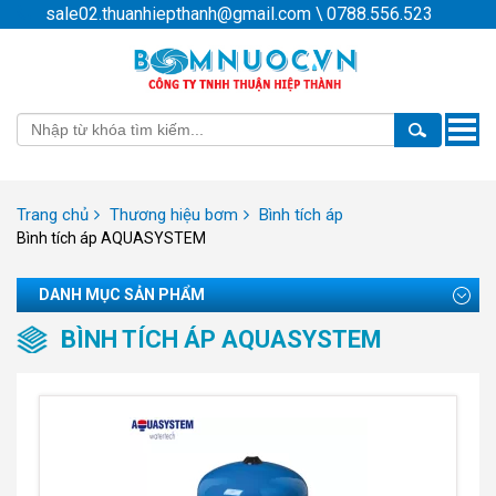
sale02.thuanhiepthanh@gmail.com
\
0788.556.523
Toggle
naviga
Trang chủ
Thương hiệu bơm
Bình tích áp
Bình tích áp AQUASYSTEM
DANH MỤC SẢN PHẨM
BÌNH TÍCH ÁP AQUASYSTEM