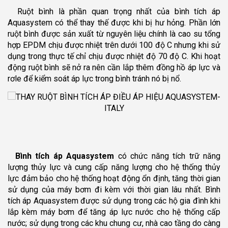
Ruột bình là phần quan trọng nhất của bình tích áp
Aquasystem có thể thay thế được khi bị hư hỏng. Phần lớn
ruột bình được sản xuất từ nguyên liệu chính là cao su tổng
hợp EPDM chịu được nhiệt trên dưới 100 độ C nhưng khi sử
dụng trong thực tế chỉ chịu được nhiệt độ 70 độ C. Khi hoạt
động ruột bình sẽ nở ra nên cần lắp thêm đồng hồ áp lực và
rơle để kiểm soát áp lực trong bình tránh nó bị nổ.
Bình tích áp Aquasystem
có chức năng tích trữ năng
lượng thủy lực và cung cấp năng lượng cho hệ thống thủy
lực đảm bảo cho hệ thống hoạt động ổn định, tăng thời gian
sử dụng của máy bơm đi kèm với thời gian lâu nhất. Bình
tích áp Aquasystem được sử dụng trong các hộ gia đình khi
lắp kèm máy bơm để tăng áp lực nước cho hệ thống cấp
nước; sử dụng trong các khu chung cư, nhà cao tầng do càng