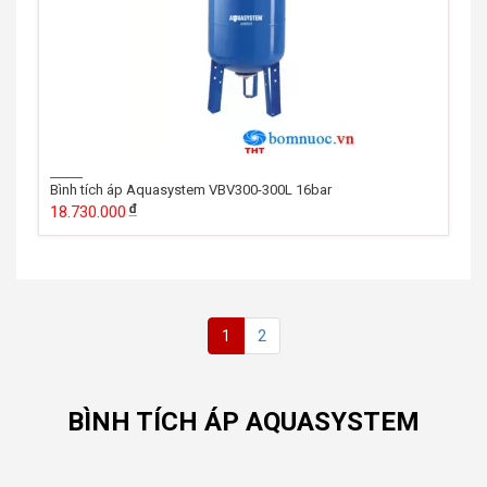
Bình tích áp Aquasystem VBV300-300L 16bar
18.730.000
1
2
BÌNH TÍCH ÁP AQUASYSTEM