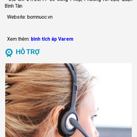
Bình Tân
Website: bomnuoc.vn
Xem thêm:
bình tích áp Varem
HỖ TRỢ