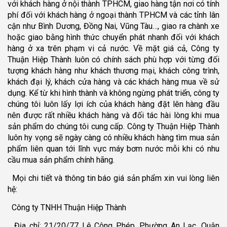
với khách hàng ở nội thành TPHCM, giao hàng tận nơi có tính
phí đối với khách hàng ở ngoại thành TPHCM và các tỉnh lân
cận như Bình Dương, Đồng Nai, Vũng Tàu…, giao ra chành xe
hoặc giao bằng hình thức chuyển phát nhanh đối với khách
hàng ở xa trên phạm vi cả nước. Về mặt giá cả, Công ty
Thuận Hiệp Thành luôn có chính sách phù hợp với từng đối
tượng khách hàng như khách thương mại, khách công trình,
khách đại lý, khách cửa hàng và các khách hàng mua về sử
dụng. Kể từ khi hình thành và không ngừng phát triển, công ty
chúng tôi luôn lấy lợi ích của khách hàng đặt lên hàng đầu
nên được rất nhiều khách hàng và đối tác hài lòng khi mua
sản phẩm do chúng tôi cung cấp. Công ty Thuận Hiệp Thành
luôn hy vọng sẽ ngày càng có nhiều khách hàng tìm mua sản
phẩm liên quan tới lĩnh vực máy bơm nước mỗi khi có nhu
cầu mua sản phẩm chính hãng.
Mọi chi tiết và thông tin báo giá sản phẩm xin vui lòng liên
hệ:
Công ty TNHH Thuận Hiệp Thành
Địa chỉ: 21/20/77 Lê Công Phép, Phường An Lạc, Quận