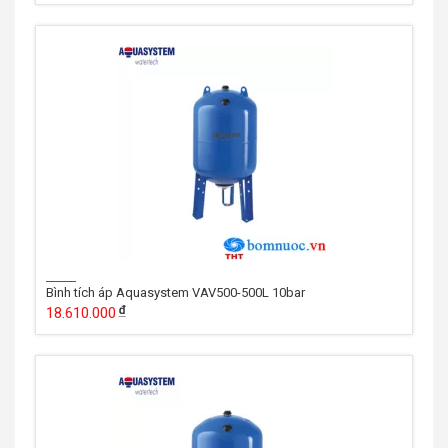
Bình tích áp Aquasystem VAV500-500L 10bar
18.610.000