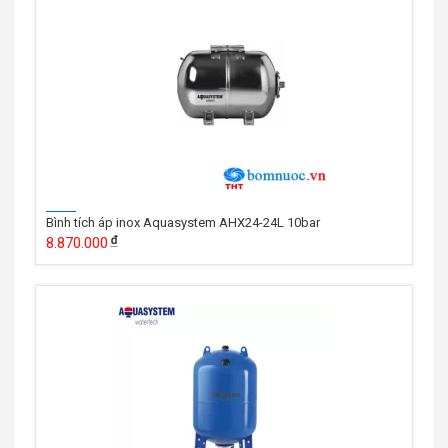
Bình tích áp inox Aquasystem AHX24-24L 10bar
8.870.000