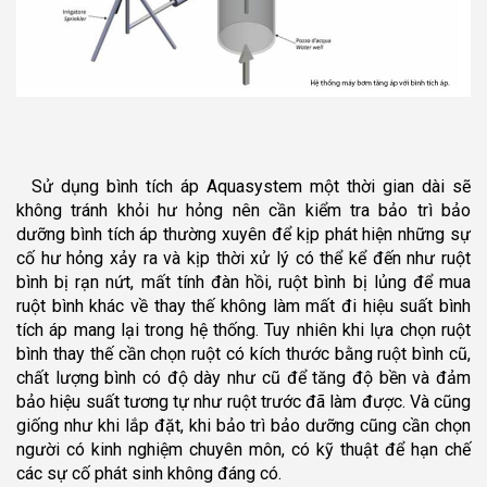
Sử dụng bình tích áp Aquasystem một thời gian dài sẽ
không tránh khỏi hư hỏng nên cần kiểm tra bảo trì bảo
dưỡng bình tích áp thường xuyên để kịp phát hiện những sự
cố hư hỏng xảy ra và kịp thời xử lý có thể kể đến như ruột
bình bị rạn nứt, mất tính đàn hồi, ruột bình bị lủng để mua
ruột bình khác về thay thế không làm mất đi hiệu suất bình
tích áp mang lại trong hệ thống. Tuy nhiên khi lựa chọn ruột
bình thay thế cần chọn ruột có kích thước bằng ruột bình cũ,
chất lượng bình có độ dày như cũ để tăng độ bền và đảm
bảo hiệu suất tương tự như ruột trước đã làm được. Và cũng
giống như khi lắp đặt, khi bảo trì bảo dưỡng cũng cần chọn
người có kinh nghiệm chuyên môn, có kỹ thuật để hạn chế
các sự cố phát sinh không đáng có.