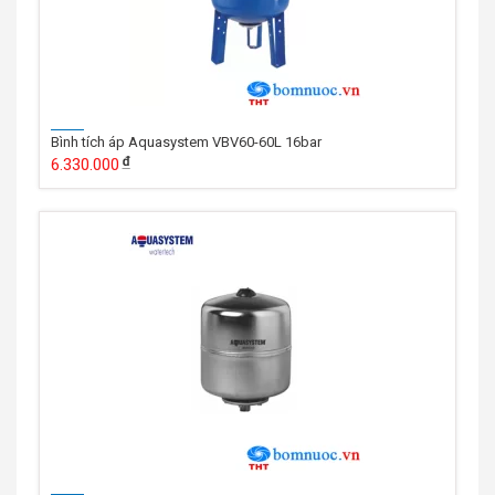
Bình tích áp Aquasystem VBV60-60L 16bar
6.330.000