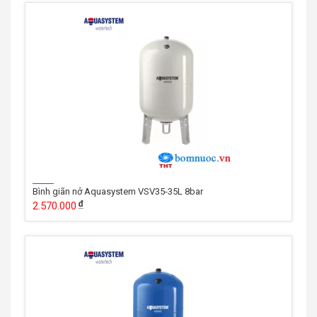
Bình giãn nở Aquasystem VSV35-35L 8bar
2.570.000