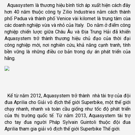
Aquasystem là thương hiệu bình tích áp xuất hiện cách đây
hơn 40 năm thuộc công ty Zilio Industries nằm cách thành
phố Padua và thành phố Venice vài kilomet là trung tâm cùa
các doanh nghiệp vừa và nhỏ của Italy. Do nằm ở điểm công
nghiệp chiến lược giữa Châu Âu và Địa Trung Hải đã khiến
Aquasystem trở thành thương hiệu chủ đạo của thời đại
công nghiệp mới, nơi nghiên cứu, khả năng cạnh tranh, tính
bền vững là những điều cơ bản trong dự án phát triển của
hãng.
Kể từ năm 2012, Aquasystem trở thành nhà tài trợ của đội
đua Aprilia cho Giải vô địch thế giới Superbike, một thế giới
chạy nhanh, nhanh và toàn cầu giống như tốc độ phát triển
của thị trường quốc tế. Từ năm 2013, Aquasystem tài trợ
cho tay đua người Pháp Sylvain Guintoli thuộc đội đua
Aprilia tham gia giải vô địch thế giới Superbike Thế giới.