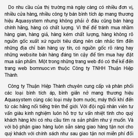
Do nhu cầu của thị trường mà ngày càng có nhiều đơn vị,
nhiều cửa hàng, nhiều công ty bán bình tích áp mang thương
hiệu Aquasystem nhưng không phải ở đâu cũng bán hàng
chính hãng, hàng có chất lượng. Vì thế để tránh mua nhầm
hàng gian, hàng giả, hàng kém chất lượng, hàng không rõ
nguồn gốc xuất xứ người tiêu dùng nên cân nhắc tìm đến
những địa chỉ bán hàng uy tín, có nguồn gốc rõ ràng hay
những website bán hàng đáng tin cậy để tìm mua hay đặt
mua sản phẩm. Một trong những trang web đó có thể kể đến
trang web bomnuoc.vn thuộc Công ty TNHH Thuận Hiệp
Thành.
Công ty Thuận Hiệp Thành chuyên cung cấp và phân phối
các loại bình tích áp, bình giãn nở mang thương hiệu
Aquasystem cùng các loại máy bơm nước, máy thổi khí đến
từ các hãng nổi tiếng trên thế giới. Với đội ngũ nhân viên tư
vấn giàu kinh nghiệm luôn hỗ trợ tư vấn nhiệt tình cho quý
khách hàng khi có nhu cầu tìm ra sản phẩm như ý muốn. Và
với bộ phận giao hàng luôn sẵn sàng giao hàng tận nơi cho
quý khách với chính sách như sau giao tận nơi miễn phí đối