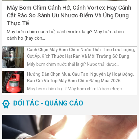
Máy Bơm Chìm Cánh Hở, Cánh Vortex Hay Cánh
Cắt Rác So Sánh Ưu Nhược Điểm Và Ứng Dụng
Thực Tế
Máy bơm chìm cánh hở, cánh vortex là gì? Máy bơm chìm
cánh hở (hay còn...
Cách Chọn Máy Bơm Chìm Nước Thải Theo Lưu Lượng,
Cột Áp, Kích Thước Hạt Rắn Và Môi Trường Sử Dụng
Máy bơm chìm nước thải là gì? Nước thải được...
Hướng Dẫn Chọn Mua, Cấu Tạo, Nguyên Lý Hoạt Động,
Báo Giá Và Top Máy Bơm Chìm Đáng Mua 2026
Máy bơm chìm là gì? Máy bơm chìm là bơm được...
ĐỐI TÁC - QUẢNG CÁO