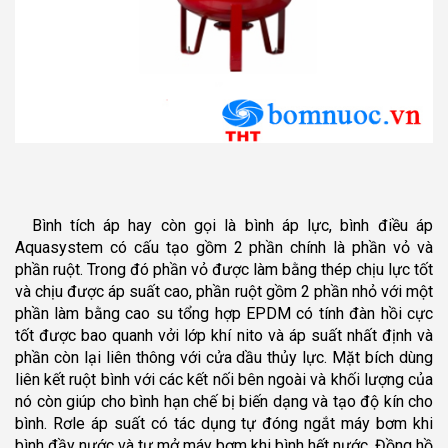
Bình tích áp hay còn gọi là bình áp lực, bình điều áp
Aquasystem có cấu tạo gồm 2 phần chính là phần vỏ và
phần ruột. Trong đó phần vỏ được làm bằng thép chịu lực tốt
và chịu được áp suất cao, phần ruột gồm 2 phần nhỏ với một
phần làm bằng cao su tổng hợp EPDM có tính đàn hồi cực
tốt được bao quanh vởi lớp khí nito và áp suất nhất định và
phần còn lại liên thông với cửa dầu thủy lực. Mặt bích dùng
liên kết ruột bình với các kết nối bên ngoài và khối lượng của
nó còn giúp cho bình hạn chế bị biến dạng và tạo độ kín cho
bình. Rơle áp suất có tác dụng tự đóng ngắt máy bơm khi
bình đầy nước và tự mở máy bơm khi bình hết nước. Đồng hồ