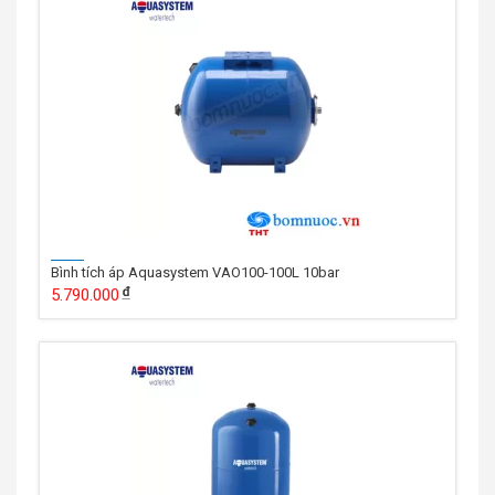
Bình tích áp Aquasystem VAO100-100L 10bar
5.790.000