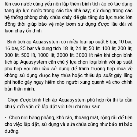
lên cao nước càng yếu nên lắp thêm bình tích áp có tác dụng
tăng áp lực nước trong các tòa nhà này; sử dụng trong các
hệ thống phòng cháy chữa cháy để gia tăng áp lực nước lớn
đồng thời giúp bảo vệ máy bơm sử dụng được lâu dài và
luôn chạy ổn định.
Bình tích áp Aquasystem có nhiều loại áp suất 8 bar, 10 bar,
16 bar, 25 bar và dung tích 18 lít, 24 lít, 50 lít, 100 lít, 200 lít,
300 lít, 500 lít, 1000 lít, 2000 lít, 3000 lít nên khi chọn bình
tích áp Aquasystem cần chú ý lựa chọn loại bình với áp suất
phù hợp với nhu cầu sử dụng để tránh trường hợp mua về
không sử dụng được hay thừa hoặc thiếu áp suất gây lãng
phí hoặc gây nguy hiểm cho người xung quanh và cho chính
bản thân mình.
Chọn được bình tích áp Aquasystem phù hợp rồi thì ta cần
chú ý đến vấn đề lắp đặt với tiêu chí như sau:
- Chọn nơi bằng phẳng, khô ráo, thoáng mát, rộng rãi để tiện
cho việc lắp đặt, sử dụng và sửa chữa cũng như bảo trì bảo
dưỡng.