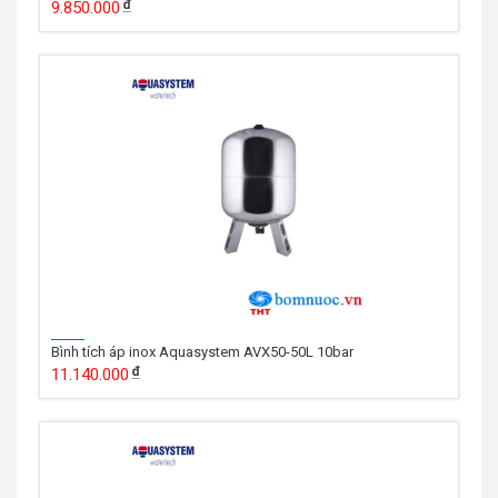
9.850.000
Bình tích áp inox Aquasystem AVX50-50L 10bar
11.140.000