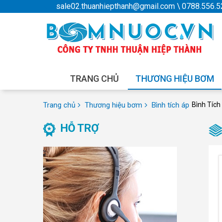
sale02.thuanhiepthanh@gmail.com
\
0788.556.5
TRANG CHỦ
THƯƠNG HIỆU BƠM
Trang chủ
Thương hiệu bơm
Bình tích áp
Bình Tích
HỖ TRỢ