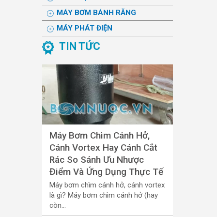
MÁY BƠM BÁNH RĂNG
MÁY PHÁT ĐIỆN
TIN TỨC
Máy Bơm Chìm Cánh Hở,
Cánh Vortex Hay Cánh Cắt
Rác So Sánh Ưu Nhược
Điểm Và Ứng Dụng Thực Tế
Máy bơm chìm cánh hở, cánh vortex
là gì? Máy bơm chìm cánh hở (hay
còn...