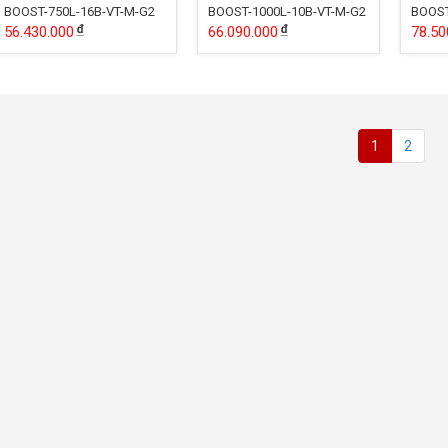
BOOST-750L-16B-VT-M-G2
BOOST-1000L-10B-VT-M-G2
BOOST
56.430.000
66.090.000
78.50
1
2