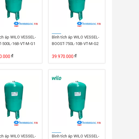
ích áp WILO VESSEL-
Bình tích áp WILO VESSEL-
-500L-16B-VT-M-G1
BOOST-750L-10B-VT-M-G2
0.000
39.970.000
ích áp WILO VESSEL-
Bình tích áp WILO VESSEL-