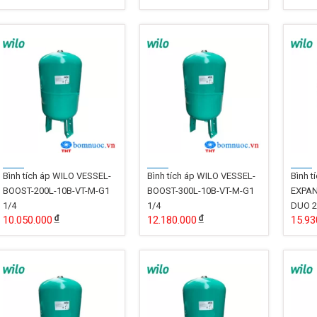
Bình tích áp WILO VESSEL-
Bình tích áp WILO VESSEL-
Bình t
BOOST-200L-10B-VT-M-G1
BOOST-300L-10B-VT-M-G1
EXPAN
1/4
1/4
DUO 2
10.050.000
12.180.000
15.93