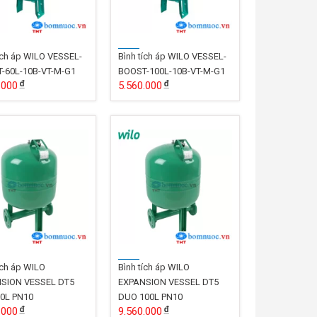
ích áp WILO VESSEL-
Bình tích áp WILO VESSEL-
-60L-10B-VT-M-G1
BOOST-100L-10B-VT-M-G1
.000
5.560.000
ích áp WILO
Bình tích áp WILO
SION VESSEL DT5
EXPANSION VESSEL DT5
0L PN10
DUO 100L PN10
.000
9.560.000