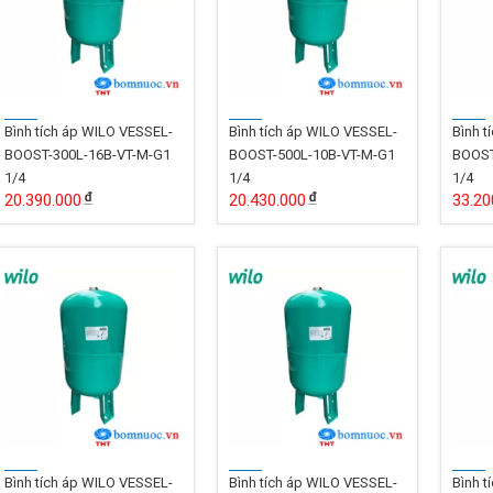
Bình tích áp WILO VESSEL-
Bình tích áp WILO VESSEL-
Bình t
BOOST-300L-16B-VT-M-G1
BOOST-500L-10B-VT-M-G1
BOOST
1/4
1/4
1/4
20.390.000
20.430.000
33.20
Bình tích áp WILO VESSEL-
Bình tích áp WILO VESSEL-
Bình t