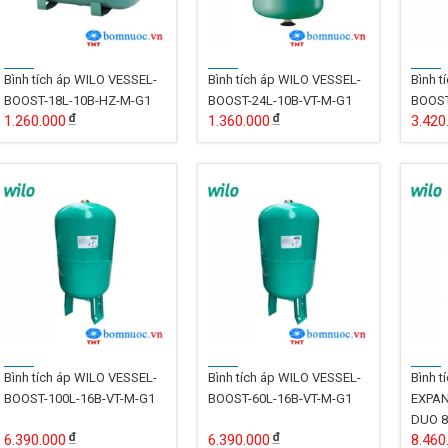
Bình tích áp WILO VESSEL-
Bình tích áp WILO VESSEL-
Bình t
BOOST-18L-10B-HZ-M-G1
BOOST-24L-10B-VT-M-G1
BOOST
1.260.000
1.360.000
3.420
Bình tích áp WILO VESSEL-
Bình tích áp WILO VESSEL-
Bình t
BOOST-100L-16B-VT-M-G1
BOOST-60L-16B-VT-M-G1
EXPAN
DUO 8
6.390.000
6.390.000
8.460