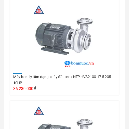
Máy bơm ly tâm dạng xoáy đầu inox NTP HVS2100-17.5 205
10HP
36.230.000