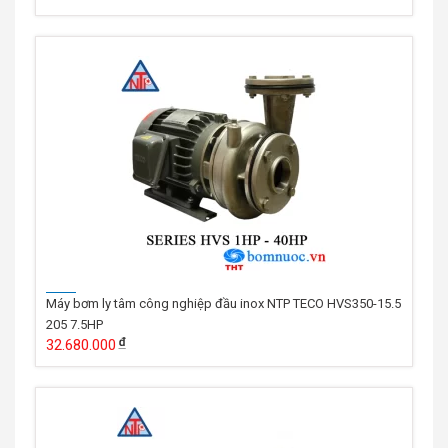
Máy bơm ly tâm công nghiệp đầu inox NTP TECO HVS350-15.5
205 7.5HP
32.680.000