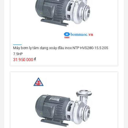
Máy bơm ly tâm dạng xoáy đầu inox NTP HVS280-15.5 205
7.5HP
31.950.000