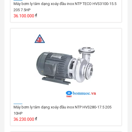
Máy bơm ly tâm dạng xoáy đầu inox NTP TECO HVS3100-15.5
205 7.5HP
36.100.000
Máy bơm ly tâm dạng xoáy đầu inox NTP HVS280-17.5 205
10HP
36.230.000