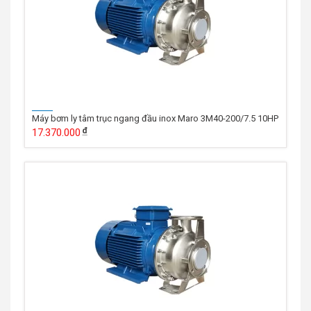
Máy bơm ly tâm trục ngang đầu inox Maro 3M40-200/7.5 10HP
17.370.000