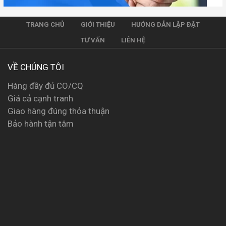
TRANG CHỦ
GIỚI THIỆU
HƯỚNG DẪN LẶP ĐẶT
TƯ VẤN
LIÊN HỆ
VỀ CHÚNG TÔI
Hàng đầy đủ CO/CQ
Giá cả cạnh tranh
Giao hàng đúng thỏa thuận
Bảo hành tận tâm