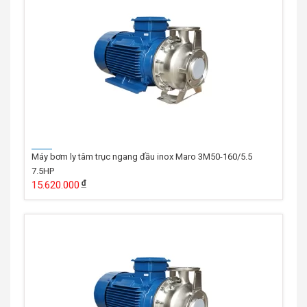
Máy bơm ly tâm trục ngang đầu inox Maro 3M50-160/5.5
7.5HP
15.620.000