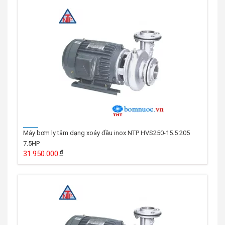
Máy bơm ly tâm dạng xoáy đầu inox NTP HVS250-15.5 205
7.5HP
31.950.000