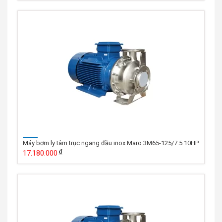
Máy bơm ly tâm trục ngang đầu inox Maro 3M65-125/7.5 10HP
17.180.000