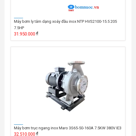
Máy bơm ly tâm dạng xoáy đầu inox NTP HVS2100-15.5 205
7.5HP
31.950.000
Máy bơm trục ngang inox Maro 3S65-50-160A 7.5KW 380V IE3
32.510.000