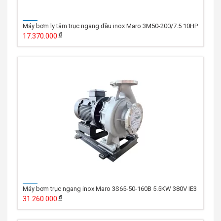
Máy bơm ly tâm trục ngang đầu inox Maro 3M50-200/7.5 10HP
17.370.000
Máy bơm trục ngang inox Maro 3S65-50-160B 5.5KW 380V IE3
31.260.000