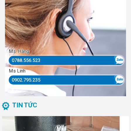
Ms. Hằng
0788.556.523
Ms Linh
0902.795.235
TIN TỨC