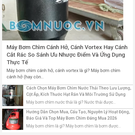
Máy Bơm Chìm Cánh Hở, Cánh Vortex Hay Cánh
Cắt Rác So Sánh Ưu Nhược Điểm Và Ứng Dụng
Thực Tế
Máy bơm chìm cánh hở, cánh vortex là gì? Máy bơm chìm
cánh hở (hay còn...
Cách Chọn Máy Bơm Chìm Nước Thải Theo Lưu Lượng,
Cột Áp, Kích Thước Hạt Rắn Và Môi Trường Sử Dụng
Máy bơm chìm nước thải là gì? Nước thải được...
Hướng Dẫn Chọn Mua, Cấu Tạo, Nguyên Lý Hoạt Động,
Báo Giá Và Top Máy Bơm Chìm Đáng Mua 2026
Máy bơm chìm là gì? Máy bơm chìm là bơm được...