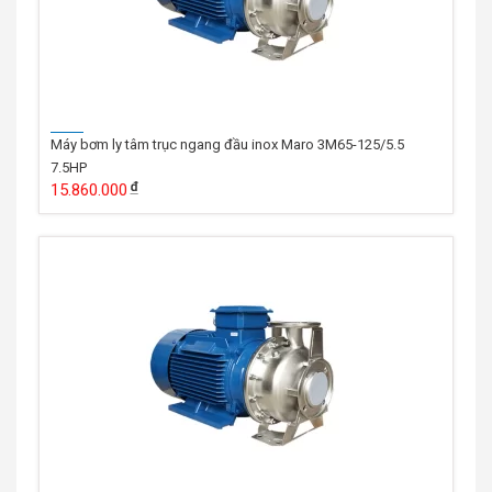
Máy bơm ly tâm trục ngang đầu inox Maro 3M65-125/5.5
7.5HP
15.860.000