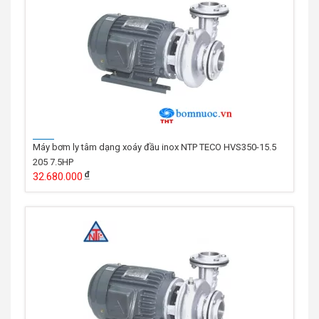
Máy bơm ly tâm dạng xoáy đầu inox NTP TECO HVS350-15.5
205 7.5HP
32.680.000