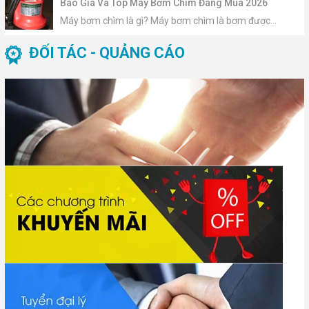
Báo Giá Và Top Máy Bơm Chìm Đáng Mua 2026
Máy bơm chìm là gì? Máy bơm chìm là bơm được...
ĐỐI TÁC - QUẢNG CÁO