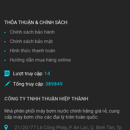
THỎA THUẬN & CHÍNH SÁCH
Chính sách bảo hành
Chính sách bảo mật
Hình thức thanh toán
Hướng dẫn mua hàng online
Lượt truy cập:
14
Tổng truy cập:
389849
CÔNG TY TNHH THUẬN HIỆP THÀNH
Nhà phân phối máy bơm nước chính hãng giá rẻ, cung
cấp máy bơm cho các đại lý trên toàn quốc.
21/20/77 Lê Công Phép, P. An Lạc, Q. Bình Tân, Tp