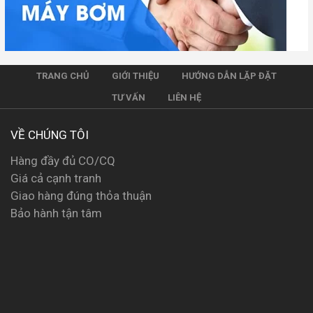
TRANG CHỦ
GIỚI THIỆU
HƯỚNG DẪN LẶP ĐẶT
TƯ VẤN
LIÊN HỆ
VỀ CHÚNG TÔI
Hàng đầy đủ CO/CQ
Giá cả cạnh tranh
Giao hàng đúng thỏa thuận
Bảo hành tận tâm