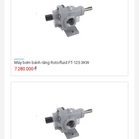
Máy bơm bánh răng Rotofluid FT-125 3KW
7.280.000