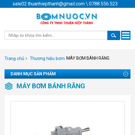
sale02.thuanhiepthanh@gmail.com
\
0788.556.523
Toggle
naviga
Trang chủ
Thương hiệu bơm
MÁY BƠM BÁNH RĂNG
DANH MỤC SẢN PHẨM
MÁY BƠM BÁNH RĂNG