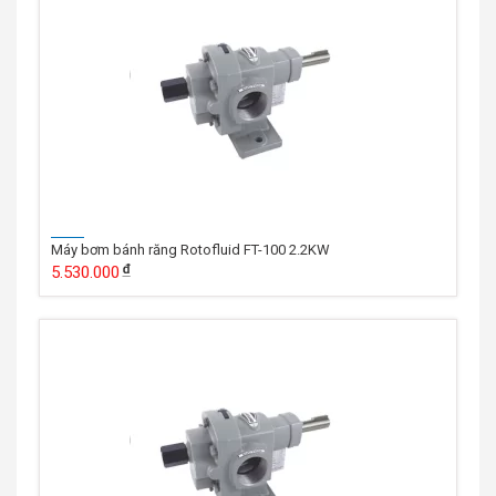
Máy bơm bánh răng Rotofluid FT-100 2.2KW
5.530.000