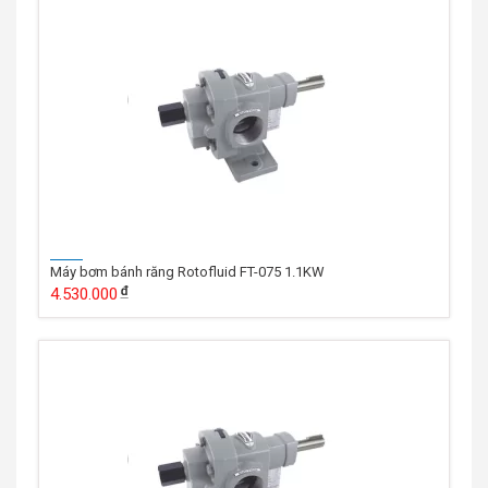
Máy bơm bánh răng Rotofluid FT-075 1.1KW
4.530.000