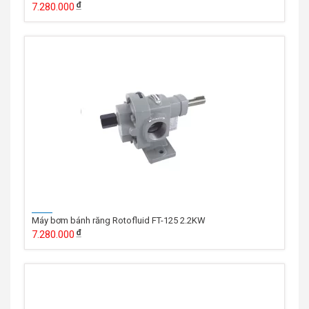
7.280.000
Máy bơm bánh răng Rotofluid FT-125 2.2KW
7.280.000