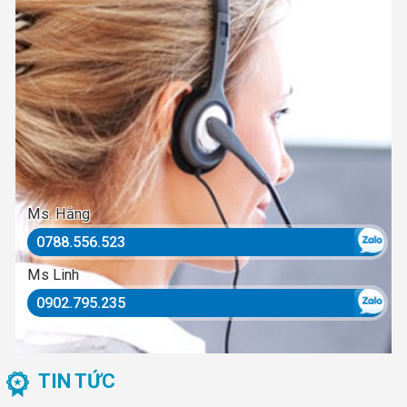
Ms. Hằng
0788.556.523
Ms Linh
0902.795.235
TIN TỨC