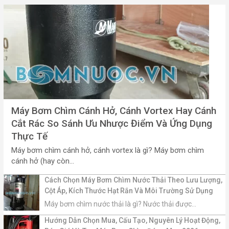
Máy Bơm Chìm Cánh Hở, Cánh Vortex Hay Cánh
Cắt Rác So Sánh Ưu Nhược Điểm Và Ứng Dụng
Thực Tế
Máy bơm chìm cánh hở, cánh vortex là gì? Máy bơm chìm
cánh hở (hay còn...
Cách Chọn Máy Bơm Chìm Nước Thải Theo Lưu Lượng,
Cột Áp, Kích Thước Hạt Rắn Và Môi Trường Sử Dụng
Máy bơm chìm nước thải là gì? Nước thải được...
Hướng Dẫn Chọn Mua, Cấu Tạo, Nguyên Lý Hoạt Động,