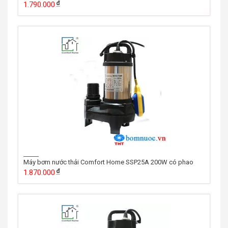
1.790.000
Máy bơm nước thải Comfort Home SSP25A 200W có phao
1.870.000