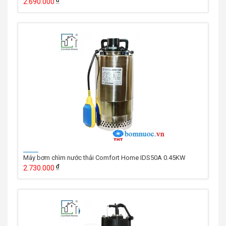
2.690.000
Máy bơm chìm nước thải Comfort Home IDS50A 0.45KW
2.730.000