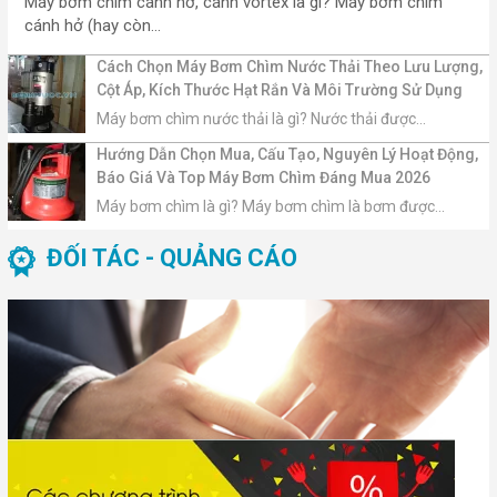
Máy bơm chìm cánh hở, cánh vortex là gì? Máy bơm chìm
cánh hở (hay còn...
Cách Chọn Máy Bơm Chìm Nước Thải Theo Lưu Lượng,
Cột Áp, Kích Thước Hạt Rắn Và Môi Trường Sử Dụng
Máy bơm chìm nước thải là gì? Nước thải được...
Hướng Dẫn Chọn Mua, Cấu Tạo, Nguyên Lý Hoạt Động,
Báo Giá Và Top Máy Bơm Chìm Đáng Mua 2026
Máy bơm chìm là gì? Máy bơm chìm là bơm được...
ĐỐI TÁC - QUẢNG CÁO