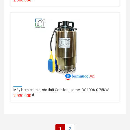
Máy bơm chìm nước thải Comfort Home IDS100A 0.75KW
2.930.000
1
2