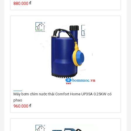
880.000
Máy bơm chìm nước thải Comfort Home UP35A 0.25KW có
phao
960.000