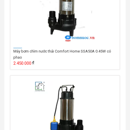
Máy bơm chìm nước thải Comfort Home SSA50A 0.45W có
phao
2.450.000