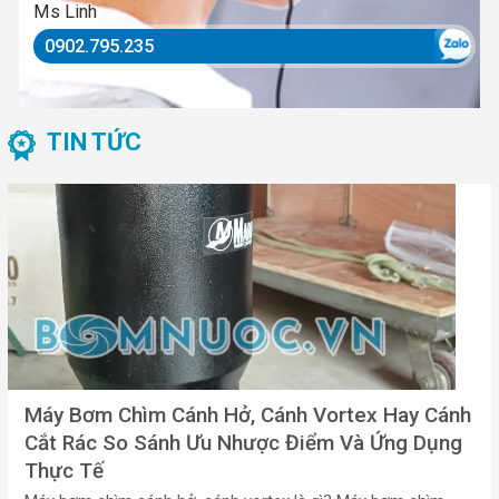
Ms Linh
0902.795.235
TIN TỨC
Máy Bơm Chìm Cánh Hở, Cánh Vortex Hay Cánh
Cắt Rác So Sánh Ưu Nhược Điểm Và Ứng Dụng
Thực Tế