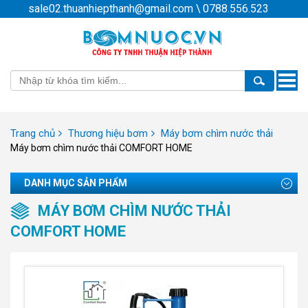
sale02.thuanhiepthanh@gmail.com
\
0788.556.523
Toggle
naviga
Trang chủ
Thương hiệu bơm
Máy bơm chìm nước thải
Máy bơm chìm nước thải COMFORT HOME
DANH MỤC SẢN PHẨM
MÁY BƠM CHÌM NƯỚC THẢI
COMFORT HOME