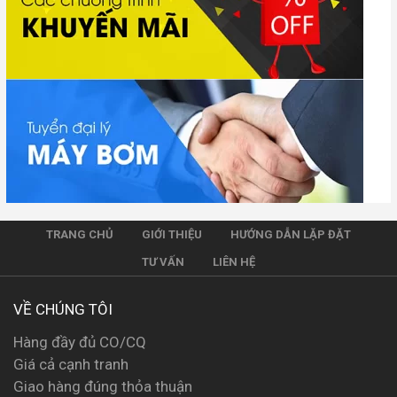
TRANG CHỦ
GIỚI THIỆU
HƯỚNG DẪN LẶP ĐẶT
TƯ VẤN
LIÊN HỆ
VỀ CHÚNG TÔI
Hàng đầy đủ CO/CQ
Giá cả cạnh tranh
Giao hàng đúng thỏa thuận