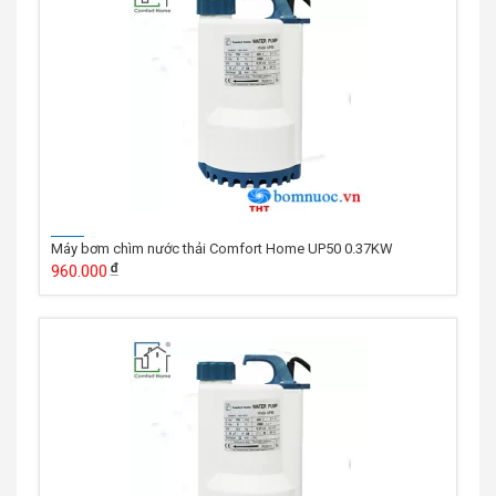
Máy bơm chìm nước thải Comfort Home UP50 0.37KW
960.000