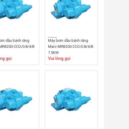
ơm dầu bánh răng
Máy bơm dầu bánh răng
MRB200-CCO/0.8/4/B
Maro MRB200-CCO/0.8/4/B
7.5KW
òng gọi
Vui lòng gọi