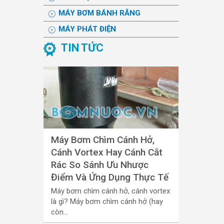
MÁY BƠM BÁNH RĂNG
MÁY PHÁT ĐIỆN
TIN TỨC
Máy Bơm Chìm Cánh Hở,
Cánh Vortex Hay Cánh Cắt
Rác So Sánh Ưu Nhược
Điểm Và Ứng Dụng Thực Tế
Máy bơm chìm cánh hở, cánh vortex
là gì? Máy bơm chìm cánh hở (hay
còn...