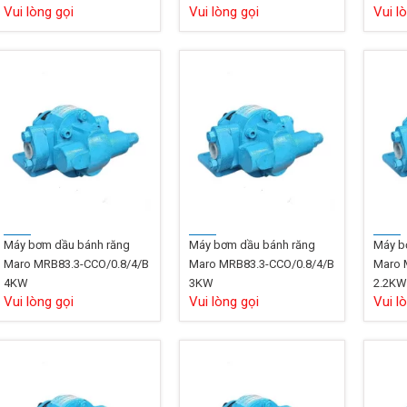
Vui lòng gọi
Vui lòng gọi
Vui l
Máy bơm dầu bánh răng
Máy bơm dầu bánh răng
Máy b
Maro MRB83.3-CCO/0.8/4/B
Maro MRB83.3-CCO/0.8/4/B
Maro 
4KW
3KW
2.2K
Vui lòng gọi
Vui lòng gọi
Vui l