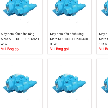
Máy bơm dầu bánh răng
Máy bơm dầu bánh răng
Máy b
Maro MRB133-CCO/0.6/6/B
Maro MRB133-CCO/0.6/6/B
Maro 
4KW
3KW
11KW
Vui lòng gọi
Vui lòng gọi
Vui l