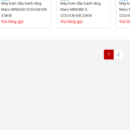
Máy bơm dầu bánh răng
Máy bơm dầu bánh răng
Máy b
Maro MRB200-CCO/0.8/4/B
Maro MRB483.3-
Maro 
5.5KW
CCO/0.8/4/B 22KW
CCO/0
Vui lòng gọi
Vui lòng gọi
Vui l
1
2