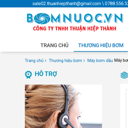
sale02.thuanhiepthanh@gmail.com
\
0788.556.5
TRANG CHỦ
THƯƠNG HIỆU BƠM
Trang chủ
Thương hiệu bơm
Máy bơm dầu
Máy bơ
HỖ TRỢ