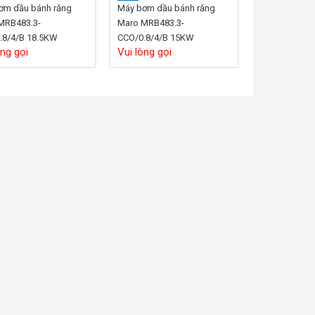
ơm dầu bánh răng
Máy bơm dầu bánh răng
MRB483.3-
Maro MRB483.3-
.8/4/B 18.5KW
CCO/0.8/4/B 15KW
òng gọi
Vui lòng gọi