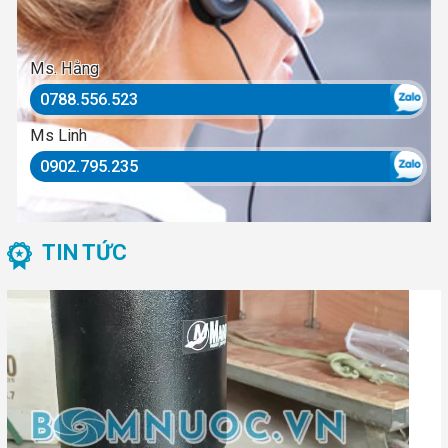
Ms. Hằng
0788.556.523
Ms Linh
0902.795.235
TIN TỨC