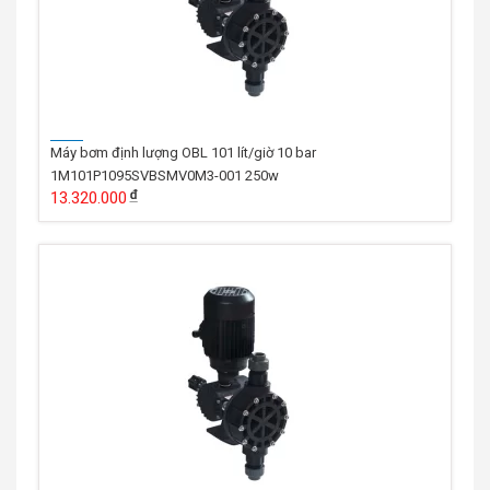
Máy bơm định lượng OBL 101 lít/giờ 10 bar
1M101P1095SVBSMV0M3-001 250w
13.320.000