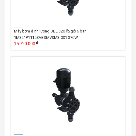
Máy bơm định lượng OBL 320 lít/giờ 6 bar
1M321P1115SVBSMV0M3-001 370W
15.720.000