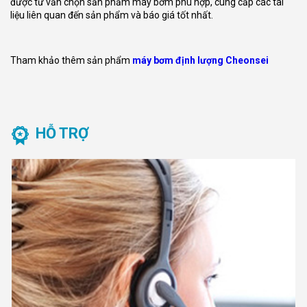
được tư vấn chọn sản phẩm máy bơm phù hợp, cung cấp các tài
liệu liên quan đến sản phẩm và báo giá tốt nhất.
Tham khảo thêm sản phẩm
máy bơm định lượng Cheonsei
HỖ TRỢ