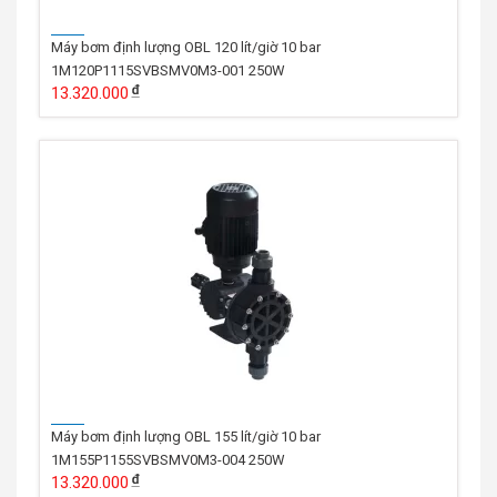
Máy bơm định lượng OBL 120 lít/giờ 10 bar
1M120P1115SVBSMV0M3-001 250W
13.320.000
Máy bơm định lượng OBL 155 lít/giờ 10 bar
1M155P1155SVBSMV0M3-004 250W
13.320.000