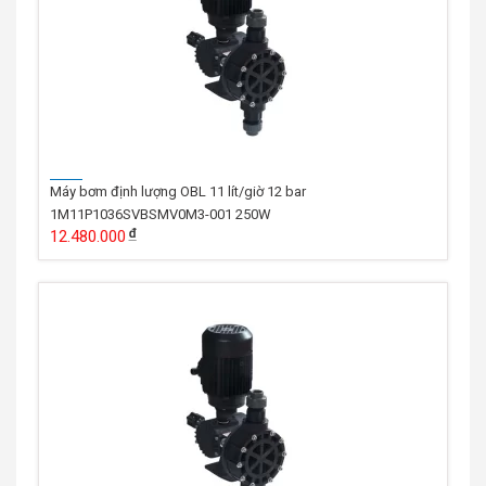
Máy bơm định lượng OBL 11 lít/giờ 12 bar
1M11P1036SVBSMV0M3-001 250W
12.480.000