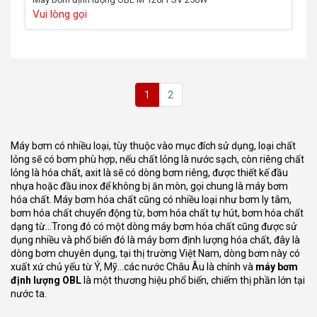
Vui lòng gọi
1
2
Máy bơm có nhiều loại, tùy thuộc vào mục đích sử dụng, loại chất
lỏng sẽ có bơm phù hợp, nếu chất lỏng là nước sạch, còn riêng chất
lỏng là hóa chất, axit là sẽ có dòng bơm riêng, được thiết kế đầu
nhựa hoặc đầu inox để không bị ăn mòn, gọi chung là máy bơm
hóa chất. Máy bơm hóa chất cũng có nhiều loại như bơm ly tâm,
bơm hóa chất chuyển động từ, bơm hóa chất tự hút, bơm hóa chất
dạng từ…Trong đó có một dòng máy bơm hóa chất cũng được sử
dụng nhiều và phổ biến đó là máy bơm định lượng hóa chất, đây là
dòng bơm chuyên dụng, tại thị trường Việt Nam, dòng bơm này có
xuất xứ chủ yếu từ Ý, Mỹ…các nước Châu Âu là chính và
máy bơm
định lượng OBL
là một thương hiệu phổ biến, chiếm thị phần lớn tại
nước ta.