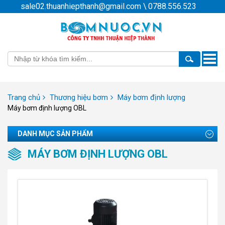
sale02.thuanhiepthanh@gmail.com
\
0788.556.523
Toggle
naviga
Trang chủ
Thương hiệu bơm
Máy bơm định lượng
Máy bơm định lượng OBL
DANH MỤC SẢN PHẨM
MÁY BƠM ĐỊNH LƯỢNG OBL