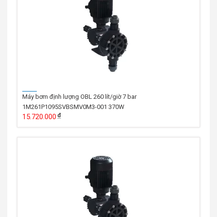
Máy bơm định lượng OBL 260 lít/giờ 7 bar
1M261P1095SVBSMV0M3-001 370W
15.720.000