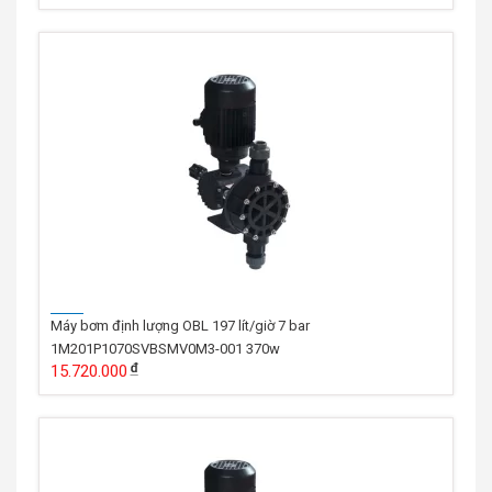
Máy bơm định lượng OBL 197 lít/giờ 7 bar
1M201P1070SVBSMV0M3-001 370w
15.720.000