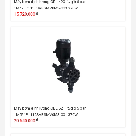
Máy bơm định lượng OBL 420 lít/giờ 6 bar
1M421P1155SVBSMV0M3-003 370W
15.720.000
Máy bơm định lượng OBL 521 lít/giờ 5 bar
1M521P1115SVBSMV0M3-001 370W
20.640.000