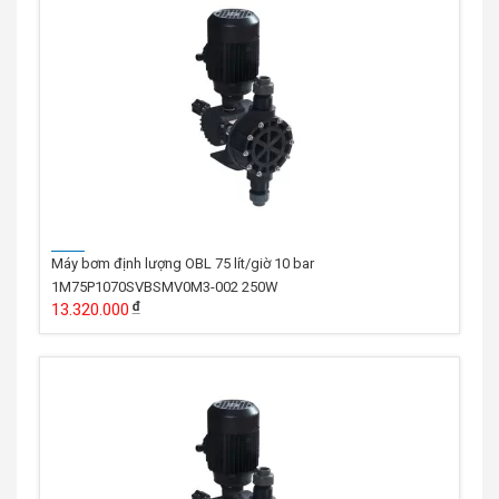
Máy bơm định lượng OBL 75 lít/giờ 10 bar
1M75P1070SVBSMV0M3-002 250W
13.320.000