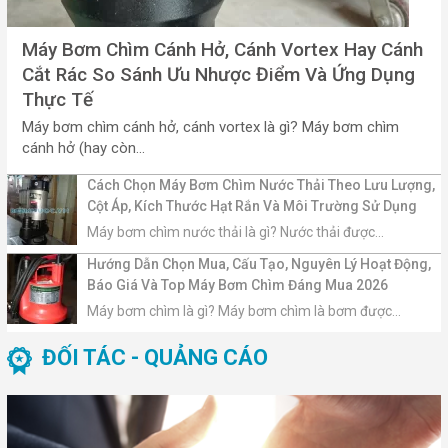
Máy Bơm Chìm Cánh Hở, Cánh Vortex Hay Cánh
Cắt Rác So Sánh Ưu Nhược Điểm Và Ứng Dụng
Thực Tế
Máy bơm chìm cánh hở, cánh vortex là gì? Máy bơm chìm
cánh hở (hay còn...
Cách Chọn Máy Bơm Chìm Nước Thải Theo Lưu Lượng,
Cột Áp, Kích Thước Hạt Rắn Và Môi Trường Sử Dụng
Máy bơm chìm nước thải là gì? Nước thải được...
Hướng Dẫn Chọn Mua, Cấu Tạo, Nguyên Lý Hoạt Động,
Báo Giá Và Top Máy Bơm Chìm Đáng Mua 2026
Máy bơm chìm là gì? Máy bơm chìm là bơm được...
ĐỐI TÁC - QUẢNG CÁO