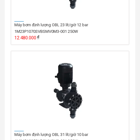
Máy bơm định lượng OBL 23 lít/giờ 12 bar
1M23P1070SVBSMV0M3-001 250W
12.480.000
Máy bơm định lượng OBL 31 lít/giờ 10 bar