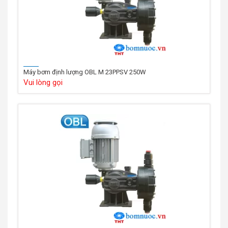
Máy bơm định lượng OBL M 23PPSV 250W
Vui lòng gọi