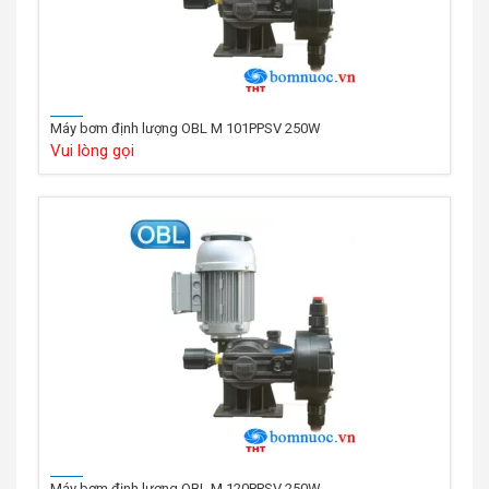
Máy bơm định lượng OBL M 101PPSV 250W
Vui lòng gọi
Máy bơm định lượng OBL M 120PPSV 250W