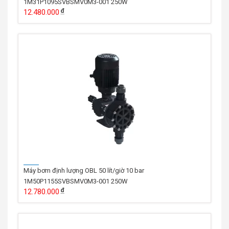
1M31P1095SVBSMV0M3-001 250W
12.480.000
Máy bơm định lượng OBL 50 lít/giờ 10 bar
1M50P1155SVBSMV0M3-001 250W
12.780.000