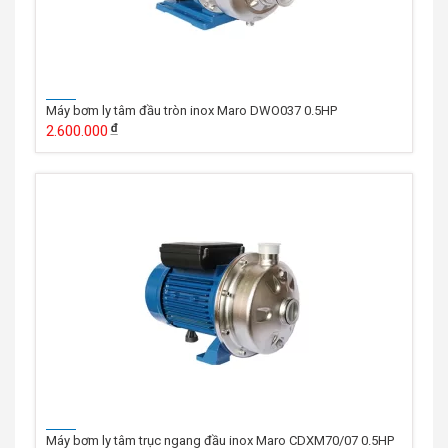
Máy bơm ly tâm đầu tròn inox Maro DWO037 0.5HP
2.600.000
Máy bơm ly tâm trục ngang đầu inox Maro CDXM70/07 0.5HP