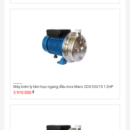
Máy bơm ly tâm trục ngang đầu inox Maro CDX120/15 1.2HP
3.910.000