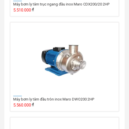
Máy bơm ly tâm trục ngang đầu inox Maro CDX200/20 2HP
5.510.000
Máy bơm ly tâm đầu tròn inox Maro DWO200 2HP
5.560.000