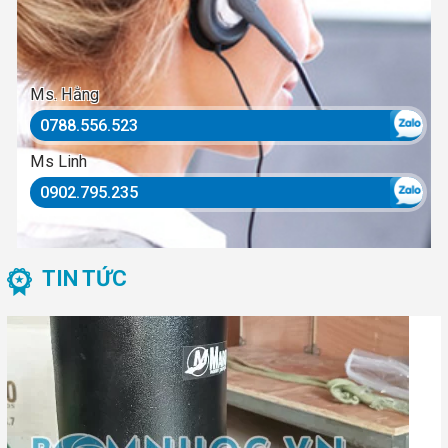
Ms. Hằng
0788.556.523
Ms Linh
0902.795.235
TIN TỨC