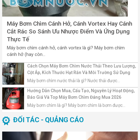
Máy Bơm Chìm Cánh Hở, Cánh Vortex Hay Cánh
Cắt Rác So Sánh Ưu Nhược Điểm Và Ứng Dụng
Thực Tế
Máy bơm chìm cánh hở, cánh vortex là gì? Máy bơm chìm
cánh hở (hay còn...
Cách Chọn Máy Bơm Chìm Nước Thải Theo Lưu Lượng,
Cột Áp, Kích Thước Hạt Rắn Và Môi Trường Sử Dụng
Máy bơm chìm nước thải là gì? Nước thải được...
Hướng Dẫn Chọn Mua, Cấu Tạo, Nguyên Lý Hoạt Động,
Báo Giá Và Top Máy Bơm Chìm Đáng Mua 2026
Máy bơm chìm là gì? Máy bơm chìm là bơm được...
ĐỐI TÁC - QUẢNG CÁO