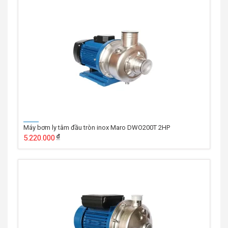
Máy bơm ly tâm đầu tròn inox Maro DWO200T 2HP
5.220.000