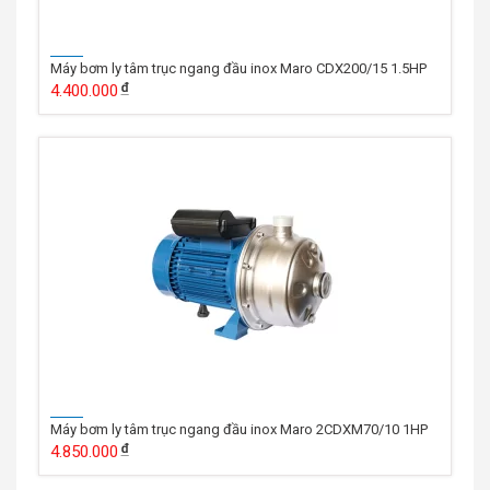
Máy bơm ly tâm trục ngang đầu inox Maro CDX200/15 1.5HP
4.400.000
Máy bơm ly tâm trục ngang đầu inox Maro 2CDXM70/10 1HP
4.850.000