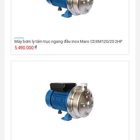
Máy bơm ly tâm trục ngang đầu inox Maro CDXM120/20 2HP
5.490.000