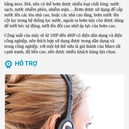
bằng inox 304, nên có thể bơm được nhiều loại chất lỏng: nước
sạch, nước nhiễm phèn, nhiễm mặn….Bơm được sử dụng để cấp
nước lên các tòa nhà cao, hoặc các nhà cao tầng, bơm nước lên
cột lọc trong hệ thống lọc nước, ngoài ra bơm này còn được dùng
để tưới béc tự động, tưới lên đồi cao nhờ áp lực của bơm cao.
Công suất của máy sẽ từ 1HP đến 4HP có điện dân dụng và điện
công nghiệp, nên thích hợp sử dụng được trong dân dụng và
trong công nghiệp. với một lợi thế nữa là giá thành của Maro rất
cạnh tranh, độ bền cao, nên được nhiều khách hàng lựa chọn.
HỖ TRỢ