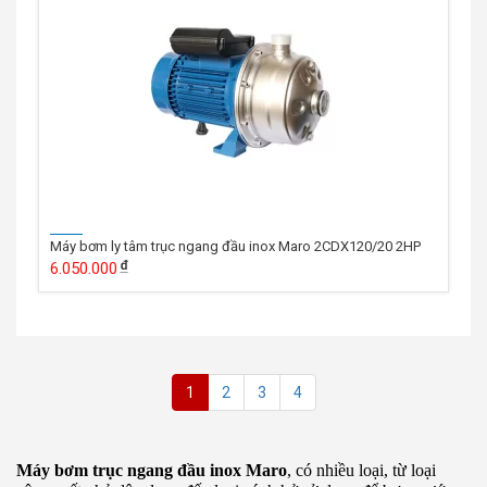
Máy bơm ly tâm trục ngang đầu inox Maro 2CDX120/20 2HP
6.050.000
1
2
3
4
Máy bơm trục ngang đầu inox Maro
, có nhiều loại, từ loại