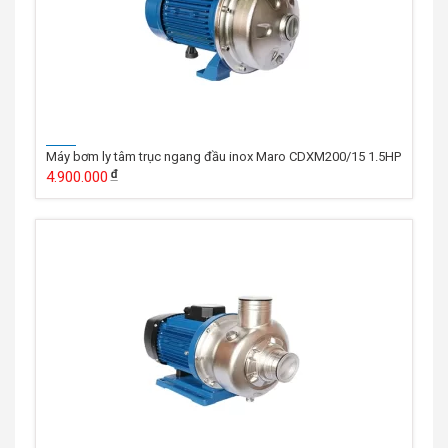
Máy bơm ly tâm trục ngang đầu inox Maro CDXM200/15 1.5HP
4.900.000