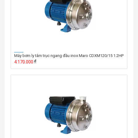
Máy bơm ly tâm trục ngang đầu inox Maro CDXM120/15 1.2HP
4.170.000