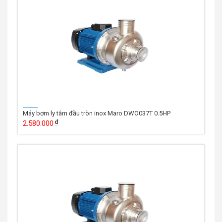
Máy bơm ly tâm đầu tròn inox Maro DWO037T 0.5HP
2.580.000