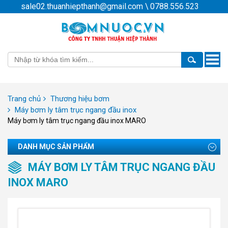
sale02.thuanhiepthanh@gmail.com
\
0788.556.523
Toggle
naviga
Trang chủ
Thương hiệu bơm
Máy bơm ly tâm trục ngang đầu inox
Máy bơm ly tâm trục ngang đầu inox MARO
DANH MỤC SẢN PHẨM
MÁY BƠM LY TÂM TRỤC NGANG ĐẦU
INOX MARO