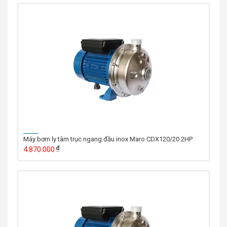
Máy bơm ly tâm trục ngang đầu inox Maro CDX120/20 2HP
4.870.000