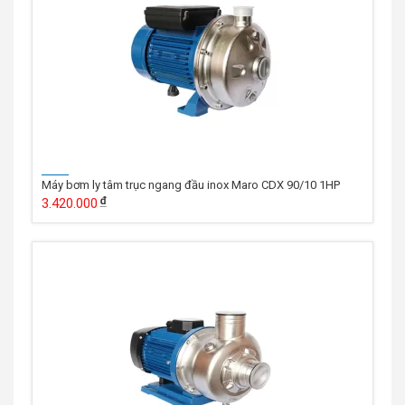
Máy bơm ly tâm trục ngang đầu inox Maro CDX 90/10 1HP
3.420.000