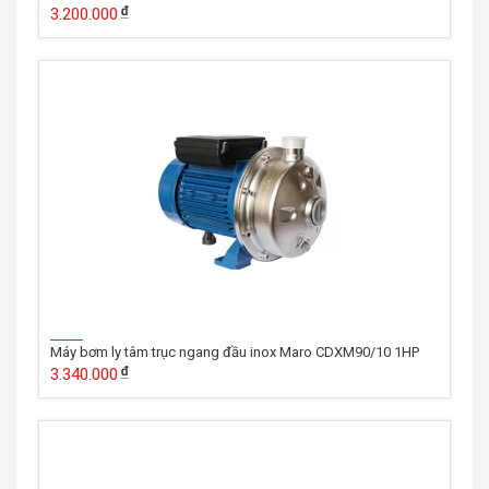
3.200.000
Máy bơm ly tâm trục ngang đầu inox Maro CDXM90/10 1HP
3.340.000