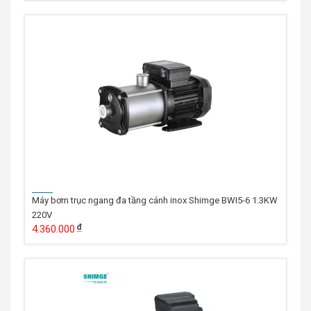
Máy bơm trục ngang đa tầng cánh inox Shimge BWI5-6 1.3KW
220V
4.360.000