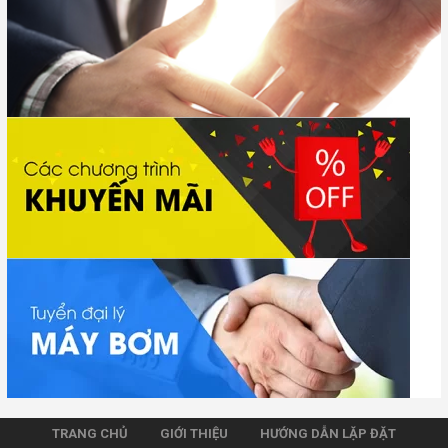
TRANG CHỦ
GIỚI THIỆU
HƯỚNG DẪN LẶP ĐẶT