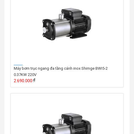
Máy bơm trục ngang đa tầng cánh inox Shimge BWI5-2
0.37KW 220V
2.690.000