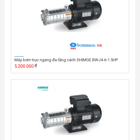
Máy bơm trục ngang đa tầng cánh SHIMGE BWJ4-6-1.5HP
5.200.000