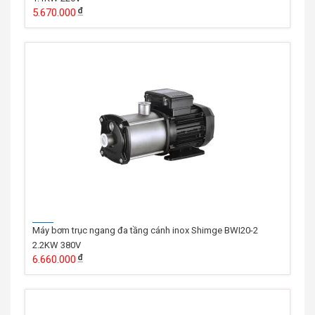
5.670.000
Máy bơm trục ngang đa tầng cánh inox Shimge BWI20-2
2.2KW 380V
6.660.000