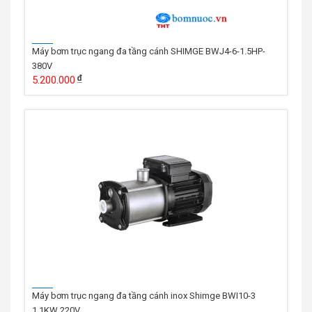
Máy bơm trục ngang đa tầng cánh SHIMGE BWJ4-6-1.5HP-
380V
5.200.000
Máy bơm trục ngang đa tầng cánh inox Shimge BWI10-3
1.1KW 220V