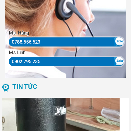
Ms. Hằng
0788.556.523
Ms Linh
0902.795.235
TIN TỨC