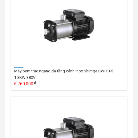
Máy bơm trục ngang đa tầng cánh inox Shimge BWI10-5
1.8KW 380V
6.760.000