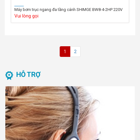
Máy bơm trục ngang đa tầng cánh SHIMGE BW8-4-2HP 220V
Vui lòng gọi
1
2
HỖ TRỢ