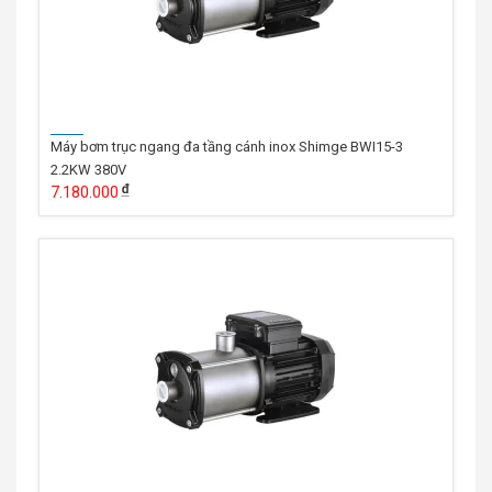
Máy bơm trục ngang đa tầng cánh inox Shimge BWI15-3
2.2KW 380V
7.180.000