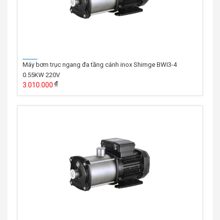
Máy bơm trục ngang đa tầng cánh inox Shimge BWI3-4
0.55KW 220V
3.010.000