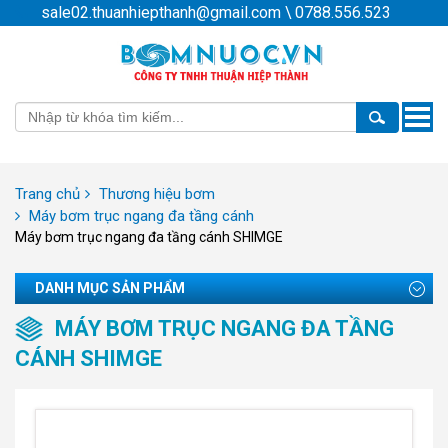
sale02.thuanhiepthanh@gmail.com
\
0788.556.523
Toggle
naviga
Trang chủ
Thương hiệu bơm
Máy bơm trục ngang đa tầng cánh
Máy bơm trục ngang đa tầng cánh SHIMGE
DANH MỤC SẢN PHẨM
MÁY BƠM TRỤC NGANG ĐA TẦNG
CÁNH SHIMGE