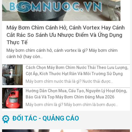
Máy Bơm Chìm Cánh Hở, Cánh Vortex Hay Cánh
Cắt Rác So Sánh Ưu Nhược Điểm Và Ứng Dụng
Thực Tế
Máy bơm chìm cánh hở, cánh vortex là gì? Máy bơm chìm
cánh hở (hay còn...
Cách Chọn Máy Bơm Chìm Nước Thải Theo Lưu Lượng,
Cột Áp, Kích Thước Hạt Rắn Và Môi Trường Sử Dụng
Máy bơm chìm nước thải là gì? Nước thải được...
Hướng Dẫn Chọn Mua, Cấu Tạo, Nguyên Lý Hoạt Động,
Báo Giá Và Top Máy Bơm Chìm Đáng Mua 2026
Máy bơm chìm là gì? Máy bơm chìm là bơm được...
ĐỐI TÁC - QUẢNG CÁO