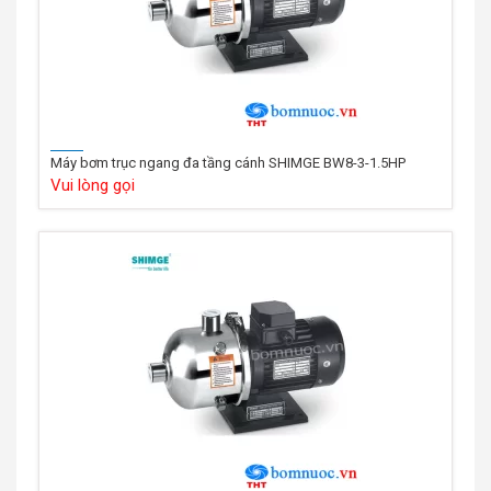
Máy bơm trục ngang đa tầng cánh SHIMGE BW8-3-1.5HP
Vui lòng gọi