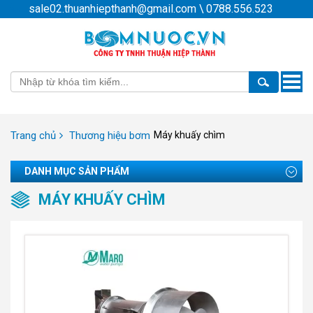
sale02.thuanhiepthanh@gmail.com
\
0788.556.523
Toggle
naviga
Trang chủ
Thương hiệu bơm
Máy khuấy chìm
DANH MỤC SẢN PHẨM
MÁY KHUẤY CHÌM