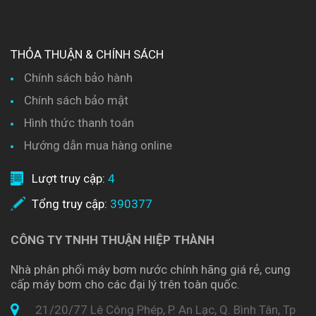
THỎA THUẬN & CHÍNH SÁCH
Chính sách bảo hành
Chính sách bảo mật
Hình thức thanh toán
Hướng dẫn mua hàng online
Lượt truy cập:
4
Tổng truy cập:
390377
CÔNG TY TNHH THUẬN HIỆP THÀNH
Nhà phân phối máy bơm nước chính hãng giá rẻ, cung
cấp máy bơm cho các đại lý trên toàn quốc.
21/20/77 Lê Công Phép, P. An Lạc, Q. Bình Tân, Tp