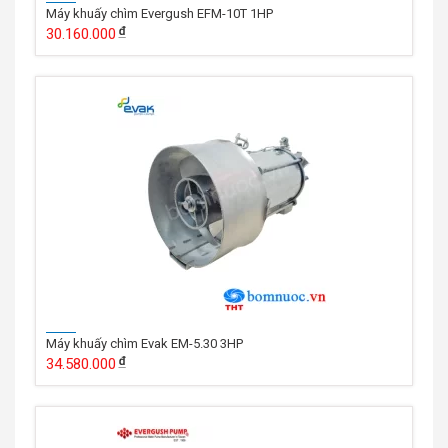
Máy khuấy chìm Evergush EFM-10T 1HP
30.160.000
Máy khuấy chìm Evak EM-5.30 3HP
34.580.000