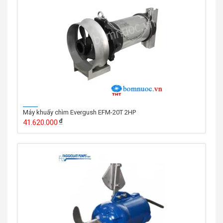
Máy khuấy chìm Evergush EFM-20T 2HP
41.620.000