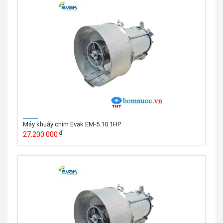
Máy khuấy chìm Evak EM-5.10 1HP
27.200.000