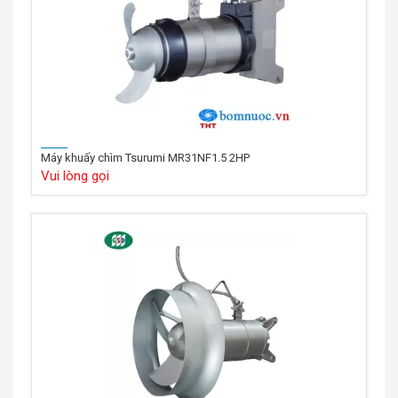
Máy khuấy chìm Tsurumi MR31NF1.5 2HP
Vui lòng gọi