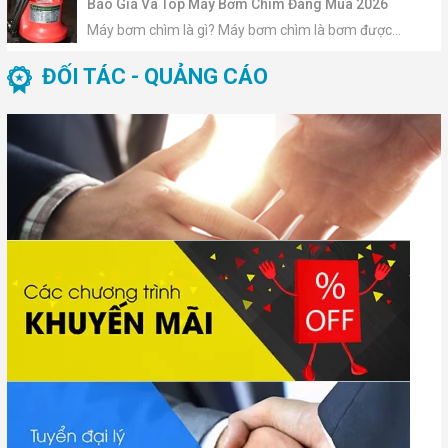
Báo Giá Và Top Máy Bơm Chìm Đáng Mua 2026
Máy bơm chìm là gì? Máy bơm chìm là bơm được...
ĐỐI TÁC - QUẢNG CÁO