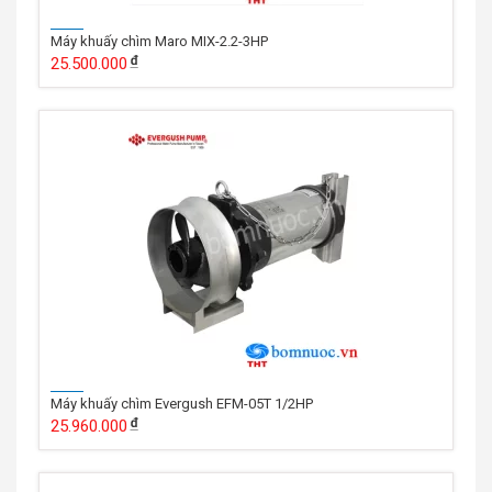
Máy khuấy chìm Maro MIX-2.2-3HP
25.500.000
Máy khuấy chìm Evergush EFM-05T 1/2HP
25.960.000