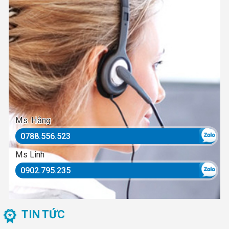
Ms. Hằng
0788.556.523
Ms Linh
0902.795.235
TIN TỨC