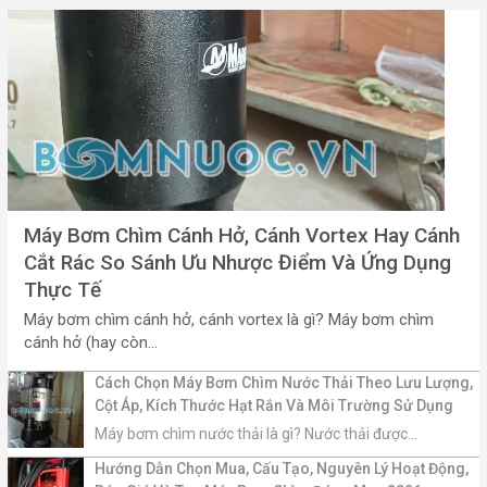
Máy Bơm Chìm Cánh Hở, Cánh Vortex Hay Cánh
Cắt Rác So Sánh Ưu Nhược Điểm Và Ứng Dụng
Thực Tế
Máy bơm chìm cánh hở, cánh vortex là gì? Máy bơm chìm
cánh hở (hay còn...
Cách Chọn Máy Bơm Chìm Nước Thải Theo Lưu Lượng,
Cột Áp, Kích Thước Hạt Rắn Và Môi Trường Sử Dụng
Máy bơm chìm nước thải là gì? Nước thải được...
Hướng Dẫn Chọn Mua, Cấu Tạo, Nguyên Lý Hoạt Động,