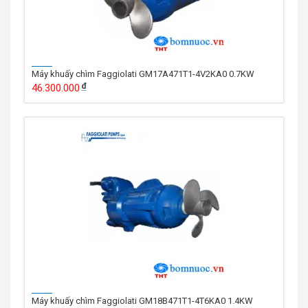
Máy khuấy chìm Faggiolati GM17A471T1-4V2KA0 0.7KW
46.300.000
Máy khuấy chìm Faggiolati GM18B471T1-4T6KA0 1.4KW