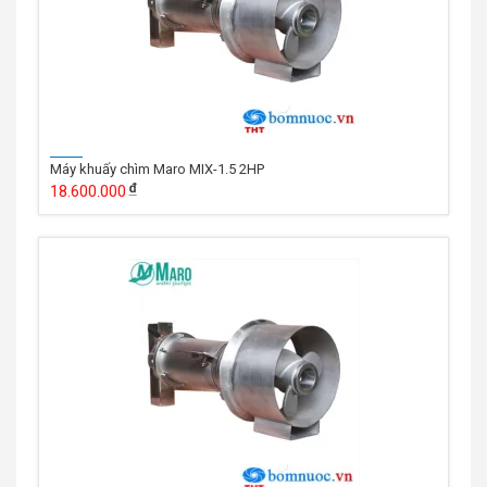
Máy khuấy chìm Maro MIX-1.5 2HP
18.600.000