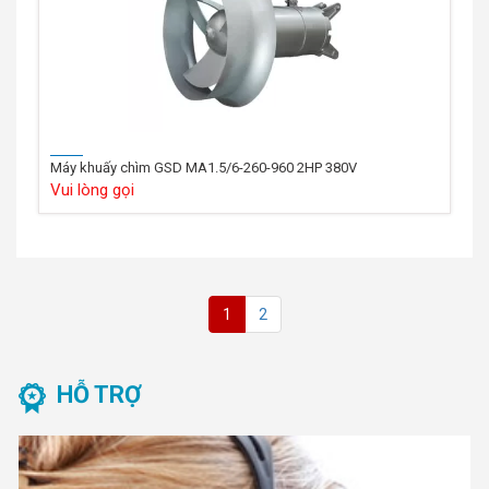
Máy khuấy chìm GSD MA1.5/6-260-960 2HP 380V
Vui lòng gọi
1
2
HỖ TRỢ