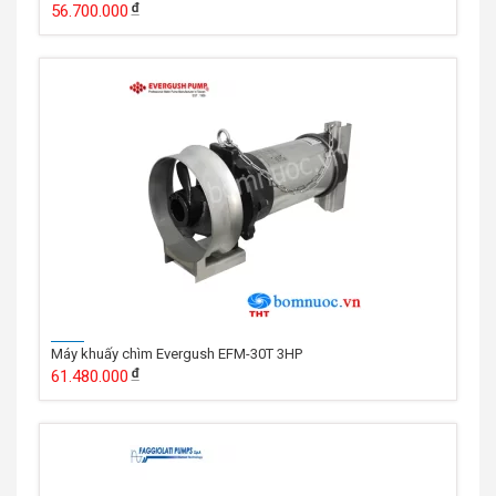
56.700.000
Máy khuấy chìm Evergush EFM-30T 3HP
61.480.000