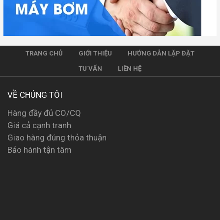
TRANG CHỦ
GIỚI THIỆU
HƯỚNG DẪN LẶP ĐẶT
TƯ VẤN
LIÊN HỆ
VỀ CHÚNG TÔI
Hàng đầy đủ CO/CQ
Giá cả cạnh tranh
Giao hàng đúng thỏa thuận
Bảo hành tận tâm