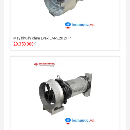
Máy khuấy chìm Evak EM-5.20 2HP
29.350.000