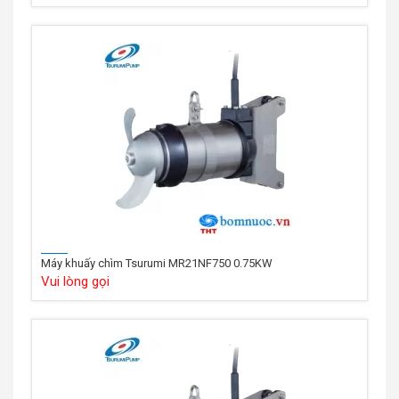
Máy khuấy chìm Tsurumi MR21NF750 0.75KW
Vui lòng gọi