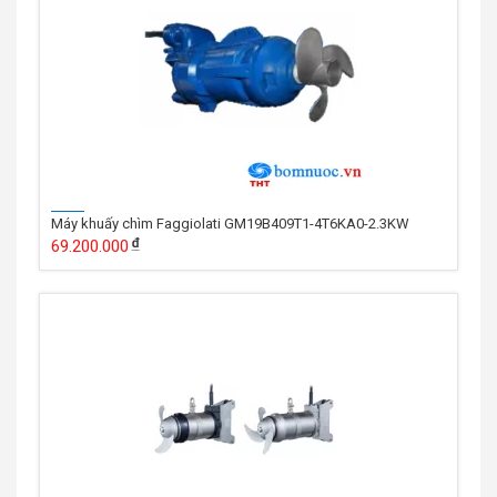
Máy khuấy chìm Faggiolati GM19B409T1-4T6KA0-2.3KW
69.200.000