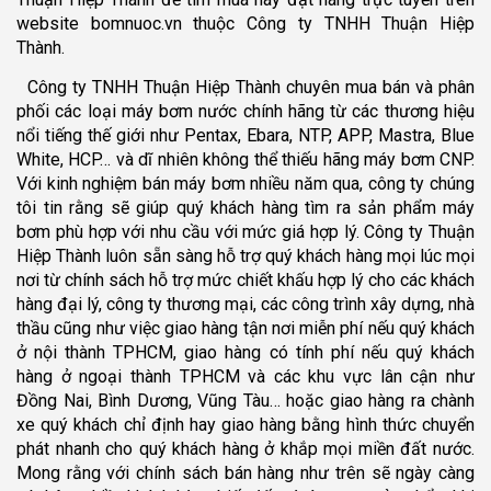
website bomnuoc.vn thuộc Công ty TNHH Thuận Hiệp
Thành.
Công ty TNHH Thuận Hiệp Thành chuyên mua bán và phân
phối các loại máy bơm nước chính hãng từ các thương hiệu
nổi tiếng thế giới như Pentax, Ebara, NTP, APP, Mastra, Blue
White, HCP… và dĩ nhiên không thể thiếu hãng máy bơm CNP.
Với kinh nghiệm bán máy bơm nhiều năm qua, công ty chúng
tôi tin rằng sẽ giúp quý khách hàng tìm ra sản phẩm máy
bơm phù hợp với nhu cầu với mức giá hợp lý. Công ty Thuận
Hiệp Thành luôn sẵn sàng hỗ trợ quý khách hàng mọi lúc mọi
nơi từ chính sách hỗ trợ mức chiết khấu hợp lý cho các khách
hàng đại lý, công ty thương mại, các công trình xây dựng, nhà
thầu cũng như việc giao hàng tận nơi miễn phí nếu quý khách
ở nội thành TPHCM, giao hàng có tính phí nếu quý khách
hàng ở ngoại thành TPHCM và các khu vực lân cận như
Đồng Nai, Bình Dương, Vũng Tàu… hoặc giao hàng ra chành
xe quý khách chỉ định hay giao hàng bằng hình thức chuyển
phát nhanh cho quý khách hàng ở khắp mọi miền đất nước.
Mong rằng với chính sách bán hàng như trên sẽ ngày càng