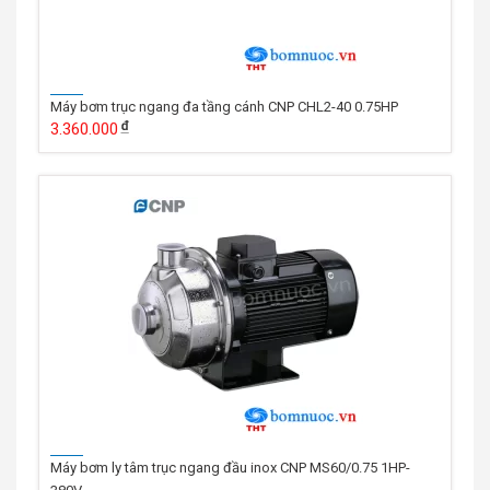
Máy bơm trục ngang đa tầng cánh CNP CHL2-40 0.75HP
3.360.000
Máy bơm ly tâm trục ngang đầu inox CNP MS60/0.75 1HP-