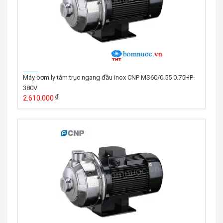
Máy bơm ly tâm trục ngang đầu inox CNP MS60/0.55 0.75HP-
380V
2.610.000