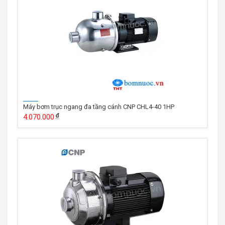
Máy bơm trục ngang đa tầng cánh CNP CHL4-40 1HP
4.070.000