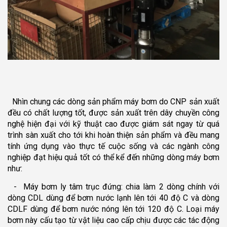
Nhìn chung các dòng sản phẩm máy bơm do CNP sản xuất
đều có chất lượng tốt, được sản xuất trên dây chuyền công
nghệ hiện đại với kỹ thuật cao được giám sát ngay từ quá
trình sàn xuất cho tới khi hoàn thiện sản phẩm và đều mang
tính ứng dụng vào thực tế cuộc sống và các ngành công
nghiệp đạt hiệu quả tốt có thể kể đến những dòng máy bơm
như:
- Máy bơm ly tâm trục đứng: chia làm 2 dòng chính với
dòng CDL dùng để bơm nước lạnh lên tới 40 độ C và dòng
CDLF dùng để bơm nước nóng lên tới 120 độ C. Loại máy
bơm này cấu tạo từ vật liệu cao cấp chịu được các tác động