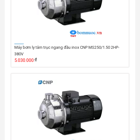
Máy bơm ly tâm trục ngang đầu inox CNP MS250/1.50 2HP-
380V
5.030.000