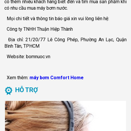
có thêm nhiều khách hàng biết đến và tìm mua sản phẩm khi
có nhu cầu mua máy bơm nước.
Mọi chi tiết và thông tin báo giá xin vui lòng liên hệ:
Công ty TNHH Thuận Hiệp Thành
Địa chỉ: 21/20/77 Lê Công Phép, Phường An Lạc, Quận
Bình Tân, TPHCM
Website: bomnuoc.vn
Xem thêm:
máy bơm Comfort Home
HỖ TRỢ