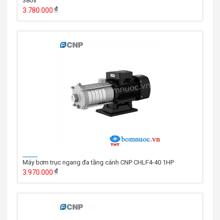
380V
3.780.000
Máy bơm trục ngang đa tầng cánh CNP CHLF4-40 1HP
3.970.000