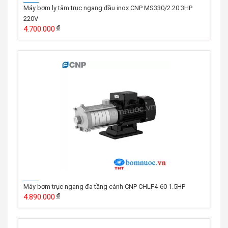
Máy bơm ly tâm trục ngang đầu inox CNP MS330/2.20 3HP
220V
4.700.000
Máy bơm trục ngang đa tầng cánh CNP CHLF4-60 1.5HP
4.890.000