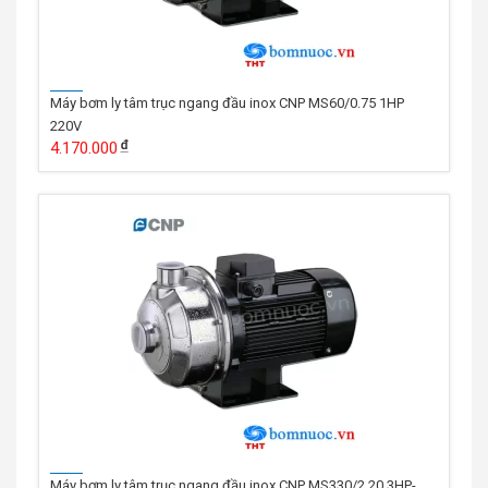
Máy bơm ly tâm trục ngang đầu inox CNP MS60/0.75 1HP
220V
4.170.000
Máy bơm ly tâm trục ngang đầu inox CNP MS330/2.20 3HP-