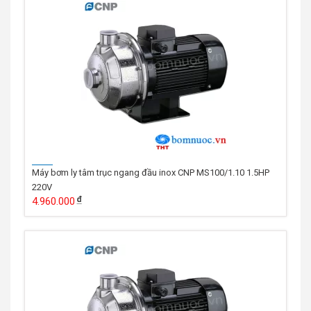
Máy bơm ly tâm trục ngang đầu inox CNP MS100/1.10 1.5HP
220V
4.960.000