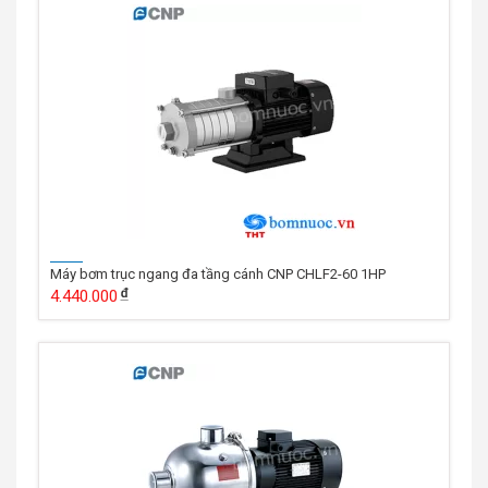
Máy bơm trục ngang đa tầng cánh CNP CHLF2-60 1HP
4.440.000