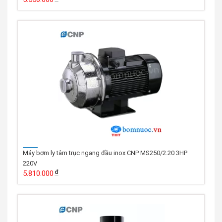
Máy bơm ly tâm trục ngang đầu inox CNP MS250/2.20 3HP
220V
5.810.000