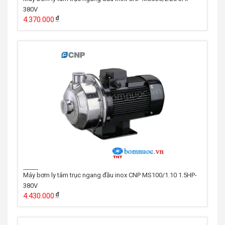
380V
4.370.000
Máy bơm ly tâm trục ngang đầu inox CNP MS100/1.10 1.5HP-
380V
4.430.000