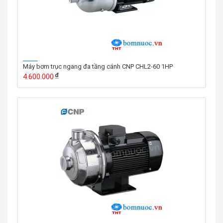
Máy bơm trục ngang đa tầng cánh CNP CHL2-60 1HP
4.600.000