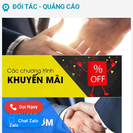
ĐỐI TÁC - QUẢNG CÁO
Gọi Ngay
Chat Zalo