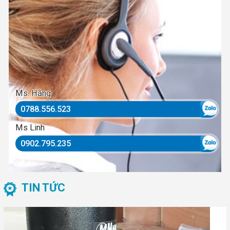
Ms. Hằng
0788.556.523
Ms Linh
0902.795.235
TIN TỨC