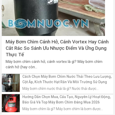
Máy Bơm Chìm Cánh Hở, Cánh Vortex Hay Cánh
Cắt Rác So Sánh Ưu Nhược Điểm Và Ứng Dụng
Thực Tế
Máy bơm chìm cánh hở, cánh vortex là gì? Máy bơm chìm
cánh hở (hay còn...
Cách Chọn Máy Bơm Chìm Nước Thải Theo Lưu Lượng,
Cột Áp, Kích Thước Hạt Rắn Và Môi Trường Sử Dụng
Máy bơm chìm nước thải là gì? Nước thải được...
Hướng Dẫn Chọn Mua, Cấu Tạo, Nguyên Lý Hoạt Động,
Báo Giá Và Top Máy Bơm Chìm Đáng Mua 2026
Máy bơm chìm là gì? Máy bơm chìm là bơm được...