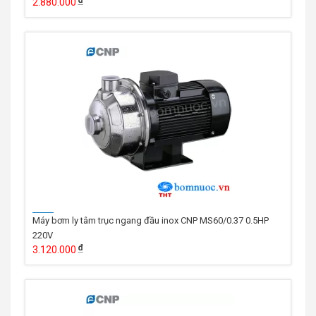
2.880.000
Máy bơm ly tâm trục ngang đầu inox CNP MS60/0.37 0.5HP
220V
3.120.000