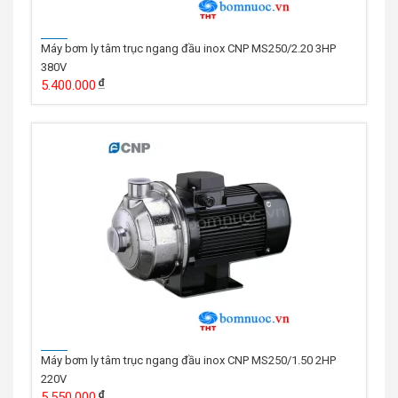
Máy bơm ly tâm trục ngang đầu inox CNP MS250/2.20 3HP
380V
5.400.000
Máy bơm ly tâm trục ngang đầu inox CNP MS250/1.50 2HP
220V
5.550.000