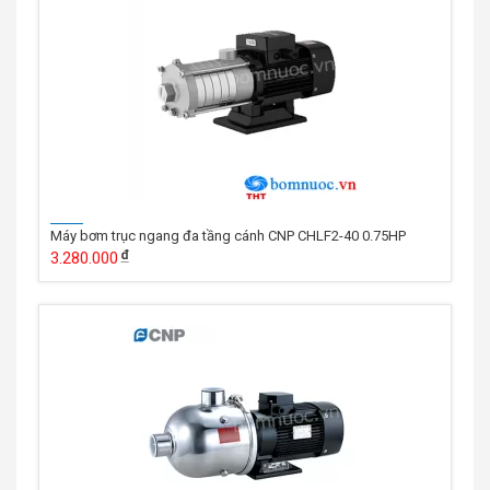
Máy bơm trục ngang đa tầng cánh CNP CHLF2-40 0.75HP
3.280.000