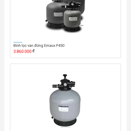
Bình lọc van đứng Emaux P450
3.860.000