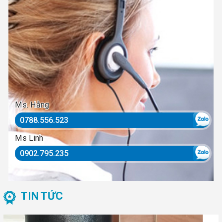
Ms. Hằng
0788.556.523
Ms Linh
0902.795.235
TIN TỨC