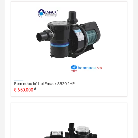
Bơm nước hồ bơi Emaux SB20 2HP
8.650.000