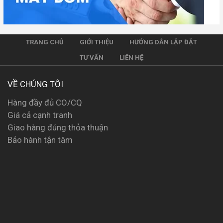
TRANG CHỦ
GIỚI THIỆU
HƯỚNG DẪN LẶP ĐẶT
TƯ VẤN
LIÊN HỆ
VỀ CHÚNG TÔI
Hàng đầy đủ CO/CQ
Giá cả cạnh tranh
Giao hàng đúng thỏa thuận
Bảo hành tận tâm