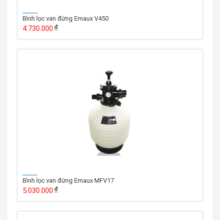
Bình lọc van đứng Emaux V450
4.730.000
Bình lọc van đứng Emaux MFV17
5.030.000