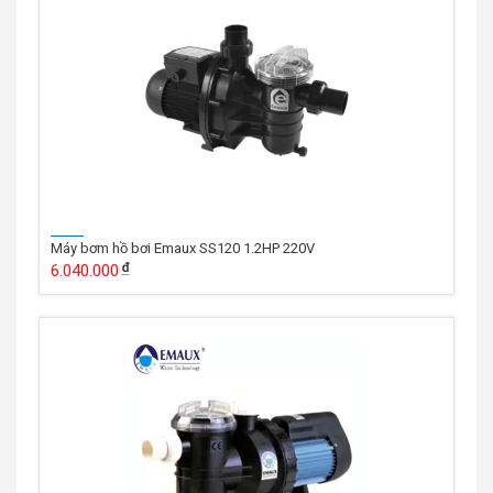
Máy bơm hồ bơi Emaux SS120 1.2HP 220V
6.040.000