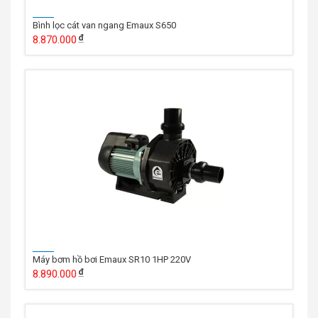
Bình lọc cát van ngang Emaux S650
8.870.000
Máy bơm hồ bơi Emaux SR10 1HP 220V
8.890.000