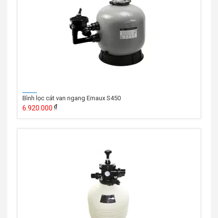
Bình lọc cát van ngang Emaux S450
6.920.000