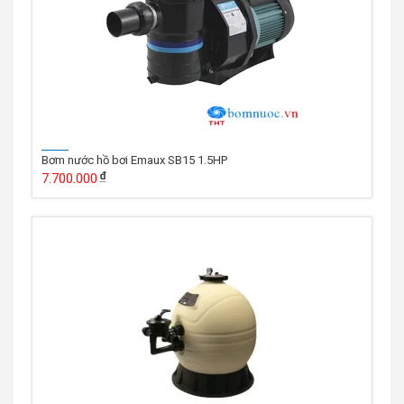
Bơm nước hồ bơi Emaux SB15 1.5HP
7.700.000