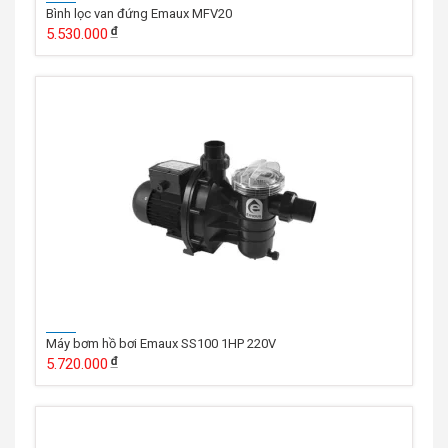
Bình lọc van đứng Emaux MFV20
5.530.000
Máy bơm hồ bơi Emaux SS100 1HP 220V
5.720.000