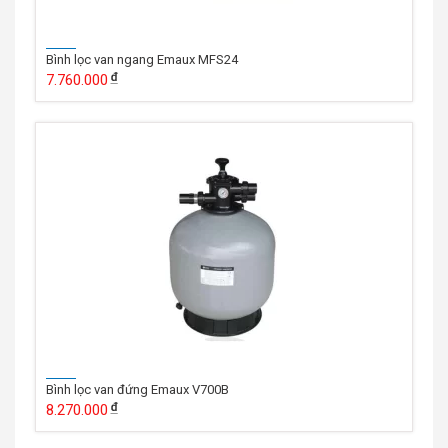
Bình lọc van ngang Emaux MFS24
7.760.000
Bình lọc van đứng Emaux V700B
8.270.000