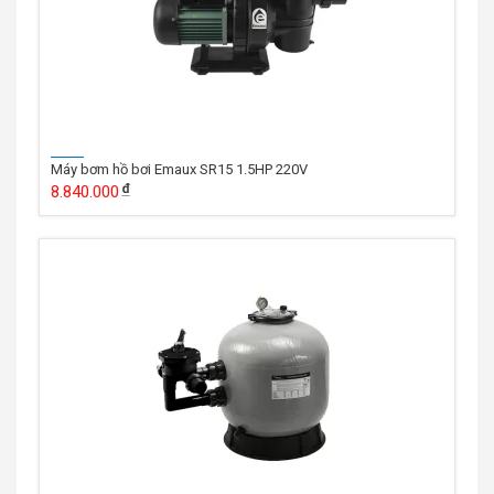
Máy bơm hồ bơi Emaux SR15 1.5HP 220V
8.840.000