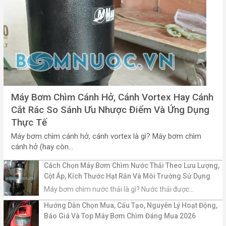
Máy Bơm Chìm Cánh Hở, Cánh Vortex Hay Cánh
Cắt Rác So Sánh Ưu Nhược Điểm Và Ứng Dụng
Thực Tế
Máy bơm chìm cánh hở, cánh vortex là gì? Máy bơm chìm
cánh hở (hay còn...
Cách Chọn Máy Bơm Chìm Nước Thải Theo Lưu Lượng,
Cột Áp, Kích Thước Hạt Rắn Và Môi Trường Sử Dụng
Máy bơm chìm nước thải là gì? Nước thải được...
Hướng Dẫn Chọn Mua, Cấu Tạo, Nguyên Lý Hoạt Động,
Báo Giá Và Top Máy Bơm Chìm Đáng Mua 2026