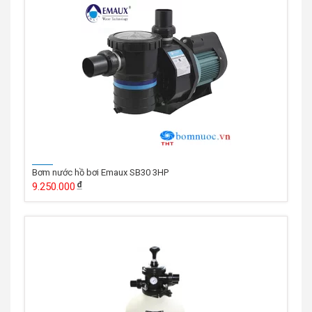
Bơm nước hồ bơi Emaux SB30 3HP
9.250.000