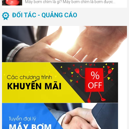
Máy bơm chìm là gì? Máy bơm chìm là bơm được...
ĐỐI TÁC - QUẢNG CÁO