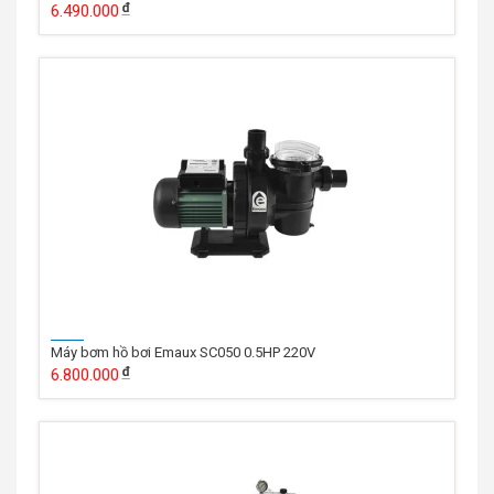
6.490.000
Máy bơm hồ bơi Emaux SC050 0.5HP 220V
6.800.000