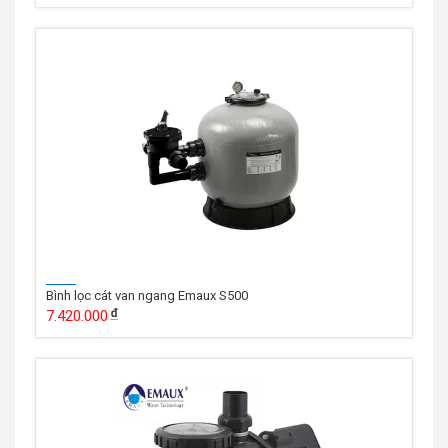
Bình lọc cát van ngang Emaux S500
7.420.000