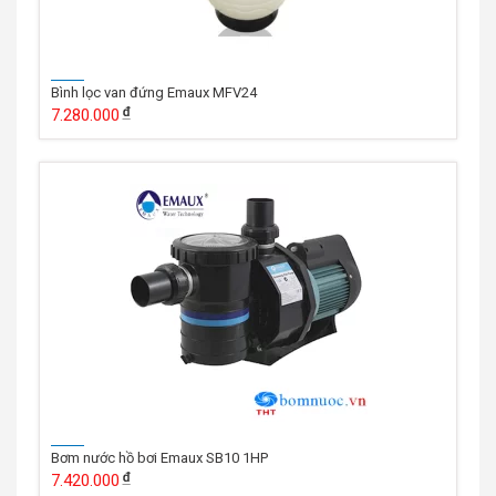
Bình lọc van đứng Emaux MFV24
7.280.000
Bơm nước hồ bơi Emaux SB10 1HP
7.420.000