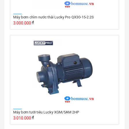
Máy bơm chìm nước thải Lucky Pro QX30-15-2.2S
3.000.000
Máy bơm tưới tiêu Lucky XGM/5AM 2HP
3.010.000