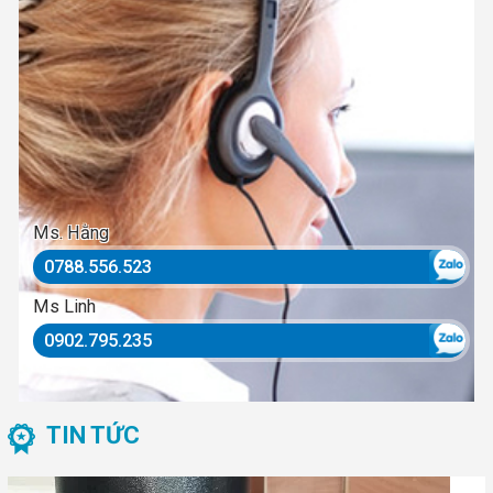
Ms. Hằng
0788.556.523
Ms Linh
0902.795.235
TIN TỨC