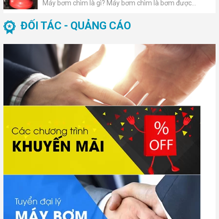
Máy bơm chìm là gì? Máy bơm chìm là bơm được...
ĐỐI TÁC - QUẢNG CÁO