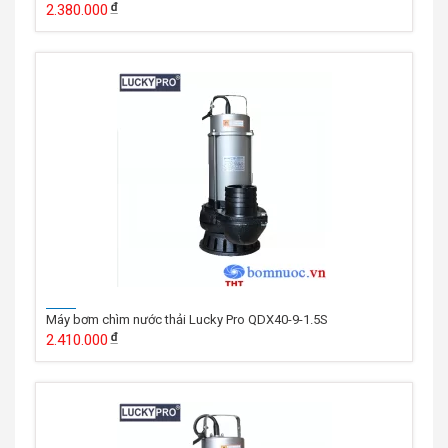
2.380.000
Máy bơm chìm nước thải Lucky Pro QDX40-9-1.5S
2.410.000