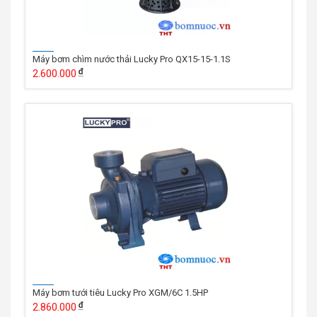
Máy bơm chìm nước thải Lucky Pro QX15-15-1.1S
2.600.000
Máy bơm tưới tiêu Lucky Pro XGM/6C 1.5HP
2.860.000