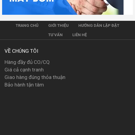
TRANG CHỦ
GIỚI THIỆU
HƯỚNG DẪN LẶP ĐẶT
TƯ VẤN
LIÊN HỆ
VỀ CHÚNG TÔI
Hàng đầy đủ CO/CQ
Giá cả cạnh tranh
Giao hàng đúng thỏa thuận
Bảo hành tận tâm