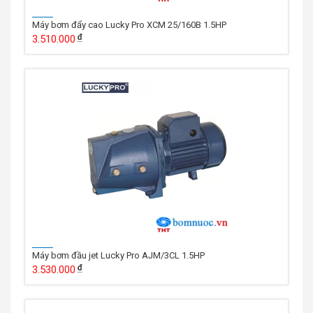
Máy bơm đẩy cao Lucky Pro XCM 25/160B 1.5HP
3.510.000
Máy bơm đầu jet Lucky Pro AJM/3CL 1.5HP
3.530.000