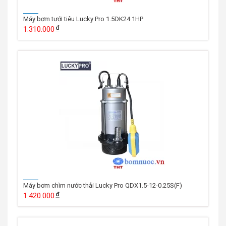
Máy bơm tưới tiêu Lucky Pro 1.5DK24 1HP
1.310.000
Máy bơm chìm nước thải Lucky Pro QDX1.5-12-0.25S(F)
1.420.000