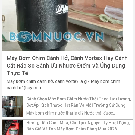
Máy Bơm Chìm Cánh Hở, Cánh Vortex Hay Cánh
Cắt Rác So Sánh Ưu Nhược Điểm Và Ứng Dụng
Thực Tế
Máy bơm chìm cánh hở, cánh vortex là gì? Máy bơm chìm
cánh hở (hay còn...
Cách Chọn Máy Bơm Chìm Nước Thải Theo Lưu Lượng,
Cột Áp, Kích Thước Hạt Rắn Và Môi Trường Sử Dụng
Máy bơm chìm nước thải là gì? Nước thải được...
Hướng Dẫn Chọn Mua, Cấu Tạo, Nguyên Lý Hoạt Động,
Báo Giá Và Top Máy Bơm Chìm Đáng Mua 2026