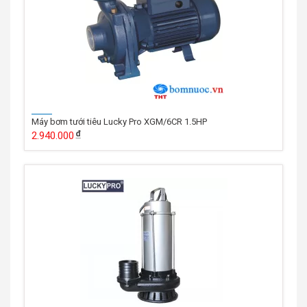
Máy bơm tưới tiêu Lucky Pro XGM/6CR 1.5HP
2.940.000