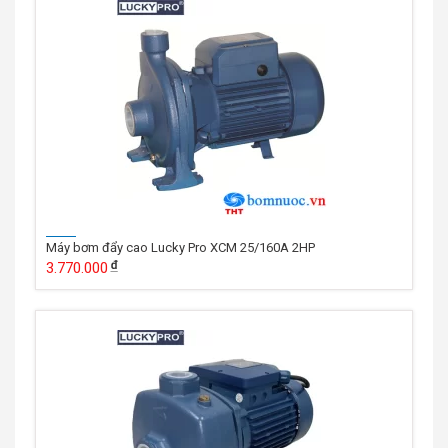
Máy bơm đẩy cao Lucky Pro XCM 25/160A 2HP
3.770.000