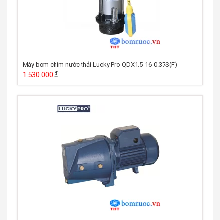
Máy bơm chìm nước thải Lucky Pro QDX1.5-16-0.37S(F)
1.530.000