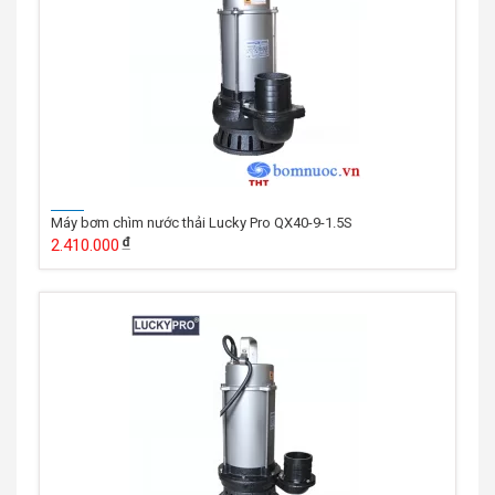
Máy bơm chìm nước thải Lucky Pro QX40-9-1.5S
2.410.000