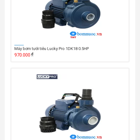
Máy bơm tưới tiêu Lucky Pro 1DK18 0.5HP
970.000