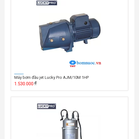
Máy bơm đầu jet Lucky Pro AJM/10M 1HP
1.530.000